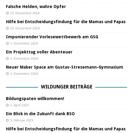
Falsche Helden, wahre Opfer
25. Dezember 2024
Hilfe bei Entscheidungsfindung für die Mamas und Papas
20. Dezember 2024
Imponierender Vorlesewettbewerb am GSG
7. Dezember 2024
Ein Projekttag voller Abenteuer
5. Dezember 2024
Neuer Maker Space am Gustav-Stresemann-Gymnasium
5. Dezember 2024
WILDUNGER BEITRÄGE
Bildungspaten willkommen!
3. April 2025
Ein Blick in die Zukunft dank BSO
5. Februar 2025
Hilfe bei Entscheidungsfindung für die Mamas und Papas