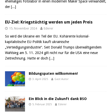
ehemaliges Fotolabor in einen modernen Maker Space verwandelt,
der
[...]
EU-Ziel: Kriegstüchtig werden um jeden Preis
15. November 2024
Ederer
So wird die Ukraine ein Teil der EU. Kohärente kolonial-
kapitalistische EU-Politik kauft ukrainische
„Verteidigungsindustrie“. Seit Donald Trumps überwältigendem
Wahlsieg am 5. 11. 2024 gilt nicht nur für die USA eine neue
Zeitrechnung. Hatte er doch
[...]
Bildungspaten willkommen!
3. April 2025
Gast Autor
Ein Blick in die Zukunft dank BSO
5. Februar 2025
Ederer