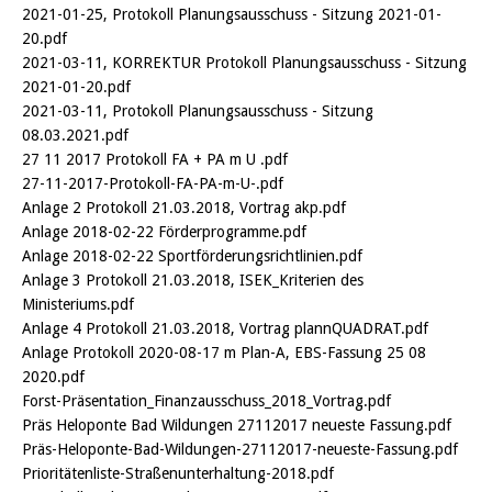
2021-01-25, Protokoll Planungsausschuss - Sitzung 2021-01-
20.pdf
2021-03-11, KORREKTUR Protokoll Planungsausschuss - Sitzung
2021-01-20.pdf
2021-03-11, Protokoll Planungsausschuss - Sitzung
08.03.2021.pdf
27 11 2017 Protokoll FA + PA m U .pdf
27-11-2017-Protokoll-FA-PA-m-U-.pdf
Anlage 2 Protokoll 21.03.2018, Vortrag akp.pdf
Anlage 2018-02-22 Förderprogramme.pdf
Anlage 2018-02-22 Sportförderungsrichtlinien.pdf
Anlage 3 Protokoll 21.03.2018, ISEK_Kriterien des
Ministeriums.pdf
Anlage 4 Protokoll 21.03.2018, Vortrag plannQUADRAT.pdf
Anlage Protokoll 2020-08-17 m Plan-A, EBS-Fassung 25 08
2020.pdf
Forst-Präsentation_Finanzausschuss_2018_Vortrag.pdf
Präs Heloponte Bad Wildungen 27112017 neueste Fassung.pdf
Präs-Heloponte-Bad-Wildungen-27112017-neueste-Fassung.pdf
Prioritätenliste-Straßenunterhaltung-2018.pdf