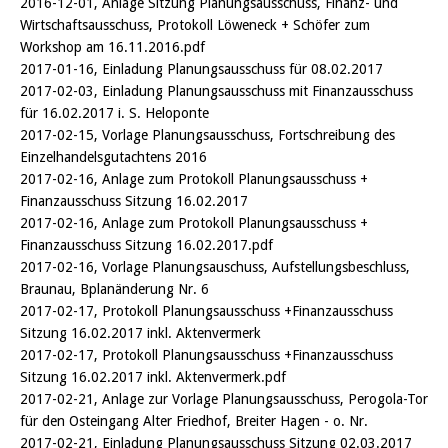
2016-12-01, Anlage Sitzung Planungsausschuss, Finanz- und
Wirtschaftsausschuss, Protokoll Löweneck + Schöfer zum
Workshop am 16.11.2016.pdf
2017-01-16, Einladung Planungsausschuss für 08.02.2017
2017-02-03, Einladung Planungsausschuss mit Finanzausschuss
für 16.02.2017 i. S. Heloponte
2017-02-15, Vorlage Planungsausschuss, Fortschreibung des
Einzelhandelsgutachtens 2016
2017-02-16, Anlage zum Protokoll Planungsausschuss +
Finanzausschuss Sitzung 16.02.2017
2017-02-16, Anlage zum Protokoll Planungsausschuss +
Finanzausschuss Sitzung 16.02.2017.pdf
2017-02-16, Vorlage Planungsauschuss, Aufstellungsbeschluss,
Braunau, Bplanänderung Nr. 6
2017-02-17, Protokoll Planungsausschuss +Finanzausschuss
Sitzung 16.02.2017 inkl. Aktenvermerk
2017-02-17, Protokoll Planungsausschuss +Finanzausschuss
Sitzung 16.02.2017 inkl. Aktenvermerk.pdf
2017-02-21, Anlage zur Vorlage Planungsausschuss, Perogola-Tor
für den Osteingang Alter Friedhof, Breiter Hagen - o. Nr.
2017-02-21, Einladung Planungsausschuss Sitzung 02.03.2017