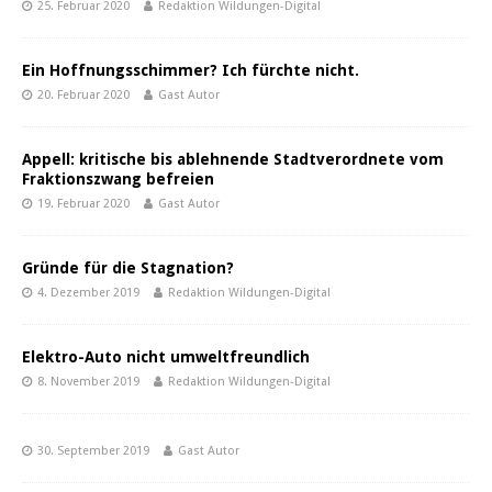
25. Februar 2020
Redaktion Wildungen-Digital
Ein Hoffnungsschimmer? Ich fürchte nicht.
20. Februar 2020
Gast Autor
Appell: kritische bis ablehnende Stadtverordnete vom
Fraktionszwang befreien
19. Februar 2020
Gast Autor
Gründe für die Stagnation?
4. Dezember 2019
Redaktion Wildungen-Digital
Elektro-Auto nicht umweltfreundlich
8. November 2019
Redaktion Wildungen-Digital
30. September 2019
Gast Autor