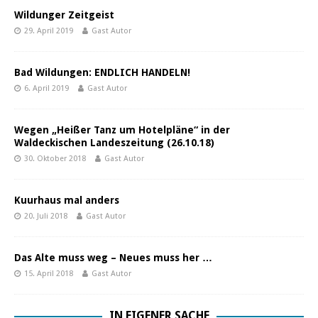
Wildunger Zeitgeist
29. April 2019
Gast Autor
Bad Wildungen: ENDLICH HANDELN!
6. April 2019
Gast Autor
Wegen „Heißer Tanz um Hotelpläne“ in der
Waldeckischen Landeszeitung (26.10.18)
30. Oktober 2018
Gast Autor
Kuurhaus mal anders
20. Juli 2018
Gast Autor
Das Alte muss weg – Neues muss her …
15. April 2018
Gast Autor
IN EIGENER SACHE