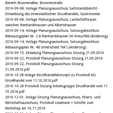
Bereich Brunnenallee, Brunnenstraße
2016-09-08, Vorlage Planungsausschuss Sachstandsbericht -
Entwicklung des innerstädtischen Einzelhandels, Gastronomie
2016-09-08, Vorlage Planungsausschuss, Landschaftsraum
zwischen Reinhardshausen und Albertshausen
2016-09-14, Vorlage Planungsausschuss, Satzungsbeschluss
Bebauungsplan Nr. 2.8 Reinhardshausen Im Kreuzfeld (Änderung)
2016-09-14, Vorlage Planungsausschuss, Satzungsbeschluss
Bebauungsplan Nr. 4d Unterscheid Teil I (Änderung)
2016-09-15, Einladung Planungsausschuss Sitzung 21.09.2016
2016-09-22, Protokoll Planungsausschuss Sitzung 21.09.2016
2016-09-22, Protokoll Planungsausschuss Sitzung
21.09.2016.pdf
2016-10-28 Anlage Einzelhandelskonzept zu Protokoll AG
Einzelhandel vom 11.10.2016.pdf
2016-10-28 Protokoll Sitzung Arbeitsgruppe Einzelhandel vom 11
10 2016.pdf
2016-12-01, Anlage Sitzung Planungsausschuss, Finanz- und
Wirtschaftsausschuss, Protokoll Löweneck + Schöfer zum
Workshop am 16.11.2016