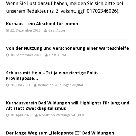
Wenn Sie Lust darauf haben, melden Sie sich bitte bei
unserem Redakteur (z. Z. vakant, ggf. 01702346026).
Kurhaus – ein Abschied für immer
22. Dezember 2023
Gast Autor
Von der Nutzung und Verschönerung einer Warteschleife
18. September 2023
Gast Autor
Schluss mit Helo – Ist ja eine richtige Polit-
Provinzposse…
28. Juni 2023
Redaktion Wildungen-Digital
Kurhausverein Bad Wildungen will Highlights für Jung und
Alt statt Zweckkapitalismus
30. April 2022
Redaktion Wildungen-Digital
Der lange Weg zum „Heloponte II“ Bad Wildungen