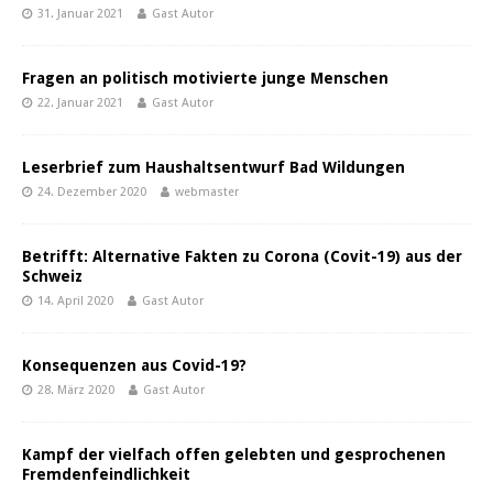
31. Januar 2021
Gast Autor
Fragen an politisch motivierte junge Menschen
22. Januar 2021
Gast Autor
Leserbrief zum Haushaltsentwurf Bad Wildungen
24. Dezember 2020
webmaster
Betrifft: Alternative Fakten zu Corona (Covit-19) aus der
Schweiz
14. April 2020
Gast Autor
Konsequenzen aus Covid-19?
28. März 2020
Gast Autor
Kampf der vielfach offen gelebten und gesprochenen
Fremdenfeindlichkeit