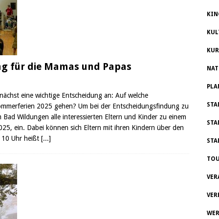
KIN
KUL
KUR
ng für die Mamas und Papas
NAT
PLA
mnächst eine wichtige Entscheidung an: Auf welche
STA
 Sommerferien 2025 gehen? Um bei der Entscheidungsfindung zu
Bad Wildungen alle interessierten Eltern und Kinder zu einem
STA
5, ein. Dabei können sich Eltern mit ihren Kindern über den
b 10 Uhr heißt
[...]
STA
TOU
VER
VER
WER