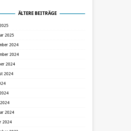
ÄLTERE BEITRÄGE
 2025
ar 2025
mber 2024
mber 2024
ber 2024
st 2024
2024
 2024
 2024
ar 2024
r 2024