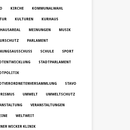
O
KIRCHE
KOMMUNALWAHL
TUR
KULTUREN
KURHAUS
HAUSAREAL
MEINUNGEN
MUSIK
URSCHUTZ
PARLAMENT
NUNGSAUSSCHUSS
SCHULE
SPORT
DTENTWICKLUNG
STADTPARLAMENT
DTPOLITIK
DTVERORDNETENVERSAMMLUNG
STAVO
RISMUS
UMWELT
UMWELTSCHUTZ
ANSTALTUNG
VERANSTALTUNGEN
EINE
WELTWEIT
NER WICKER KLINIK