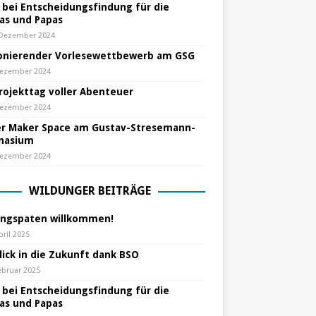
e bei Entscheidungsfindung für die
s und Papas
 Dezember 2024
nierender Vorlesewettbewerb am GSG
Dezember 2024
Projekttag voller Abenteuer
Dezember 2024
r Maker Space am Gustav-Stresemann-
nasium
Dezember 2024
WILDUNGER BEITRÄGE
ungspaten willkommen!
pril 2025
lick in die Zukunft dank BSO
ebruar 2025
e bei Entscheidungsfindung für die
s und Papas