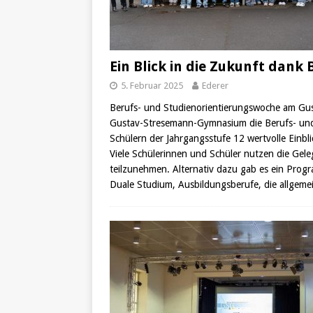
Ein Blick in die Zukunft dank
5. Februar 2025
Ederer
Berufs- und Studienorientierungswoche am Gu
Gustav-Stresemann-Gymnasium die Berufs- und 
Schülern der Jahrgangsstufe 12 wertvolle Einbl
Viele Schülerinnen und Schüler nutzen die Gel
teilzunehmen. Alternativ dazu gab es ein Pro
Duale Studium, Ausbildungsberufe, die allgemei