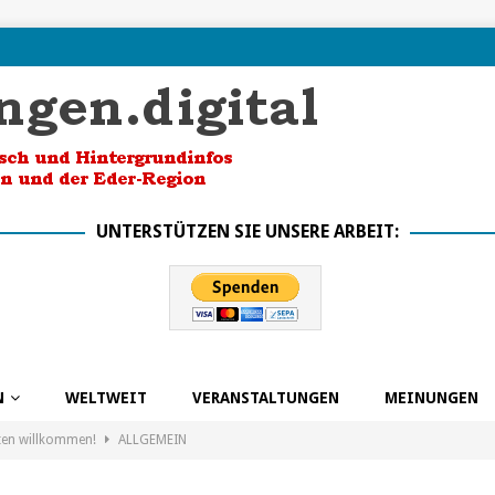
UNTERSTÜTZEN SIE UNSERE ARBEIT:
N
WELTWEIT
VERANSTALTUNGEN
MEINUNGEN
ten willkommen!
ALLGEMEIN
k in die Zukunft dank BSO
ALLGEMEIN