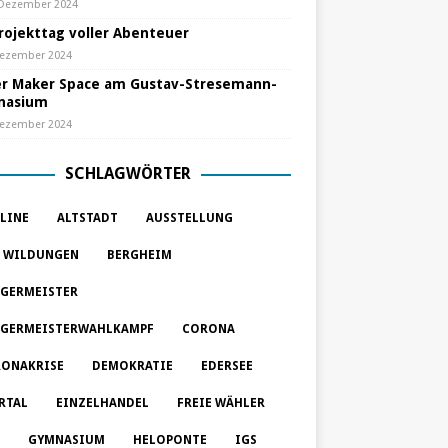
 Dezember 2024
Projekttag voller Abenteuer
Dezember 2024
r Maker Space am Gustav-Stresemann-
nasium
Dezember 2024
SCHLAGWÖRTER
LINE
ALTSTADT
AUSSTELLUNG
 WILDUNGEN
BERGHEIM
GERMEISTER
GERMEISTERWAHLKAMPF
CORONA
ONAKRISE
DEMOKRATIE
EDERSEE
RTAL
EINZELHANDEL
FREIE WÄHLER
GYMNASIUM
HELOPONTE
IGS