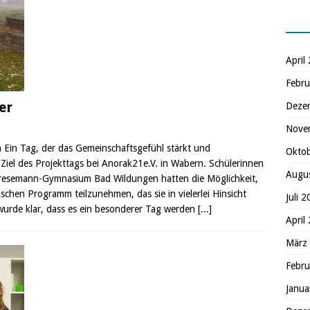
April
Febru
er
Deze
Nove
 Ein Tag, der das Gemeinschaftsgefühl stärkt und
Okto
 Ziel des Projekttags bei Anorak21e.V. in Wabern. Schülerinnen
Augu
tresemann-Gymnasium Bad Wildungen hatten die Möglichkeit,
chen Programm teilzunehmen, das sie in vielerlei Hinsicht
Juli 
 wurde klar, dass es ein besonderer Tag werden
[...]
April
März
Febru
Janua