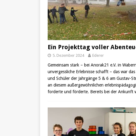
Ein Projekttag voller Abenteu
5. Dezember 2024
Ederer
Gemeinsam stark – bei Anorak21 e.V. in Wabern
unvergessliche Erlebnisse schafft – das war das
und Schüler der Jahrgänge 5 & 6 am Gustav-S
an diesem außergewöhnlichen erlebnispädagogis
forderte und förderte. Bereits bei der Ankunft