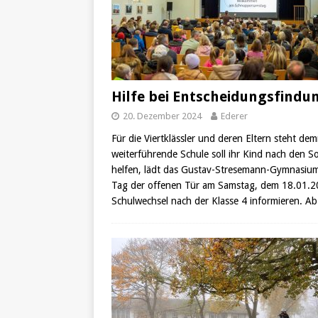
Hilfe bei Entscheidungsfindu
20. Dezember 2024
Ederer
Für die Viertklässler und deren Eltern steht de
weiterführende Schule soll ihr Kind nach den
helfen, lädt das Gustav-Stresemann-Gymnasium 
Tag der offenen Tür am Samstag, dem 18.01.202
Schulwechsel nach der Klasse 4 informieren. A