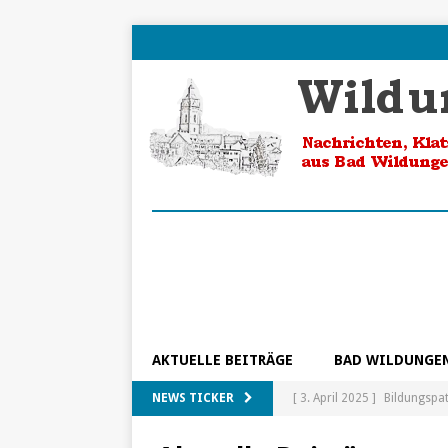
AKTUELLE BEITRÄGE
BAD WILDUNGE
NEWS TICKER
[ 3. April 2025 ]
Bildungspa
[ 5. Februar 2025 ]
Ein Blic