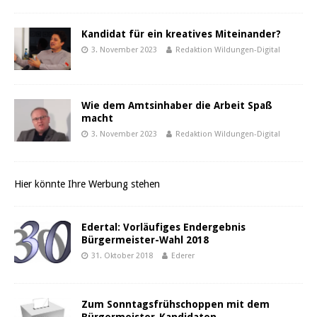
Kandidat für ein kreatives Miteinander?
3. November 2023
Redaktion Wildungen-Digital
Wie dem Amtsinhaber die Arbeit Spaß
macht
3. November 2023
Redaktion Wildungen-Digital
Hier könnte Ihre Werbung stehen
Edertal: Vorläufiges Endergebnis
Bürgermeister-Wahl 2018
31. Oktober 2018
Ederer
Zum Sonntagsfrühschoppen mit dem