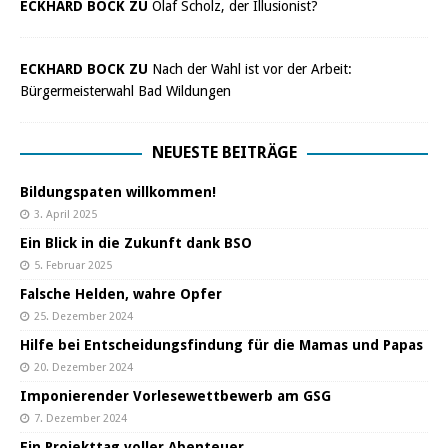
ECKHARD BOCK ZU
Olaf Scholz, der Illusionist?
ECKHARD BOCK ZU
Nach der Wahl ist vor der Arbeit:
Bürgermeisterwahl Bad Wildungen
NEUESTE BEITRÄGE
Bildungspaten willkommen!
3. April 2025
Ein Blick in die Zukunft dank BSO
5. Februar 2025
Falsche Helden, wahre Opfer
25. Dezember 2024
Hilfe bei Entscheidungsfindung für die Mamas und Papas
20. Dezember 2024
Imponierender Vorlesewettbewerb am GSG
7. Dezember 2024
Ein Projekttag voller Abenteuer