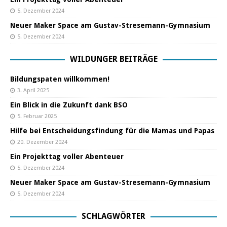
5. Dezember 2024
Neuer Maker Space am Gustav-Stresemann-Gymnasium
5. Dezember 2024
WILDUNGER BEITRÄGE
Bildungspaten willkommen!
3. April 2025
Ein Blick in die Zukunft dank BSO
5. Februar 2025
Hilfe bei Entscheidungsfindung für die Mamas und Papas
20. Dezember 2024
Ein Projekttag voller Abenteuer
5. Dezember 2024
Neuer Maker Space am Gustav-Stresemann-Gymnasium
5. Dezember 2024
SCHLAGWÖRTER