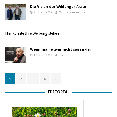
Die Vision der Wildunger Ärzte
31. März 2018
Manuel Zimmermann
Hier könnte Ihre Werbung stehen
Wenn man etwas nicht sagen darf
17. März 2018
Ederer
1
2
…
4
»
EDITORIAL