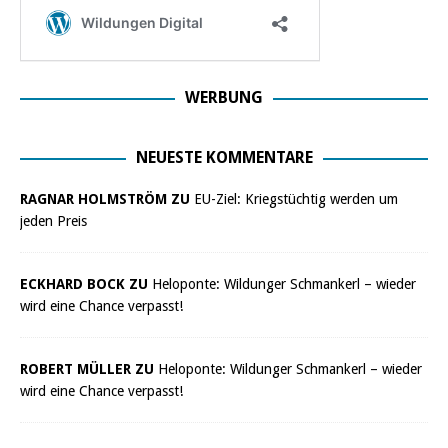
WERBUNG
NEUESTE KOMMENTARE
RAGNAR HOLMSTRÖM ZU
EU-Ziel: Kriegstüchtig werden um
jeden Preis
ECKHARD BOCK ZU
Heloponte: Wildunger Schmankerl – wieder
wird eine Chance verpasst!
ROBERT MÜLLER ZU
Heloponte: Wildunger Schmankerl – wieder
wird eine Chance verpasst!