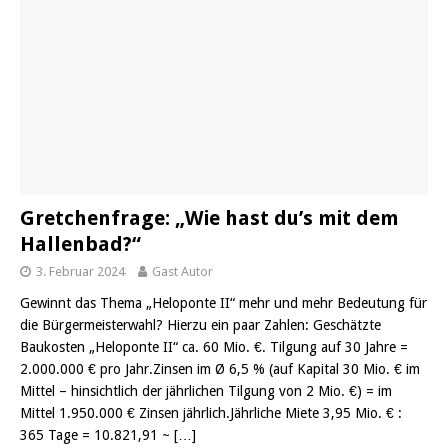
Gretchenfrage: „Wie hast du’s mit dem
Hallenbad?“
3. Februar 2024
Gast Autor
Gewinnt das Thema „Heloponte II“ mehr und mehr Bedeutung für
die Bürgermeisterwahl? Hierzu ein paar Zahlen: Geschätzte
Baukosten „Heloponte II“ ca. 60 Mio. €. Tilgung auf 30 Jahre =
2.000.000 € pro Jahr.Zinsen im Ø 6,5 % (auf Kapital 30 Mio. € im
Mittel – hinsichtlich der jährlichen Tilgung von 2 Mio. €) = im
Mittel 1.950.000 € Zinsen jährlich.Jährliche Miete 3,95 Mio. € :
365 Tage = 10.821,91 ~
[…]