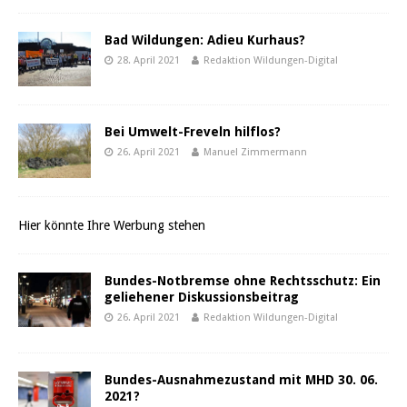
Bad Wildungen: Adieu Kurhaus?
28. April 2021
Redaktion Wildungen-Digital
Bei Umwelt-Freveln hilflos?
26. April 2021
Manuel Zimmermann
Hier könnte Ihre Werbung stehen
Bundes-Notbremse ohne Rechtsschutz: Ein
geliehener Diskussionsbeitrag
26. April 2021
Redaktion Wildungen-Digital
Bundes-Ausnahmezustand mit MHD 30. 06.
2021?