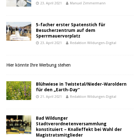
23. April 2021
Manuel Zimmermann
5-facher erster Spatenstich für
Besucherzentrum auf dem
Sperrmauervorplatz
23. April 2021
Redaktion Wildungen-Digital
Hier könnte Ihre Werbung stehen
Blühwiese in Twistetal/Nieder-Waroldern
für den „Earth-Day“
21. April 2021
Redaktion Wildungen-Digital
Bad Wildunger
Stadtverordnetenversammlung
konstituiert – Knalleffekt bei Wahl der
Magistratsmitglieder