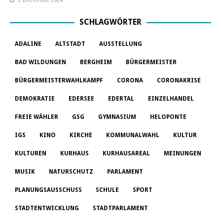
5. Dezember 2024
SCHLAGWÖRTER
ADALINE
ALTSTADT
AUSSTELLUNG
BAD WILDUNGEN
BERGHEIM
BÜRGERMEISTER
BÜRGERMEISTERWAHLKAMPF
CORONA
CORONAKRISE
DEMOKRATIE
EDERSEE
EDERTAL
EINZELHANDEL
FREIE WÄHLER
GSG
GYMNASIUM
HELOPONTE
IGS
KINO
KIRCHE
KOMMUNALWAHL
KULTUR
KULTUREN
KURHAUS
KURHAUSAREAL
MEINUNGEN
MUSIK
NATURSCHUTZ
PARLAMENT
PLANUNGSAUSSCHUSS
SCHULE
SPORT
STADTENTWICKLUNG
STADTPARLAMENT