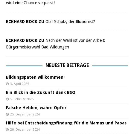
wird eine Chance verpasst!
ECKHARD BOCK ZU
Olaf Scholz, der Illusionist?
ECKHARD BOCK ZU
Nach der Wahl ist vor der Arbeit:
Bürgermeisterwahl Bad Wildungen
NEUESTE BEITRÄGE
Bildungspaten willkommen!
3. April 2025
Ein Blick in die Zukunft dank BSO
5. Februar 2025
Falsche Helden, wahre Opfer
25. Dezember 2024
Hilfe bei Entscheidungsfindung für die Mamas und Papas
20. Dezember 2024