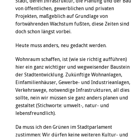
Stadt, deren Infrastruktur, die Planung und der Bau
von öffentlichen, gewerblichen und privaten
Projekten, maßgeblich auf Grundlage von
fortwährenden Wachstum fußten, diese Zeiten sind
doch schon längst vorbei.
Heute muss anders, neu gedacht werden.
Wohnraum schaffen, ist (wie sie richtig aufführen)
hier ein ganz wichtiger und wegweisender Baustein
der Stadtentwicklung. Zukünftige Wohnanlagen,
Einfamilienhäuser, Gewerbe- und Industrieanlagen,
Verkehrswege, notwendige Infrastrukturen, all dies
sollte, nein wir müssen sie ganz anders planen und
gestaltet (Stichworte: umwelt-, natur- und
lebensfreundlich).
Da muss ich den Grünen im Stadtparlament
zustimmen: Wir dürfen keine weiteren Kultur- und