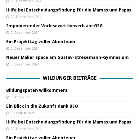
25. Dezember 2024
Hilfe bei Entscheidungsfindung für die Mamas und Papas
20. Dezember 2024
Imponierender Vorlesewettbewerb am GSG
7. Dezember 2024
Ein Projekttag voller Abenteuer
5. Dezember 2024
Neuer Maker Space am Gustav-Stresemann-Gymnasium
5. Dezember 2024
WILDUNGER BEITRÄGE
Bildungspaten willkommen!
3. April 2025
Ein Blick in die Zukunft dank BSO
5. Februar 2025
Hilfe bei Entscheidungsfindung für die Mamas und Papas
20. Dezember 2024
Ein Projekttag voller Abenteuer