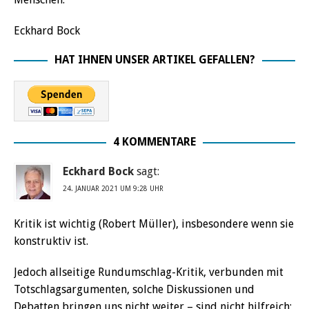
Eckhard Bock
HAT IHNEN UNSER ARTIKEL GEFALLEN?
4 KOMMENTARE
Eckhard Bock
sagt:
24. JANUAR 2021 UM 9:28 UHR
Kritik ist wichtig (Robert Müller), insbesondere wenn sie
konstruktiv ist.
Jedoch allseitige Rundumschlag-Kritik, verbunden mit
Totschlagsargumenten, solche Diskussionen und
Debatten bringen uns nicht weiter – sind nicht hilfreich;