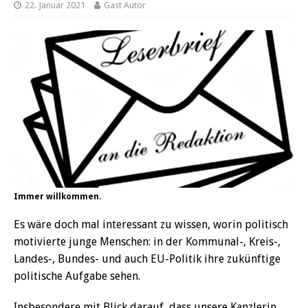
22. Januar 2021
Gast Autor
Immer willkommen.
Es wäre doch mal interessant zu wissen, worin politisch
motivierte junge Menschen: in der Kommunal-, Kreis-,
Landes-, Bundes- und auch EU-Politik ihre zukünftige
politische Aufgabe sehen.
Insbesondere mit Blick darauf, dass unsere Kanzlerin