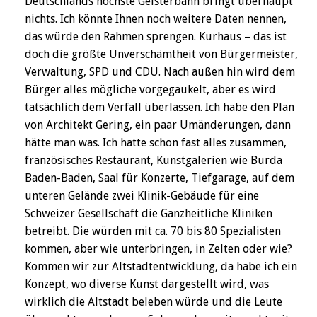
Deutschlands höchste Geisterbahn bringt überhaupt
nichts. Ich könnte Ihnen noch weitere Daten nennen,
das würde den Rahmen sprengen. Kurhaus – das ist
doch die größte Unverschämtheit von Bürgermeister,
Verwaltung, SPD und CDU. Nach außen hin wird dem
Bürger alles mögliche vorgegaukelt, aber es wird
tatsächlich dem Verfall überlassen. Ich habe den Plan
von Architekt Gering, ein paar Umänderungen, dann
hätte man was. Ich hatte schon fast alles zusammen,
französisches Restaurant, Kunstgalerien wie Burda
Baden-Baden, Saal für Konzerte, Tiefgarage, auf dem
unteren Gelände zwei Klinik-Gebäude für eine
Schweizer Gesellschaft die Ganzheitliche Kliniken
betreibt. Die würden mit ca. 70 bis 80 Spezialisten
kommen, aber wie unterbringen, in Zelten oder wie?
Kommen wir zur Altstadtentwicklung, da habe ich ein
Konzept, wo diverse Kunst dargestellt wird, was
wirklich die Altstadt beleben würde und die Leute