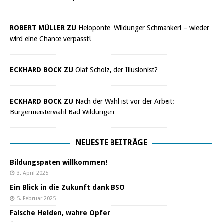
ROBERT MÜLLER ZU
Heloponte: Wildunger Schmankerl – wieder
wird eine Chance verpasst!
ECKHARD BOCK ZU
Olaf Scholz, der Illusionist?
ECKHARD BOCK ZU
Nach der Wahl ist vor der Arbeit:
Bürgermeisterwahl Bad Wildungen
NEUESTE BEITRÄGE
Bildungspaten willkommen!
3. April 2025
Ein Blick in die Zukunft dank BSO
5. Februar 2025
Falsche Helden, wahre Opfer