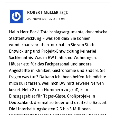
ROBERT MüLLER
sagt:
24. JANUAR 2021 UM 21:16 UHR
Hallo Herr Bock! Totalschlagsargumente, dynamische
Stadtentwicklung – was soll das? Sie können
wunderbar schreiben, nur haben Sie von Stadt-
Entwicklung und Projekt-Entwicklung keinerlei
Sachkenntnis. Was in BW fehlt sind Wohnungen,
Häuser etc. für das Fachpersonal und andere
Angestellte in Kliniken, Gastronomie und andere. Sie
fragen was tun? Da kann ich ihnen helfen. Ich möchte
mich kurz fassen, weil mch BW mittlerweile Nerven
kostet. Helo 2 drei Nummern zu groß, kein
Einzugsgebiet für Tages-Gäste. Großprojeke in
Deutschland: dreimal so teuer und dreifache Bauzeit.
Die Unterhaltungskosten 2,5 bis 3 Millionen.