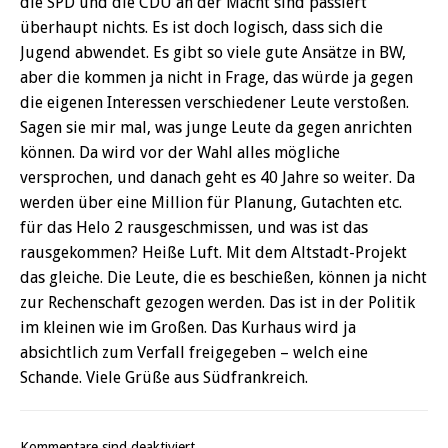
die SPD und die CDU an der Macht sind passiert
überhaupt nichts. Es ist doch logisch, dass sich die
Jugend abwendet. Es gibt so viele gute Ansätze in BW,
aber die kommen ja nicht in Frage, das würde ja gegen
die eigenen Interessen verschiedener Leute verstoßen.
Sagen sie mir mal, was junge Leute da gegen anrichten
können. Da wird vor der Wahl alles mögliche
versprochen, und danach geht es 40 Jahre so weiter. Da
werden über eine Million für Planung, Gutachten etc.
für das Helo 2 rausgeschmissen, und was ist das
rausgekommen? Heiße Luft. Mit dem Altstadt-Projekt
das gleiche. Die Leute, die es beschießen, können ja nicht
zur Rechenschaft gezogen werden. Das ist in der Politik
im kleinen wie im Großen. Das Kurhaus wird ja
absichtlich zum Verfall freigegeben – welch eine
Schande. Viele Grüße aus Südfrankreich.
Kommentare sind deaktiviert.