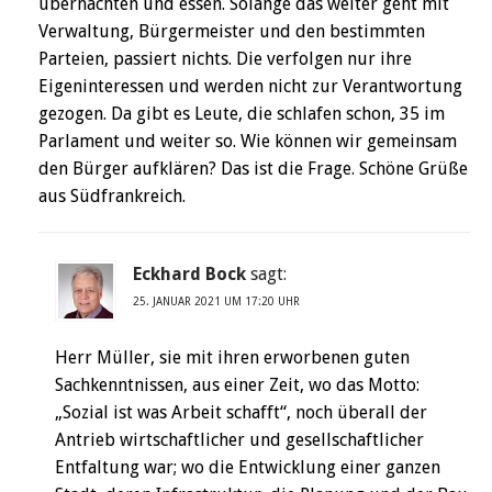
übernachten und essen. Solange das weiter geht mit
Verwaltung, Bürgermeister und den bestimmten
Parteien, passiert nichts. Die verfolgen nur ihre
Eigeninteressen und werden nicht zur Verantwortung
gezogen. Da gibt es Leute, die schlafen schon, 35 im
Parlament und weiter so. Wie können wir gemeinsam
den Bürger aufklären? Das ist die Frage. Schöne Grüße
aus Südfrankreich.
Eckhard Bock
sagt:
25. JANUAR 2021 UM 17:20 UHR
Herr Müller, sie mit ihren erworbenen guten
Sachkenntnissen, aus einer Zeit, wo das Motto:
„Sozial ist was Arbeit schafft“, noch überall der
Antrieb wirtschaftlicher und gesellschaftlicher
Entfaltung war; wo die Entwicklung einer ganzen