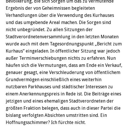
Bevölkerung, die sich Sorgen um das zu vermutende
Ergebnis der von Geheimnissen begleiteten
Verhandlungen über die Verwendung des Kurhauses
und das umgebende Areal machen. Die Sorgen sind
nicht unbegründet. Zu allen Sitzungen der
Stadtverordnetenversammlung in den letzten Monaten
wurde auch mit dem Tagesordnungspunkt „Bericht zum
Kurhaus“ eingeladen. In öffentlicher Sitzung war jedoch
außer Terminverschiebungen nichts zu erfahren. Nun
häufen sich die Vermutungen, dass am Ende ein Verkauf,
genauer gesagt, eine Verschleuderung von öffentlichem
Grundvermögen einschließlich eines weiterhin
nutzbaren Parkhauses und städtischer Interessen zu
einem Anerkennungspreis in Rede ist. Die Beiträge eines
jetzigen und eines ehemaligen Stadtverordneten der
größten Fraktion belegen, dass auch in dieser Partei die
bislang verfolgten Absichten umstritten sind. Ein
Hoffnungsschimmer? Ich fürchte nicht.