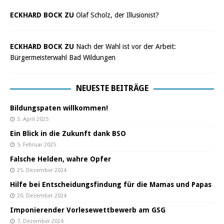
ECKHARD BOCK ZU
Olaf Scholz, der Illusionist?
ECKHARD BOCK ZU
Nach der Wahl ist vor der Arbeit:
Bürgermeisterwahl Bad Wildungen
NEUESTE BEITRÄGE
Bildungspaten willkommen!
3. April 2025
Ein Blick in die Zukunft dank BSO
5. Februar 2025
Falsche Helden, wahre Opfer
25. Dezember 2024
Hilfe bei Entscheidungsfindung für die Mamas und Papas
20. Dezember 2024
Imponierender Vorlesewettbewerb am GSG
7. Dezember 2024