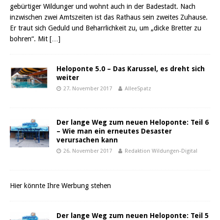
gebürtiger Wildunger und wohnt auch in der Badestadt. Nach
inzwischen zwei Amtszeiten ist das Rathaus sein zweites Zuhause.
Er traut sich Geduld und Beharrlichkeit zu, um „dicke Bretter zu
bohren“. Mit
[…]
Heloponte 5.0 – Das Karussel, es dreht sich
weiter
27. November 2017
AlleeSpatz
Der lange Weg zum neuen Heloponte: Teil 6
– Wie man ein erneutes Desaster
verursachen kann
26. November 2017
Redaktion Wildungen-Digital
Hier könnte Ihre Werbung stehen
Der lange Weg zum neuen Heloponte: Teil 5