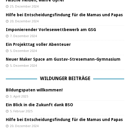
Falsche Helden, wahre Opfer
25. Dezember 2024
Hilfe bei Entscheidungsfindung für die Mamas und Papas
20. Dezember 2024
Imponierender Vorlesewettbewerb am GSG
7. Dezember 2024
Ein Projekttag voller Abenteuer
5. Dezember 2024
Neuer Maker Space am Gustav-Stresemann-Gymnasium
5. Dezember 2024
WILDUNGER BEITRÄGE
Bildungspaten willkommen!
3. April 2025
Ein Blick in die Zukunft dank BSO
5. Februar 2025
Hilfe bei Entscheidungsfindung für die Mamas und Papas
20. Dezember 2024