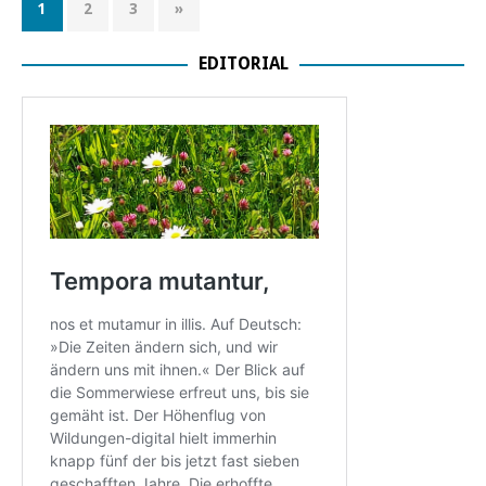
1
2
3
»
EDITORIAL