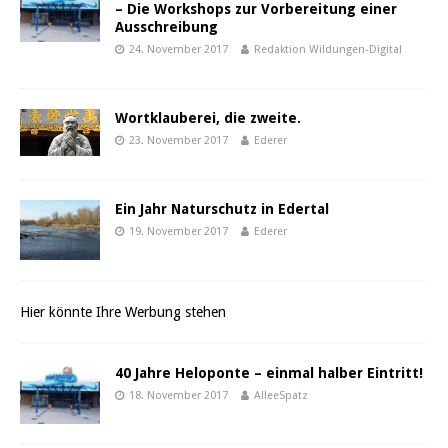
– Die Workshops zur Vorbereitung einer
Ausschreibung
24. November 2017
Redaktion Wildungen-Digital
Wortklauberei, die zweite.
23. November 2017
Ederer
Ein Jahr Naturschutz in Edertal
19. November 2017
Ederer
Hier könnte Ihre Werbung stehen
40 Jahre Heloponte – einmal halber Eintritt!
18. November 2017
AlleeSpatz