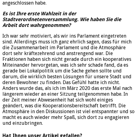
angeschlossen habe.
Es ist Ihre erste Wahlzeit in der
Stadtverordnetenversammlung. Wie haben Sie die
Arbeit dort wahrgenommen?
Ich war sehr motiviert, als wir ins Parlament eingetreten
sind. Allerdings muss ich ganz ehrlich sagen, dass für mich
die Zusammenarbeit im Parlament und die Atmosphäre
dort sehr kräftezehrend und anstrengend war. Die
Fraktionen haben sich nicht gerade durch ein kooperatives
Miteinander hervorgetan, was ich sehr schade fand, da es
gerade bei Lokalpolitik um die Sache gehen sollte und
darum, die wirklich besten Lösungen für unsere Stadt und
deren Bewohner zu finden. Das Gefühl hatte ich nicht.
Anders wurde das, als ich im März 2020 das erste Mal nach
längerem wieder an einer Sitzung teilgenommen habe. In
der Zeit meiner Abwesenheit hat sich wohl einiges
geändert, was die Kooperationsbereitschaft betrifft. Die
Atmosphäre in den Diskussionen ist viel entspannter und so
macht es auch wieder mehr Spaß, sich dort zu engagieren
und einzubringen.
Hat Ihnen unser Artikel gefallen?