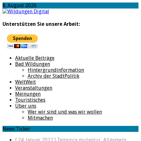
8. August 2026
Unterstützen Sie unsere Arbeit:
Aktuelle Beiträge
Bad Wildungen
Hintergrundinformation
Archiv der StadtPolitik
WeltWeit
Veranstaltungen
Meinungen
Touristisches
Über uns
Wer wir sind und was wir wollen
Mitmachen
News Ticker
[ 24. Januar 2022 ]
Tempora mutantur,
Allgemein