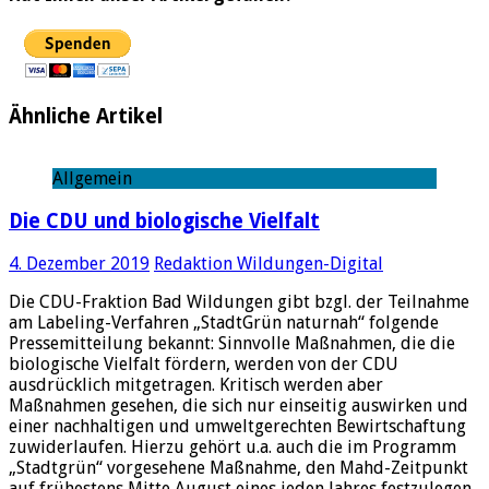
Ähnliche Artikel
Allgemein
Die CDU und biologische Vielfalt
4. Dezember 2019
Redaktion Wildungen-Digital
Die CDU-Fraktion Bad Wildungen gibt bzgl. der Teilnahme
am Labeling-Verfahren „StadtGrün naturnah“ folgende
Pressemitteilung bekannt: Sinnvolle Maßnahmen, die die
biologische Vielfalt fördern, werden von der CDU
ausdrücklich mitgetragen. Kritisch werden aber
Maßnahmen gesehen, die sich nur einseitig auswirken und
einer nachhaltigen und umweltgerechten Bewirtschaftung
zuwiderlaufen. Hierzu gehört u.a. auch die im Programm
„Stadtgrün“ vorgesehene Maßnahme, den Mahd-Zeitpunkt
auf frühestens Mitte August eines jeden Jahres festzulegen