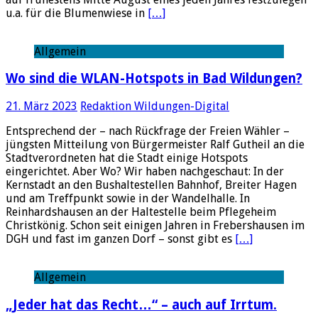
u.a. für die Blumenwiese in
[…]
Allgemein
Wo sind die WLAN-Hotspots in Bad Wildungen?
21. März 2023
Redaktion Wildungen-Digital
Entsprechend der – nach Rückfrage der Freien Wähler –
jüngsten Mitteilung von Bürgermeister Ralf Gutheil an die
Stadtverordneten hat die Stadt einige Hotspots
eingerichtet. Aber Wo? Wir haben nachgeschaut: In der
Kernstadt an den Bushaltestellen Bahnhof, Breiter Hagen
und am Treffpunkt sowie in der Wandelhalle. In
Reinhardshausen an der Haltestelle beim Pflegeheim
Christkönig. Schon seit einigen Jahren in Frebershausen im
DGH und fast im ganzen Dorf – sonst gibt es
[…]
Allgemein
„Jeder hat das Recht…“ – auch auf Irrtum.