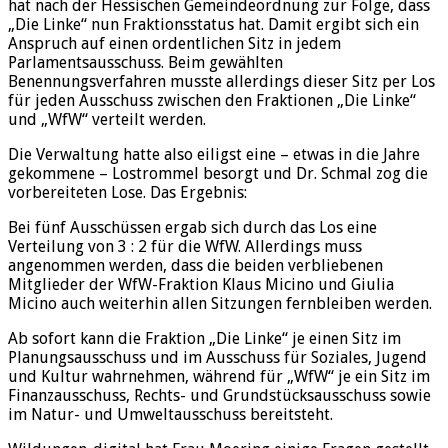
hat nach der Hessischen Gemeindeordnung zur Folge, dass
„Die Linke“ nun Fraktionsstatus hat. Damit ergibt sich ein
Anspruch auf einen ordentlichen Sitz in jedem
Parlamentsausschuss. Beim gewählten
Benennungsverfahren musste allerdings dieser Sitz per Los
für jeden Ausschuss zwischen den Fraktionen „Die Linke“
und „WfW“ verteilt werden.
Die Verwaltung hatte also eiligst eine – etwas in die Jahre
gekommene – Lostrommel besorgt und Dr. Schmal zog die
vorbereiteten Lose. Das Ergebnis:
Bei fünf Ausschüssen ergab sich durch das Los eine
Verteilung von 3 : 2 für die WfW. Allerdings muss
angenommen werden, dass die beiden verbliebenen
Mitglieder der WfW-Fraktion Klaus Micino und Giulia
Micino auch weiterhin allen Sitzungen fernbleiben werden.
Ab sofort kann die Fraktion „Die Linke“ je einen Sitz im
Planungsausschuss und im Ausschuss für Soziales, Jugend
und Kultur wahrnehmen, während für „WfW“ je ein Sitz im
Finanzausschuss, Rechts- und Grundstücksausschuss sowie
im Natur- und Umweltausschuss bereitsteht.