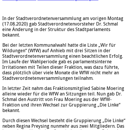
In der Stadtverordnetenversammlung am vorigen Montag
(17.08.2020) gab Stadtverordnetenvorsteher Dr. Schmal
eine Änderung in der Struktur des Stadtparlaments
bekannt.
Bei der letzten Kommunalwahl hatte die Liste „Wir für
Wildungen“ (WfW) auf Anhieb mit drei Sitzen in der
Stadtverordnetenversammlung einen beachtlichen Erfolg.
Im Laufe der Wahlperiode gab es parlamentsinterne
Irritationen mit Teilen dieser Fraktion, was dazu führte,
dass plötzlich über viele Monate die WfW nicht mehr an
Stadtverordnetenversammlungen teilnahm.
In letzter Zeit nahm das Fraktionsmitglied Sabine Moering
alleine wieder für die WfW an Sitzungen teil. Nun gab Dr.
Schmal den Austritt von Frau Moering aus der WfW-
Fraktion und ihren Wechsel zur Gruppierung „Die Linke“
bekannt.
Durch diesen Wechsel besteht die Gruppierung „Die Linke“
neben Regina Preysing nunmehr aus zwei Mitgliedern. Das