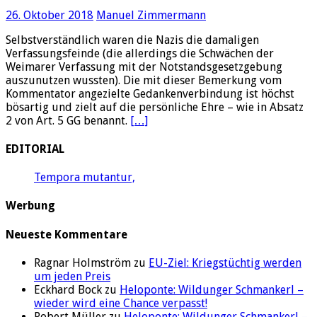
26. Oktober 2018
Manuel Zimmermann
Selbstverständlich waren die Nazis die damaligen
Verfassungsfeinde (die allerdings die Schwächen der
Weimarer Verfassung mit der Notstandsgesetzgebung
auszunutzen wussten). Die mit dieser Bemerkung vom
Kommentator angezielte Gedankenverbindung ist höchst
bösartig und zielt auf die persönliche Ehre – wie in Absatz
2 von Art. 5 GG benannt.
[…]
EDITORIAL
Tempora mutantur,
Werbung
Neueste Kommentare
Ragnar Holmström zu
EU-Ziel: Kriegstüchtig werden
um jeden Preis
Eckhard Bock zu
Heloponte: Wildunger Schmankerl –
wieder wird eine Chance verpasst!
Robert Müller zu
Heloponte: Wildunger Schmankerl –