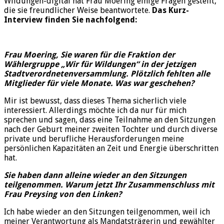
Wildungen-digital hat Frau Moering einige Fragen gestellt,
die sie freundlicher Weise beantwortete.
Das Kurz-
Interview finden Sie nachfolgend:
Frau Moering, Sie waren für die Fraktion der
Wählergruppe „Wir für Wildungen“ in der jetzigen
Stadtverordnetenversammlung. Plötzlich fehlten alle
Mitglieder für viele Monate. Was war geschehen?
Mir ist bewusst, dass dieses Thema sicherlich viele
interessiert. Allerdings möchte ich da nur für mich
sprechen und sagen, dass eine Teilnahme an den Sitzungen
nach der Geburt meiner zweiten Tochter und durch diverse
private und berufliche Herausforderungen meine
persönlichen Kapazitäten an Zeit und Energie überschritten
hat.
Sie haben dann alleine wieder an den Sitzungen
teilgenommen. Warum jetzt Ihr Zusammenschluss mit
Frau Preysing von den Linken?
Ich habe wieder an den Sitzungen teilgenommen, weil ich
meiner Verantwortung als Mandatsträgerin und gewählter