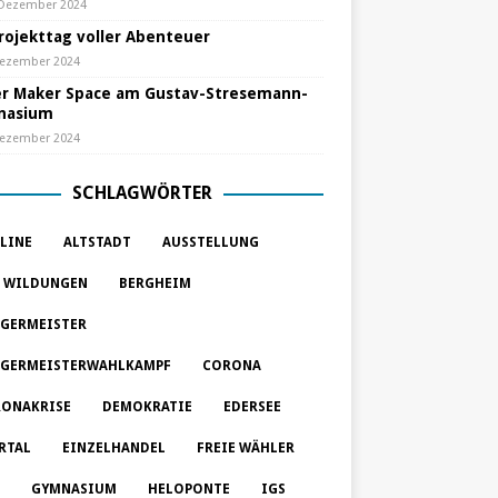
 Dezember 2024
Projekttag voller Abenteuer
Dezember 2024
r Maker Space am Gustav-Stresemann-
nasium
Dezember 2024
SCHLAGWÖRTER
LINE
ALTSTADT
AUSSTELLUNG
 WILDUNGEN
BERGHEIM
GERMEISTER
GERMEISTERWAHLKAMPF
CORONA
ONAKRISE
DEMOKRATIE
EDERSEE
RTAL
EINZELHANDEL
FREIE WÄHLER
GYMNASIUM
HELOPONTE
IGS