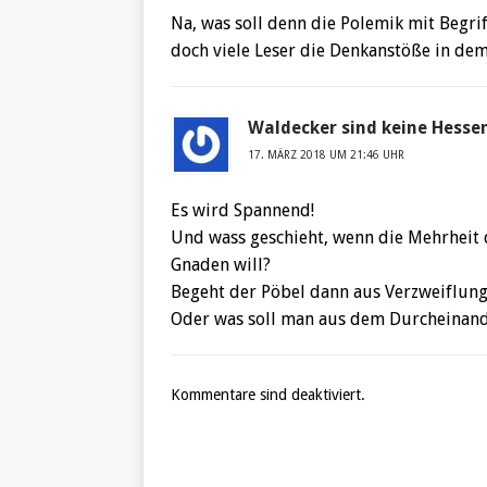
Na, was soll denn die Polemik mit Begr
doch viele Leser die Denkanstöße in de
Waldecker sind keine Hesse
17. MÄRZ 2018 UM 21:46 UHR
Es wird Spannend!
Und wass geschieht, wenn die Mehrheit
Gnaden will?
Begeht der Pöbel dann aus Verzweiflun
Oder was soll man aus dem Durcheinande
Kommentare sind deaktiviert.