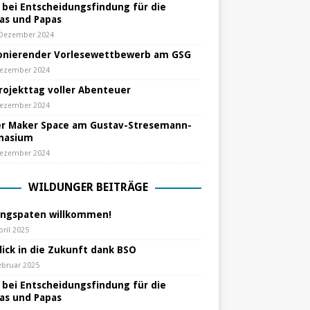
e bei Entscheidungsfindung für die
s und Papas
 Dezember 2024
nierender Vorlesewettbewerb am GSG
Dezember 2024
Projekttag voller Abenteuer
Dezember 2024
r Maker Space am Gustav-Stresemann-
nasium
Dezember 2024
WILDUNGER BEITRÄGE
ungspaten willkommen!
pril 2025
lick in die Zukunft dank BSO
ebruar 2025
e bei Entscheidungsfindung für die
s und Papas