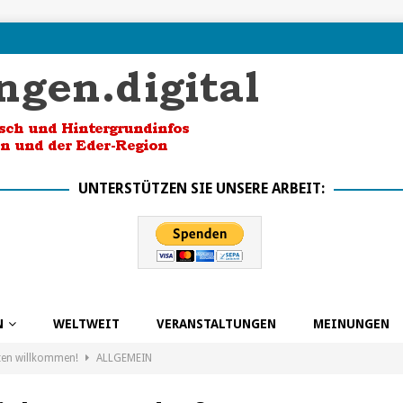
UNTERSTÜTZEN SIE UNSERE ARBEIT:
N
WELTWEIT
VERANSTALTUNGEN
MEINUNGEN
ten willkommen!
ALLGEMEIN
k in die Zukunft dank BSO
ALLGEMEIN