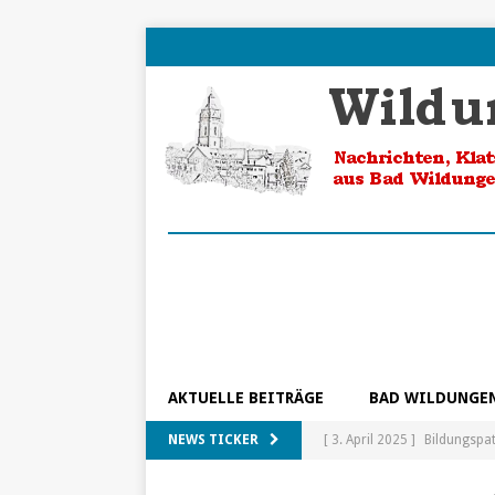
AKTUELLE BEITRÄGE
BAD WILDUNGE
NEWS TICKER
[ 3. April 2025 ]
Bildungspa
[ 5. Februar 2025 ]
Ein Blic