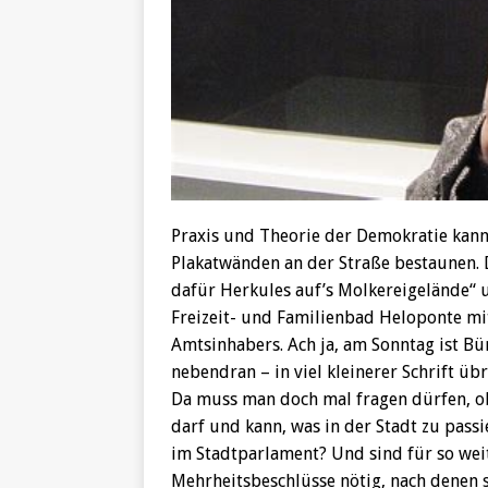
Praxis und Theorie der Demokratie kan
Plakatwänden an der Straße bestaunen. 
dafür Herkules auf’s Molkereigelände“ u
Freizeit- und Familienbad Heloponte mi
Amtsinhabers. Ach ja, am Sonntag ist Bü
nebendran – in viel kleinerer Schrift üb
Da muss man doch mal fragen dürfen, o
darf und kann, was in der Stadt zu passi
im Stadtparlament? Und sind für so wei
Mehrheitsbeschlüsse nötig, nach denen 