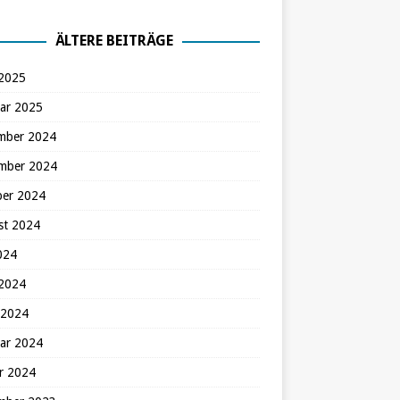
ÄLTERE BEITRÄGE
 2025
ar 2025
mber 2024
mber 2024
ber 2024
st 2024
2024
 2024
 2024
ar 2024
r 2024