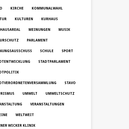
O
KIRCHE
KOMMUNALWAHL
TUR
KULTUREN
KURHAUS
HAUSAREAL
MEINUNGEN
MUSIK
URSCHUTZ
PARLAMENT
NUNGSAUSSCHUSS
SCHULE
SPORT
DTENTWICKLUNG
STADTPARLAMENT
DTPOLITIK
DTVERORDNETENVERSAMMLUNG
STAVO
RISMUS
UMWELT
UMWELTSCHUTZ
ANSTALTUNG
VERANSTALTUNGEN
EINE
WELTWEIT
NER WICKER KLINIK