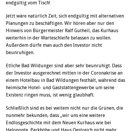
endgültig vom Tisch!
Jetzt wäre natürlich Zeit, sich endgültig mit alternativen
Planungen zu beschäftigen. Wir hören aber nur den
Hinweis von Bürgermeister Ralf Gutheil, das Kurhaus
weiterhin in der Warteschleife belassen zu wollen.
Außerdem dürfe man auch den Investor nicht
beunruhigen.
Etliche Bad Wildunger sind aber sehr beunruhigt. Dass
der Investor ausgerechnet mitten in der Coronakrise an
einem Hotelbau in Bad Wildungen festhält, während das
heimische Hotel- und Gaststättengewerbe um seine
Existenz ringen muss, ist wenig glaubhaft.
Schließlich sind es bei weitem nicht nur die Grünen, die
nunmehr bekunden, dass „wir uns eine weitere
Endlosgeschichte mit dem Neuen Kurhaus wie bei
Heloponte, Parkhöhe und Haus Oestreich nicht mehr