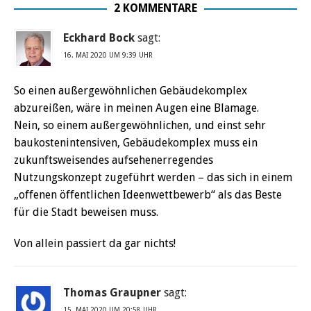
2 KOMMENTARE
Eckhard Bock
sagt:
16. MAI 2020 UM 9:39 UHR
So einen außergewöhnlichen Gebäudekomplex
abzureißen, wäre in meinen Augen eine Blamage.
Nein, so einem außergewöhnlichen, und einst sehr
baukostenintensiven, Gebäudekomplex muss ein
zukunftsweisendes aufsehenerregendes
Nutzungskonzept zugeführt werden – das sich in einem
„offenen öffentlichen Ideenwettbewerb“ als das Beste
für die Stadt beweisen muss.
Von allein passiert da gar nichts!
Thomas Graupner
sagt:
15. MAI 2020 UM 20:58 UHR