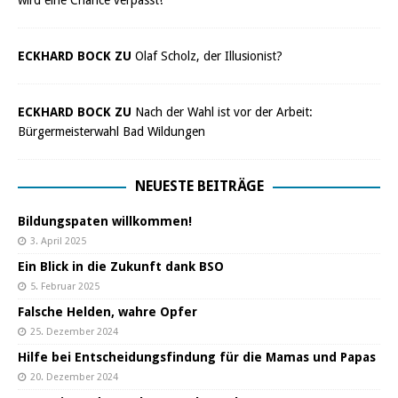
wird eine Chance verpasst!
ECKHARD BOCK ZU
Olaf Scholz, der Illusionist?
ECKHARD BOCK ZU
Nach der Wahl ist vor der Arbeit:
Bürgermeisterwahl Bad Wildungen
NEUESTE BEITRÄGE
Bildungspaten willkommen!
3. April 2025
Ein Blick in die Zukunft dank BSO
5. Februar 2025
Falsche Helden, wahre Opfer
25. Dezember 2024
Hilfe bei Entscheidungsfindung für die Mamas und Papas
20. Dezember 2024