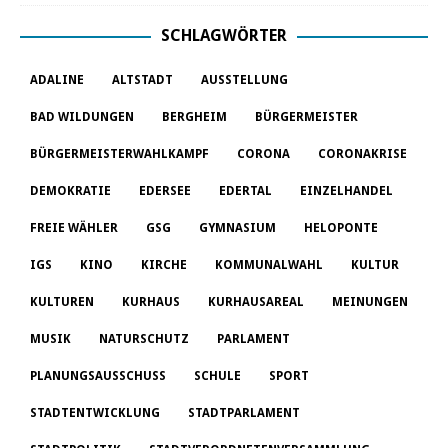
SCHLAGWÖRTER
ADALINE
ALTSTADT
AUSSTELLUNG
BAD WILDUNGEN
BERGHEIM
BÜRGERMEISTER
BÜRGERMEISTERWAHLKAMPF
CORONA
CORONAKRISE
DEMOKRATIE
EDERSEE
EDERTAL
EINZELHANDEL
FREIE WÄHLER
GSG
GYMNASIUM
HELOPONTE
IGS
KINO
KIRCHE
KOMMUNALWAHL
KULTUR
KULTUREN
KURHAUS
KURHAUSAREAL
MEINUNGEN
MUSIK
NATURSCHUTZ
PARLAMENT
PLANUNGSAUSSCHUSS
SCHULE
SPORT
STADTENTWICKLUNG
STADTPARLAMENT