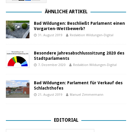
ÄHNLICHE ARTIKEL
Bad Wildungen: Beschließt Parlament einen
Vorgarten-Wettbewerb?
31. August 2019
Redaktion Wildungen-Digital
Besondere Jahresabschlusssitzung 2020 des
Stadtparlaments
7. Dezember 2020
Redaktion Wildungen-Digital
Bad Wildungen: Parlament für Verkauf des
Schlachthofes
21. August 2019
Manuel Zimmermann
EDITORIAL