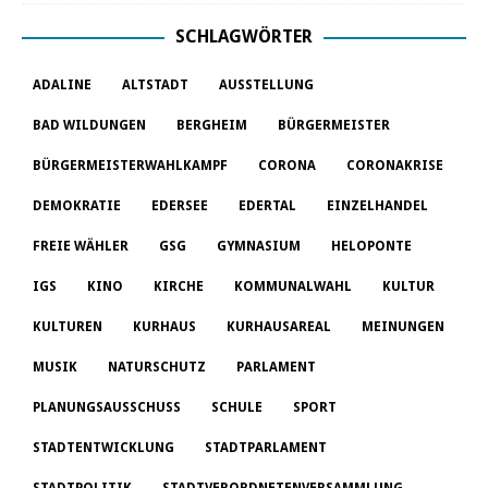
SCHLAGWÖRTER
ADALINE
ALTSTADT
AUSSTELLUNG
BAD WILDUNGEN
BERGHEIM
BÜRGERMEISTER
BÜRGERMEISTERWAHLKAMPF
CORONA
CORONAKRISE
DEMOKRATIE
EDERSEE
EDERTAL
EINZELHANDEL
FREIE WÄHLER
GSG
GYMNASIUM
HELOPONTE
IGS
KINO
KIRCHE
KOMMUNALWAHL
KULTUR
KULTUREN
KURHAUS
KURHAUSAREAL
MEINUNGEN
MUSIK
NATURSCHUTZ
PARLAMENT
PLANUNGSAUSSCHUSS
SCHULE
SPORT
STADTENTWICKLUNG
STADTPARLAMENT