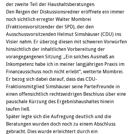
der zweite Teil der Haushaltsberatungen.
Den Reigen der Diskussionsredner eröffnete ein immer
noch sichtlich erregter Walter Mombrei
(Fraktionsvorsitzender der SPD), der den
Ausschussvorsitzenden Helmut Simshäuser (CDU) ins
Visier nahm. Er überzog diesen mit schweren Vorwürfen
hinsichtlich der inhaltlichen Vorbereitung der
vorangegangenen Sitzung: „Ein solches Ausmaß an
Inkompetenz habe ich in meiner langjährigen Praxis im
Finanzausschuss noch nicht erlebt“, wetterte Mombrei.
Er bezog sich dabei darauf, dass das CDU-
Fraktionsmitglied Simshäuser seine Parteifreunde in
einen offensichtlich rechtswidrigen Beschluss über eine
pauschale Kürzung des Ergebnishaushaltes hinein
laufen ließ.
Später legte sich die Aufregung deutlich und die
Beratungen wurden doch noch zu einem Abschluss
gebracht. Dies wurde erleichtert durch ein