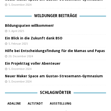
5. Dezember 2024
WILDUNGER BEITRÄGE
Bildungspaten willkommen!
3. April 2025
Ein Blick in die Zukunft dank BSO
5. Februar 2025
Hilfe bei Entscheidungsfindung für die Mamas und Papas
20. Dezember 2024
Ein Projekttag voller Abenteuer
5. Dezember 2024
Neuer Maker Space am Gustav-Stresemann-Gymnasium
5. Dezember 2024
SCHLAGWÖRTER
ADALINE
ALTSTADT
AUSSTELLUNG