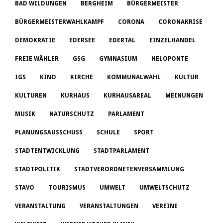
BAD WILDUNGEN
BERGHEIM
BÜRGERMEISTER
BÜRGERMEISTERWAHLKAMPF
CORONA
CORONAKRISE
DEMOKRATIE
EDERSEE
EDERTAL
EINZELHANDEL
FREIE WÄHLER
GSG
GYMNASIUM
HELOPONTE
IGS
KINO
KIRCHE
KOMMUNALWAHL
KULTUR
KULTUREN
KURHAUS
KURHAUSAREAL
MEINUNGEN
MUSIK
NATURSCHUTZ
PARLAMENT
PLANUNGSAUSSCHUSS
SCHULE
SPORT
STADTENTWICKLUNG
STADTPARLAMENT
STADTPOLITIK
STADTVERORDNETENVERSAMMLUNG
STAVO
TOURISMUS
UMWELT
UMWELTSCHUTZ
VERANSTALTUNG
VERANSTALTUNGEN
VEREINE