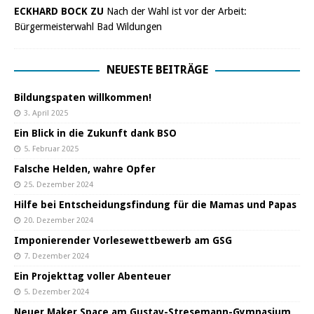
ECKHARD BOCK ZU
Nach der Wahl ist vor der Arbeit:
Bürgermeisterwahl Bad Wildungen
NEUESTE BEITRÄGE
Bildungspaten willkommen!
3. April 2025
Ein Blick in die Zukunft dank BSO
5. Februar 2025
Falsche Helden, wahre Opfer
25. Dezember 2024
Hilfe bei Entscheidungsfindung für die Mamas und Papas
20. Dezember 2024
Imponierender Vorlesewettbewerb am GSG
7. Dezember 2024
Ein Projekttag voller Abenteuer
5. Dezember 2024
Neuer Maker Space am Gustav-Stresemann-Gymnasium