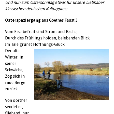
Und nun zum Ostersonntag etwas für unsere Liebhaber
klassischen deutschen Kulturgutes:
Osterspaziergang
aus Goethes Faust I
Vom Eise befreit sind Strom und Bäche,
Durch des Frühlings holden, belebenden Blick,
Im Tale grünet Hoffnungs-Glück;
Der alte
Winter, in
seiner
Schwäche,
Zog sich in
raue Berge
zurück.
Von dorther
sendet er,
fliehend, nur