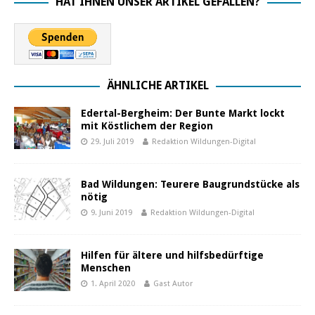
HAT IHNEN UNSER ARTIKEL GEFALLEN?
ÄHNLICHE ARTIKEL
Edertal-Bergheim: Der Bunte Markt lockt
mit Köstlichem der Region
29. Juli 2019
Redaktion Wildungen-Digital
Bad Wildungen: Teurere Baugrundstücke als
nötig
9. Juni 2019
Redaktion Wildungen-Digital
Hilfen für ältere und hilfsbedürftige
Menschen
1. April 2020
Gast Autor