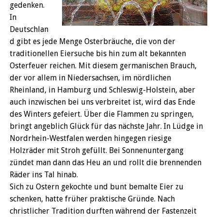
gedenken.
In
Deutschlan
d gibt es jede Menge Osterbräuche, die von der
traditionellen Eiersuche bis hin zum alt bekannten
Osterfeuer reichen. Mit diesem germanischen Brauch,
der vor allem in Niedersachsen, im nördlichen
Rheinland, in Hamburg und Schleswig-Holstein, aber
auch inzwischen bei uns verbreitet ist, wird das Ende
des Winters gefeiert. Über die Flammen zu springen,
bringt angeblich Glück für das nächste Jahr. In Lüdge in
Nordrhein-Westfalen werden hingegen riesige
Holzräder mit Stroh gefüllt. Bei Sonnenuntergang
zündet man dann das Heu an und rollt die brennenden
Räder ins Tal hinab.
Sich zu Ostern gekochte und bunt bemalte Eier zu
schenken, hatte früher praktische Gründe. Nach
christlicher Tradition durften während der Fastenzeit