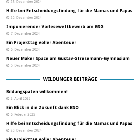
25. Dezember 2024
Hilfe bei Entscheidungsfindung für die Mamas und Papas
20. Dezember 2024
Imponierender Vorlesewettbewerb am GSG
7. Dezember 2024
Ein Projekttag voller Abenteuer
5. Dezember 2024
Neuer Maker Space am Gustav-Stresemann-Gymnasium
5. Dezember 2024
WILDUNGER BEITRÄGE
Bildungspaten willkommen!
3. April 2025
Ein Blick in die Zukunft dank BSO
5. Februar 2025
Hilfe bei Entscheidungsfindung für die Mamas und Papas
20. Dezember 2024
Ein Projekttag voller Abenteuer