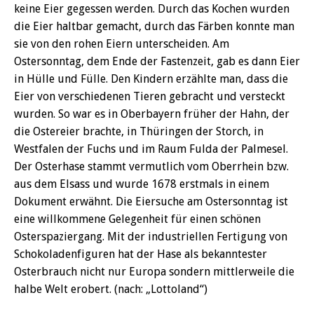
keine Eier gegessen werden. Durch das Kochen wurden
die Eier haltbar gemacht, durch das Färben konnte man
sie von den rohen Eiern unterscheiden. Am
Ostersonntag, dem Ende der Fastenzeit, gab es dann Eier
in Hülle und Fülle. Den Kindern erzählte man, dass die
Eier von verschiedenen Tieren gebracht und versteckt
wurden. So war es in Oberbayern früher der Hahn, der
die Ostereier brachte, in Thüringen der Storch, in
Westfalen der Fuchs und im Raum Fulda der Palmesel.
Der Osterhase stammt vermutlich vom Oberrhein bzw.
aus dem Elsass und wurde 1678 erstmals in einem
Dokument erwähnt. Die Eiersuche am Ostersonntag ist
eine willkommene Gelegenheit für einen schönen
Osterspaziergang. Mit der industriellen Fertigung von
Schokoladenfiguren hat der Hase als bekanntester
Osterbrauch nicht nur Europa sondern mittlerweile die
halbe Welt erobert. (nach: „Lottoland“)