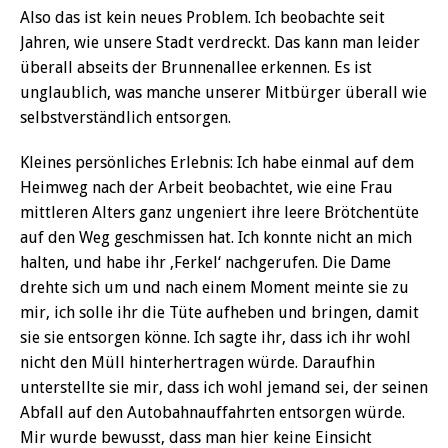
Also das ist kein neues Problem. Ich beobachte seit
Jahren, wie unsere Stadt verdreckt. Das kann man leider
überall abseits der Brunnenallee erkennen. Es ist
unglaublich, was manche unserer Mitbürger überall wie
selbstverständlich entsorgen.
Kleines persönliches Erlebnis: Ich habe einmal auf dem
Heimweg nach der Arbeit beobachtet, wie eine Frau
mittleren Alters ganz ungeniert ihre leere Brötchentüte
auf den Weg geschmissen hat. Ich konnte nicht an mich
halten, und habe ihr ‚Ferkel‘ nachgerufen. Die Dame
drehte sich um und nach einem Moment meinte sie zu
mir, ich solle ihr die Tüte aufheben und bringen, damit
sie sie entsorgen könne. Ich sagte ihr, dass ich ihr wohl
nicht den Müll hinterhertragen würde. Daraufhin
unterstellte sie mir, dass ich wohl jemand sei, der seinen
Abfall auf den Autobahnauffahrten entsorgen würde.
Mir wurde bewusst, dass man hier keine Einsicht