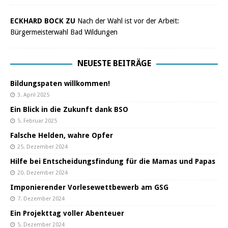
ECKHARD BOCK ZU
Nach der Wahl ist vor der Arbeit:
Bürgermeisterwahl Bad Wildungen
NEUESTE BEITRÄGE
Bildungspaten willkommen!
3. April 2025
Ein Blick in die Zukunft dank BSO
5. Februar 2025
Falsche Helden, wahre Opfer
25. Dezember 2024
Hilfe bei Entscheidungsfindung für die Mamas und Papas
20. Dezember 2024
Imponierender Vorlesewettbewerb am GSG
7. Dezember 2024
Ein Projekttag voller Abenteuer
5. Dezember 2024