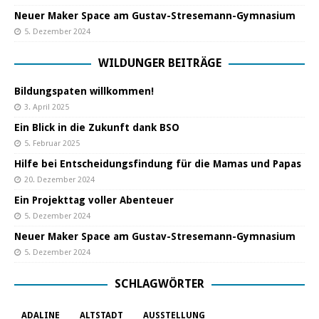
Neuer Maker Space am Gustav-Stresemann-Gymnasium
5. Dezember 2024
WILDUNGER BEITRÄGE
Bildungspaten willkommen!
3. April 2025
Ein Blick in die Zukunft dank BSO
5. Februar 2025
Hilfe bei Entscheidungsfindung für die Mamas und Papas
20. Dezember 2024
Ein Projekttag voller Abenteuer
5. Dezember 2024
Neuer Maker Space am Gustav-Stresemann-Gymnasium
5. Dezember 2024
SCHLAGWÖRTER
ADALINE
ALTSTADT
AUSSTELLUNG