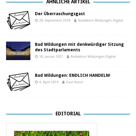
ÄHNLICHE ARTIKEL
Der Überraschungsgast
28. September 2018
Redaktion Wildungen-Digital
Bad Wildungen mit denkwürdiger Sitzung
des Stadtparlaments
30. Januar 2021
Redaktion Wildungen-Digital
Bad Wildungen: ENDLICH HANDELN!
6. April 2019
Gast Autor
EDITORIAL