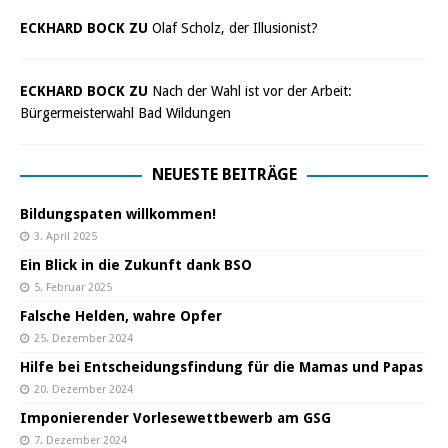
ECKHARD BOCK ZU
Olaf Scholz, der Illusionist?
ECKHARD BOCK ZU
Nach der Wahl ist vor der Arbeit:
Bürgermeisterwahl Bad Wildungen
NEUESTE BEITRÄGE
Bildungspaten willkommen!
3. April 2025
Ein Blick in die Zukunft dank BSO
5. Februar 2025
Falsche Helden, wahre Opfer
25. Dezember 2024
Hilfe bei Entscheidungsfindung für die Mamas und Papas
20. Dezember 2024
Imponierender Vorlesewettbewerb am GSG
7. Dezember 2024