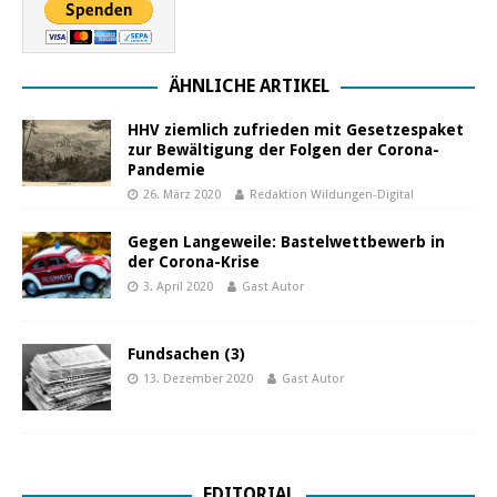
ÄHNLICHE ARTIKEL
HHV ziemlich zufrieden mit Gesetzespaket
zur Bewältigung der Folgen der Corona-
Pandemie
26. März 2020
Redaktion Wildungen-Digital
Gegen Langeweile: Bastelwettbewerb in
der Corona-Krise
3. April 2020
Gast Autor
Fundsachen (3)
13. Dezember 2020
Gast Autor
EDITORIAL