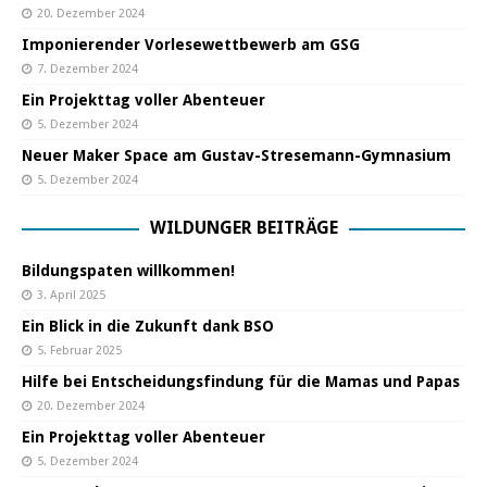
20. Dezember 2024
Imponierender Vorlesewettbewerb am GSG
7. Dezember 2024
Ein Projekttag voller Abenteuer
5. Dezember 2024
Neuer Maker Space am Gustav-Stresemann-Gymnasium
5. Dezember 2024
WILDUNGER BEITRÄGE
Bildungspaten willkommen!
3. April 2025
Ein Blick in die Zukunft dank BSO
5. Februar 2025
Hilfe bei Entscheidungsfindung für die Mamas und Papas
20. Dezember 2024
Ein Projekttag voller Abenteuer
5. Dezember 2024