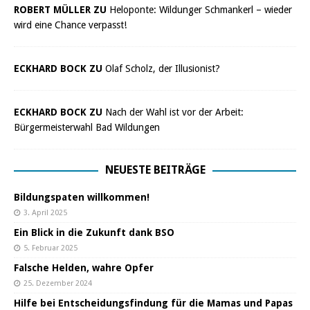
ROBERT MÜLLER ZU
Heloponte: Wildunger Schmankerl – wieder
wird eine Chance verpasst!
ECKHARD BOCK ZU
Olaf Scholz, der Illusionist?
ECKHARD BOCK ZU
Nach der Wahl ist vor der Arbeit:
Bürgermeisterwahl Bad Wildungen
NEUESTE BEITRÄGE
Bildungspaten willkommen!
3. April 2025
Ein Blick in die Zukunft dank BSO
5. Februar 2025
Falsche Helden, wahre Opfer
25. Dezember 2024
Hilfe bei Entscheidungsfindung für die Mamas und Papas