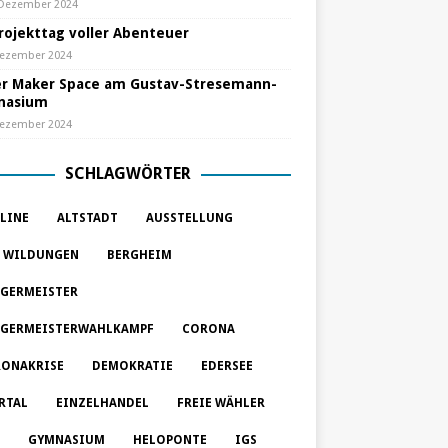
 Dezember 2024
Projekttag voller Abenteuer
Dezember 2024
r Maker Space am Gustav-Stresemann-
nasium
Dezember 2024
SCHLAGWÖRTER
LINE
ALTSTADT
AUSSTELLUNG
 WILDUNGEN
BERGHEIM
GERMEISTER
GERMEISTERWAHLKAMPF
CORONA
ONAKRISE
DEMOKRATIE
EDERSEE
RTAL
EINZELHANDEL
FREIE WÄHLER
GYMNASIUM
HELOPONTE
IGS