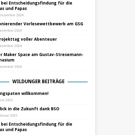
e bei Entscheidungsfindung für die
s und Papas
 Dezember 2024
nierender Vorlesewettbewerb am GSG
Dezember 2024
Projekttag voller Abenteuer
Dezember 2024
r Maker Space am Gustav-Stresemann-
nasium
Dezember 2024
WILDUNGER BEITRÄGE
ungspaten willkommen!
pril 2025
lick in die Zukunft dank BSO
ebruar 2025
e bei Entscheidungsfindung für die
s und Papas