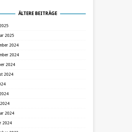
ÄLTERE BEITRÄGE
 2025
ar 2025
mber 2024
mber 2024
ber 2024
st 2024
2024
 2024
 2024
ar 2024
r 2024