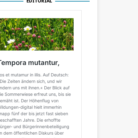
EDITORIAL