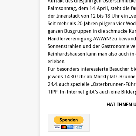
Auftakt des diesjährigen Osterschmucke
Palmsonntag, dem 14. April, steht die fan
der Innenstadt von 12 bis 18 Uhr ein „ve
Seit mehr als 20 Jahren pilgern vier W
ganzen Busgruppen in die schmucke Kur
Händlervereinigung AWWiN! zu bewunde
Sonnenstrahlen und der Gastronomie ve
Reinhardshausen kann man also auch in 
erleben.
Für besonders interessierte Besucher b
jeweils 14.30 Uhr ab Marktplatz-Brunnen)
24.4. auch spezielle „Osterbrunnen-Füh
TIPP: Im Internet gibt’s auch eine Bild
HAT IHNEN U