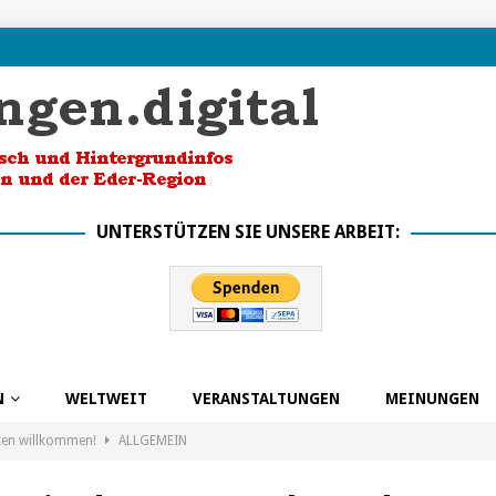
UNTERSTÜTZEN SIE UNSERE ARBEIT:
N
WELTWEIT
VERANSTALTUNGEN
MEINUNGEN
ten willkommen!
ALLGEMEIN
k in die Zukunft dank BSO
ALLGEMEIN