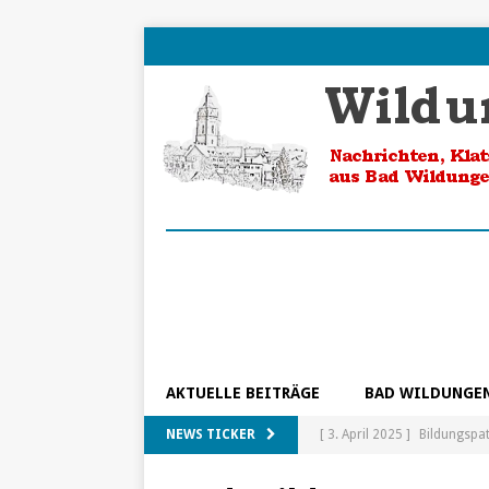
AKTUELLE BEITRÄGE
BAD WILDUNGE
NEWS TICKER
[ 3. April 2025 ]
Bildungspa
[ 5. Februar 2025 ]
Ein Blic