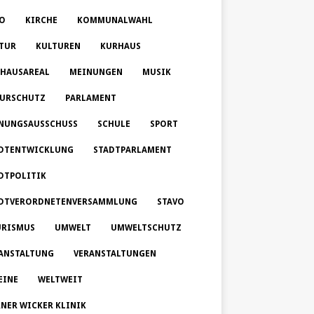
O
KIRCHE
KOMMUNALWAHL
TUR
KULTUREN
KURHAUS
HAUSAREAL
MEINUNGEN
MUSIK
URSCHUTZ
PARLAMENT
NUNGSAUSSCHUSS
SCHULE
SPORT
DTENTWICKLUNG
STADTPARLAMENT
DTPOLITIK
DTVERORDNETENVERSAMMLUNG
STAVO
RISMUS
UMWELT
UMWELTSCHUTZ
ANSTALTUNG
VERANSTALTUNGEN
EINE
WELTWEIT
NER WICKER KLINIK