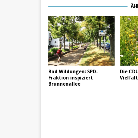
ÄH
Bad Wildungen: SPD-
Die CDU
Fraktion inspiziert
Vielfalt
Brunnenallee