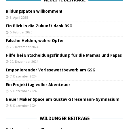
Bildungspaten willkommen!
3. April 2025
Ein Blick in die Zukunft dank BSO
5. Februar 2025
Falsche Helden, wahre Opfer
25. Dezember 2024
Hilfe bei Entscheidungsfindung für die Mamas und Papas
20. Dezember 2024
Imponierender Vorlesewettbewerb am GSG
7. Dezember 2024
Ein Projekttag voller Abenteuer
5. Dezember 2024
Neuer Maker Space am Gustav-Stresemann-Gymnasium
5. Dezember 2024
WILDUNGER BEITRÄGE