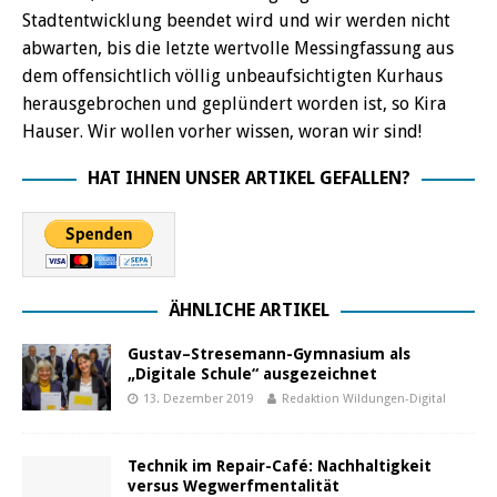
Stadtentwicklung beendet wird und wir werden nicht
abwarten, bis die letzte wertvolle Messingfassung aus
dem offensichtlich völlig unbeaufsichtigten Kurhaus
herausgebrochen und geplündert worden ist, so Kira
Hauser. Wir wollen vorher wissen, woran wir sind!
HAT IHNEN UNSER ARTIKEL GEFALLEN?
ÄHNLICHE ARTIKEL
Gustav–Stresemann-Gymnasium als
„Digitale Schule“ ausgezeichnet
13. Dezember 2019
Redaktion Wildungen-Digital
Technik im Repair-Café: Nachhaltigkeit
versus Wegwerfmentalität