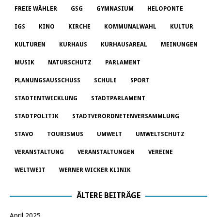
FREIE WÄHLER
GSG
GYMNASIUM
HELOPONTE
IGS
KINO
KIRCHE
KOMMUNALWAHL
KULTUR
KULTUREN
KURHAUS
KURHAUSAREAL
MEINUNGEN
MUSIK
NATURSCHUTZ
PARLAMENT
PLANUNGSAUSSCHUSS
SCHULE
SPORT
STADTENTWICKLUNG
STADTPARLAMENT
STADTPOLITIK
STADTVERORDNETENVERSAMMLUNG
STAVO
TOURISMUS
UMWELT
UMWELTSCHUTZ
VERANSTALTUNG
VERANSTALTUNGEN
VEREINE
WELTWEIT
WERNER WICKER KLINIK
ÄLTERE BEITRÄGE
April 2025