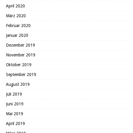
April 2020
März 2020
Februar 2020
Januar 2020
Dezember 2019
November 2019
Oktober 2019
September 2019
August 2019
Juli 2019
Juni 2019
Mai 2019
April 2019