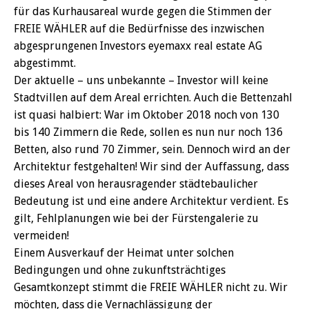
für das Kurhausareal wurde gegen die Stimmen der
FREIE WÄHLER auf die Bedürfnisse des inzwischen
abgesprungenen Investors eyemaxx real estate AG
abgestimmt.
Der aktuelle – uns unbekannte – Investor will keine
Stadtvillen auf dem Areal errichten. Auch die Bettenzahl
ist quasi halbiert: War im Oktober 2018 noch von 130
bis 140 Zimmern die Rede, sollen es nun nur noch 136
Betten, also rund 70 Zimmer, sein. Dennoch wird an der
Architektur festgehalten! Wir sind der Auffassung, dass
dieses Areal von herausragender städtebaulicher
Bedeutung ist und eine andere Architektur verdient. Es
gilt, Fehlplanungen wie bei der Fürstengalerie zu
vermeiden!
Einem Ausverkauf der Heimat unter solchen
Bedingungen und ohne zukunftsträchtiges
Gesamtkonzept stimmt die FREIE WÄHLER nicht zu. Wir
möchten, dass die Vernachlässigung der