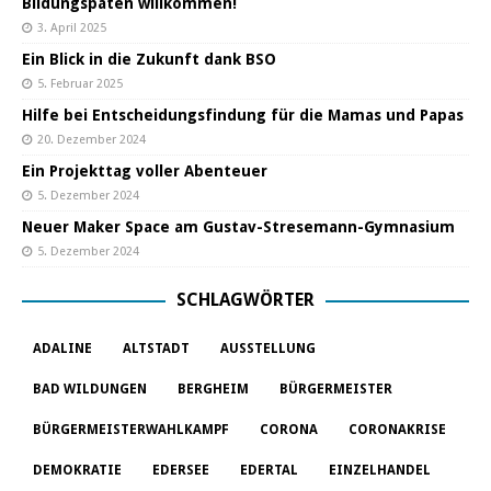
Bildungspaten willkommen!
3. April 2025
Ein Blick in die Zukunft dank BSO
5. Februar 2025
Hilfe bei Entscheidungsfindung für die Mamas und Papas
20. Dezember 2024
Ein Projekttag voller Abenteuer
5. Dezember 2024
Neuer Maker Space am Gustav-Stresemann-Gymnasium
5. Dezember 2024
SCHLAGWÖRTER
ADALINE
ALTSTADT
AUSSTELLUNG
BAD WILDUNGEN
BERGHEIM
BÜRGERMEISTER
BÜRGERMEISTERWAHLKAMPF
CORONA
CORONAKRISE
DEMOKRATIE
EDERSEE
EDERTAL
EINZELHANDEL