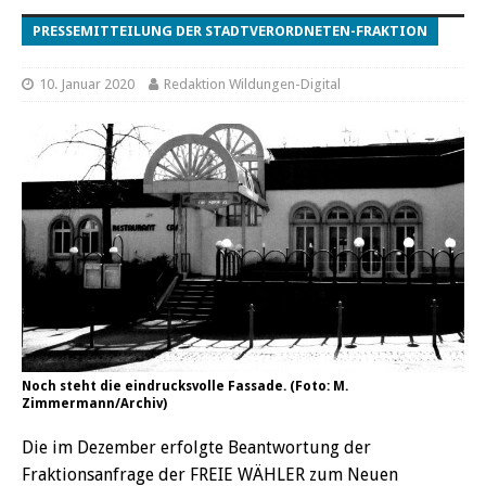
PRESSEMITTEILUNG DER STADTVERORDNETEN-FRAKTION
10. Januar 2020
Redaktion Wildungen-Digital
Noch steht die eindrucksvolle Fassade. (Foto: M.
Zimmermann/Archiv)
Die im Dezember erfolgte Beantwortung der
Fraktionsanfrage der FREIE WÄHLER zum Neuen