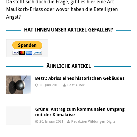
Da stellt sich doch die Frage, gibt es hier eine Art
Maulkorb-Erlass oder wovor haben die Beteiligten
Angst?
HAT IHNEN UNSER ARTIKEL GEFALLEN?
ÄHNLICHE ARTIKEL
Betr.: Abriss eines historischen Gebäudes
26. Juni 2018
Gast Autor
Grüne: Antrag zum kommunalen Umgang
mit der Klimakrise
20. Januar 2021
Redaktion Wildungen-Digital