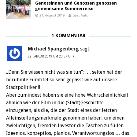
Genossinnen und Genossen genossen
gemeinsame Sommerreise
21. August 2019
Gast Autor
1 KOMMENTAR
Michael Spangenberg
sagt:
29. JANUAR 2019 UM 23:57 UHR
„Denn Sie wissen nicht was sie tun“; …. selten hat der
berühmte Filmtitel so sehr gepasst wie auf unsere
Stadtpolitiker !!
Aber zumindest haben sie eine hohe Wahrscheinlichkeit
ähnlich wie der Film in die (Stadt)Geschichte
einzugehen, als die, die der Stadt eines der letzten
Alleinstellungsmerkmale genommen haben, um einen
zwielichtigen, fremden Investor die Taschen zu füllen.
Ideenlos, konzeptlos, planlos, Verantwortungslos … das