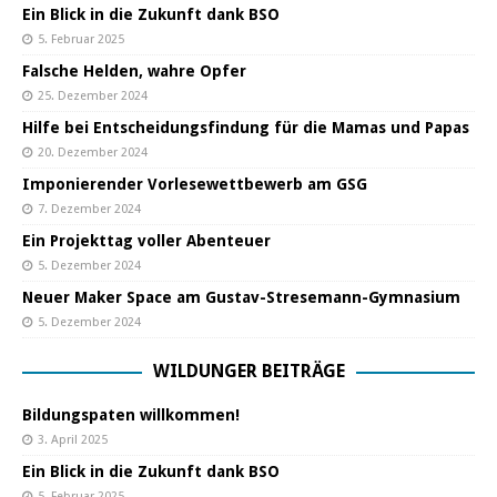
Ein Blick in die Zukunft dank BSO
5. Februar 2025
Falsche Helden, wahre Opfer
25. Dezember 2024
Hilfe bei Entscheidungsfindung für die Mamas und Papas
20. Dezember 2024
Imponierender Vorlesewettbewerb am GSG
7. Dezember 2024
Ein Projekttag voller Abenteuer
5. Dezember 2024
Neuer Maker Space am Gustav-Stresemann-Gymnasium
5. Dezember 2024
WILDUNGER BEITRÄGE
Bildungspaten willkommen!
3. April 2025
Ein Blick in die Zukunft dank BSO
5. Februar 2025