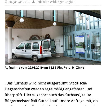
28. Januar 2019
Redaktion Wildungen-Digital
Aufnahme vom 22.01.2019 um 12.36 Uhr. Foto: M. Zinke
„Das Kurhaus wird nicht ausgeräumt. Städtische
Liegenschaften werden regelmäßig angefahren und
überprüft. Hierzu gehört auch das Kurhaus“, teilte
Bürgermeister Ralf Gutheil auf unsere Anfrage mit, ob