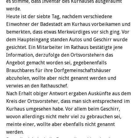
es stimme, dass Inventar des Kurhauses ausgeräumt
werde.
Heute ist der siebte Tag, nachdem verschiedene
Einwohner der Badestadt am Kurhaus vorbeikamen und
bemerkten, dass etwas Merkwürdiges vor sich ging. Vor
dem Haupteingang standen Autos und Geschirr wurde
gesichtet. Ein Mitarbeiter im Rathaus bestätigte jene
Information, derzufolge den Ortsvorstehern das
Angebot gemacht worden sei, gegebenenfalls
Brauchbares für ihre Dorfgemeinschaftshäuser
abzuholen, wollte aber nicht genannt werden und
verwies an den Rathauschef.
Nach Erhalt obiger Antwort ergaben Auskünfte aus dem
Kreis der Ortsvorsteher, dass man sich entsprechend im
Kurhaus umgesehen habe. Vor allem beim Geschirr,
wovon allerdings nicht mehr viel zu gebrauchen sei,
meinte einer, wollte aber ebenfalls nicht genannt
werden.