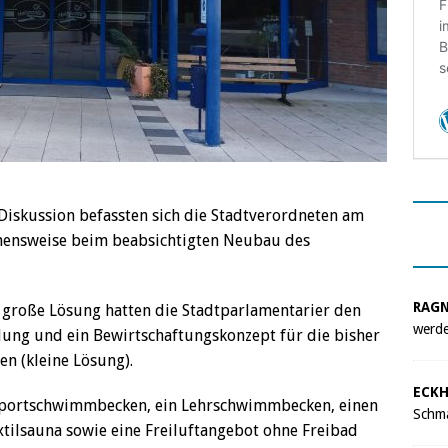
Diskussion befassten sich die Stadtverordneten am
hensweise beim beabsichtigten Neubau des
RAG
 große Lösung hatten die Stadtparlamentarier den
werde
lung und ein Bewirtschaftungskonzept für die bisher
n (kleine Lösung).
ECKH
-Sportschwimmbecken, ein Lehrschwimmbecken, einen
Schma
xtilsauna sowie eine Freiluftangebot ohne Freibad