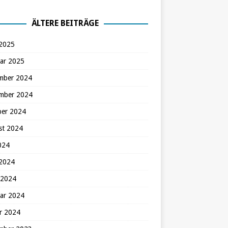
ÄLTERE BEITRÄGE
 2025
ar 2025
mber 2024
mber 2024
ber 2024
st 2024
2024
 2024
 2024
ar 2024
r 2024