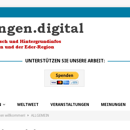
UNTERSTÜTZEN SIE UNSERE ARBEIT:
N
WELTWEIT
VERANSTALTUNGEN
MEINUNGEN
ten willkommen!
ALLGEMEIN
k in die Zukunft dank BSO
ALLGEMEIN