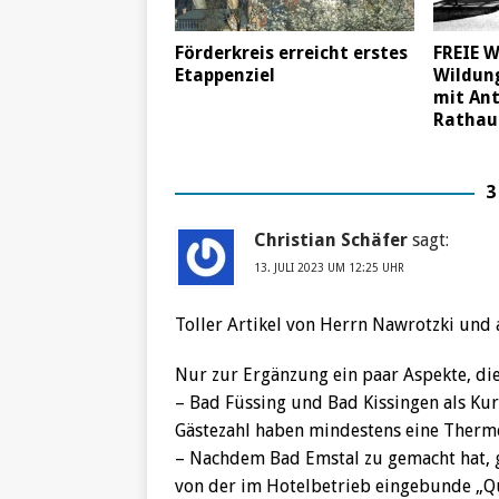
Förderkreis erreicht erstes
FREIE 
Etappenziel
Wildun
mit An
Rathau
3
Christian Schäfer
sagt:
13. JULI 2023 UM 12:25 UHR
Toller Artikel von Herrn Nawrotzki und
Nur zur Ergänzung ein paar Aspekte, die
– Bad Füssing und Bad Kissingen als Ku
Gästezahl haben mindestens eine Therme 
– Nachdem Bad Emstal zu gemacht hat, g
von der im Hotelbetrieb eingebunde „Q