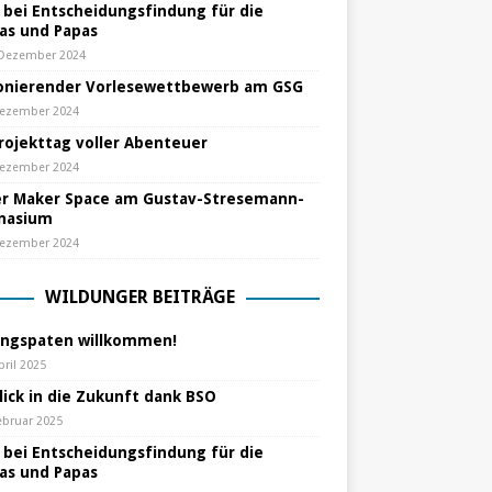
e bei Entscheidungsfindung für die
s und Papas
 Dezember 2024
nierender Vorlesewettbewerb am GSG
Dezember 2024
Projekttag voller Abenteuer
Dezember 2024
r Maker Space am Gustav-Stresemann-
nasium
Dezember 2024
WILDUNGER BEITRÄGE
ungspaten willkommen!
pril 2025
lick in die Zukunft dank BSO
ebruar 2025
e bei Entscheidungsfindung für die
s und Papas