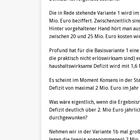
Die in Rede stehende Variante 1 wird i
Mio. Euro beziffert. Zwischenzeitlich si
Hinter vorgehaltener Hand hört man aus 
zwischen 20 und 25 Mio. Euro kosten wi
Profund hat für die Basisvariante 1 eine
die praktisch nicht erlöswirksam sind) e
haushaltswirksame Defizit wird mit 1,6 
Es scheint im Moment Konsens in der S
Defizit von maximal 2 Mio. Euro im Jahr
Was wäre eigentlich, wenn die Ergebnisr
Defizit deutlich über 2. Mio Euro jährli
durchgewunken?
Nehmen wir in der Variante 1b mal groß
legen die (wenig angenommenen) 2 Mio. 