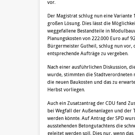
vor.
Der Magistrat schlug nun eine Variante 
großen Lösung. Dies lässt die Möglichkei
weggefallene Bestandteile in Modulbau
Planungskosten von 222.000 Euro auf 92.
Bürgermeister Gutheil, schlug nun vor,
entsprechende Aufträge zu vergeben.
Nach einer ausführlichen Diskussion, di
wurde, stimmten die Stadtverordneten m
die neuen Baukosten und das zu erwarten
Herbst vorliegen.
Auch ein Zusatzantrag der CDU fand Zu
bei Wegfall der Außenanlagen und der T
werden könnte. Auf Antrag der SPD wurd
ausstehenden Betongutachtens die schne
geleitet werden soll. Dies nur, wenn das