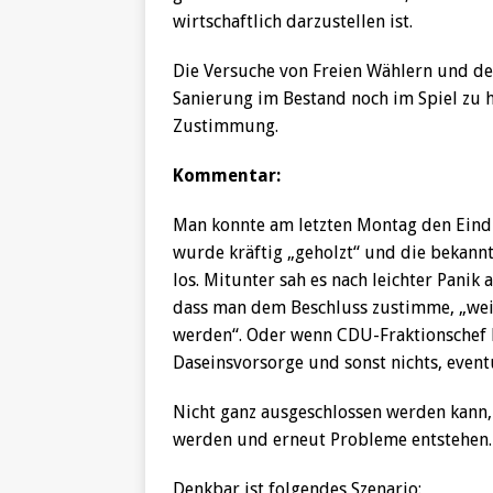
wirtschaftlich darzustellen ist.
Die Versuche von Freien Wählern und d
Sanierung im Bestand noch im Spiel zu h
Zustimmung.
Kommentar:
Man konnte am letzten Montag den Eindr
wurde kräftig „geholzt“ und die bekann
los. Mitunter sah es nach leichter Panik
dass man dem Beschluss zustimme, „weil
werden“. Oder wenn CDU-Fraktionschef Ma
Daseinsvorsorge und sonst nichts, event
Nicht ganz ausgeschlossen werden kann, 
werden und erneut Probleme entstehen.
Denkbar ist folgendes Szenario: