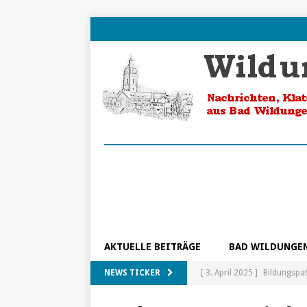
AKTUELLE BEITRÄGE
BAD WILDUNGE
NEWS TICKER
[ 3. April 2025 ]
Bildungspa
[ 5. Februar 2025 ]
Ein Blic