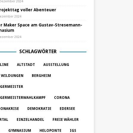
 Dezember 2024
Projekttag voller Abenteuer
Dezember 2024
r Maker Space am Gustav-Stresemann-
nasium
Dezember 2024
SCHLAGWÖRTER
LINE
ALTSTADT
AUSSTELLUNG
 WILDUNGEN
BERGHEIM
GERMEISTER
GERMEISTERWAHLKAMPF
CORONA
ONAKRISE
DEMOKRATIE
EDERSEE
RTAL
EINZELHANDEL
FREIE WÄHLER
GYMNASIUM
HELOPONTE
IGS