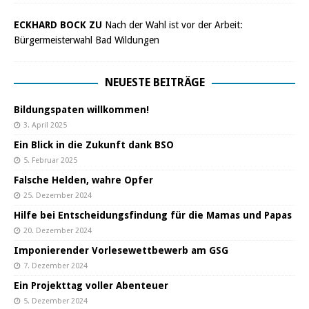
ECKHARD BOCK ZU
Nach der Wahl ist vor der Arbeit:
Bürgermeisterwahl Bad Wildungen
NEUESTE BEITRÄGE
Bildungspaten willkommen!
3. April 2025
Ein Blick in die Zukunft dank BSO
5. Februar 2025
Falsche Helden, wahre Opfer
25. Dezember 2024
Hilfe bei Entscheidungsfindung für die Mamas und Papas
20. Dezember 2024
Imponierender Vorlesewettbewerb am GSG
7. Dezember 2024
Ein Projekttag voller Abenteuer
5. Dezember 2024