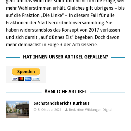
geht um das Wohl der Stadt und nicht um die Frage, wer
mehr Wählerstimmen erhält. Gleiches gilt übrigens – bis
auf die Fraktion „Die Linke“ – in diesem Fall für alle
Fraktionen der Stadtverordnetenversammlung. Sie
haben widerstandslos das Konzept von 2017 verlassen
und sich damit „auf dünnes Eis“ begeben. Doch davon
mehr demnächst in Folge 3 der Artikelserie.
HAT IHNEN UNSER ARTIKEL GEFALLEN?
ÄHNLICHE ARTIKEL
Sachstandsbericht Kurhaus
5. Oktober 2021
Redaktion Wildungen-Digital