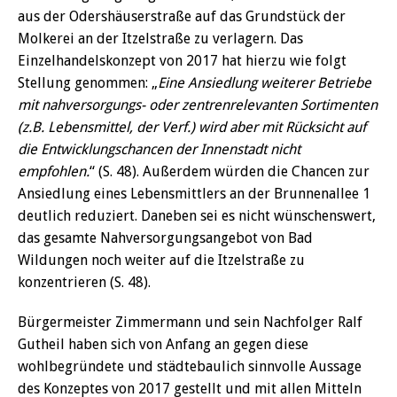
aus der Odershäuserstraße auf das Grundstück der
Molkerei an der Itzelstraße zu verlagern. Das
Einzelhandelskonzept von 2017 hat hierzu wie folgt
Stellung genommen: „
Eine Ansiedlung weiterer Betriebe
mit nahversorgungs- oder zentrenrelevanten Sortimenten
(z.B. Lebensmittel, der Verf.) wird aber mit Rücksicht auf
die Entwicklungschancen der Innenstadt nicht
empfohlen.
“ (S. 48). Außerdem würden die Chancen zur
Ansiedlung eines Lebensmittlers an der Brunnenallee 1
deutlich reduziert. Daneben sei es nicht wünschenswert,
das gesamte Nahversorgungsangebot von Bad
Wildungen noch weiter auf die Itzelstraße zu
konzentrieren (S. 48).
Bürgermeister Zimmermann und sein Nachfolger Ralf
Gutheil haben sich von Anfang an gegen diese
wohlbegründete und städtebaulich sinnvolle Aussage
des Konzeptes von 2017 gestellt und mit allen Mitteln