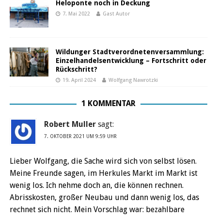
Heloponte noch in Deckung
7. Mai 2022
Gast Autor
Wildunger Stadtverordnetenversammlung:
Einzelhandelsentwicklung – Fortschritt oder
Rückschritt?
19. April 2024
Wolfgang Nawrotzki
1 KOMMENTAR
Robert Muller
sagt:
7. OKTOBER 2021 UM 9:59 UHR
Lieber Wolfgang, die Sache wird sich von selbst lösen.
Meine Freunde sagen, im Herkules Markt im Markt ist
wenig los. Ich nehme doch an, die können rechnen.
Abrisskosten, großer Neubau und dann wenig los, das
rechnet sich nicht. Mein Vorschlag war: bezahlbare