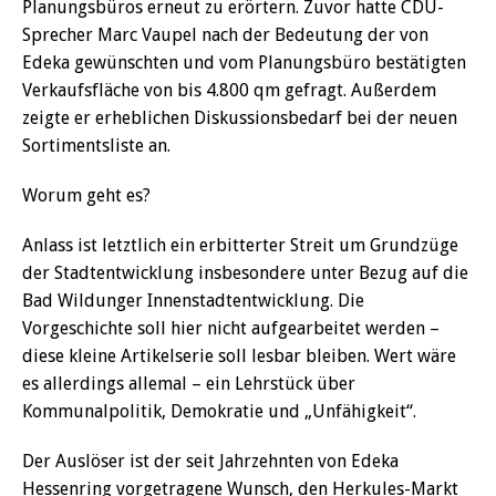
Planungsbüros erneut zu erörtern. Zuvor hatte CDU-
Sprecher Marc Vaupel nach der Bedeutung der von
Edeka gewünschten und vom Planungsbüro bestätigten
Verkaufsfläche von bis 4.800 qm gefragt. Außerdem
zeigte er erheblichen Diskussionsbedarf bei der neuen
Sortimentsliste an.
Worum geht es?
Anlass ist letztlich ein erbitterter Streit um Grundzüge
der Stadtentwicklung insbesondere unter Bezug auf die
Bad Wildunger Innenstadtentwicklung. Die
Vorgeschichte soll hier nicht aufgearbeitet werden –
diese kleine Artikelserie soll lesbar bleiben. Wert wäre
es allerdings allemal – ein Lehrstück über
Kommunalpolitik, Demokratie und „Unfähigkeit“.
Der Auslöser ist der seit Jahrzehnten von Edeka
Hessenring vorgetragene Wunsch, den Herkules-Markt