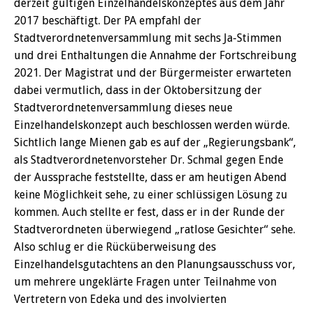
derzeit gültigen Einzelhandelskonzeptes aus dem Jahr
2017 beschäftigt. Der PA empfahl der
Stadtverordnetenversammlung mit sechs Ja-Stimmen
und drei Enthaltungen die Annahme der Fortschreibung
2021. Der Magistrat und der Bürgermeister erwarteten
dabei vermutlich, dass in der Oktobersitzung der
Stadtverordnetenversammlung dieses neue
Einzelhandelskonzept auch beschlossen werden würde.
Sichtlich lange Mienen gab es auf der „Regierungsbank“,
als Stadtverordnetenvorsteher Dr. Schmal gegen Ende
der Aussprache feststellte, dass er am heutigen Abend
keine Möglichkeit sehe, zu einer schlüssigen Lösung zu
kommen. Auch stellte er fest, dass er in der Runde der
Stadtverordneten überwiegend „ratlose Gesichter“ sehe.
Also schlug er die Rücküberweisung des
Einzelhandelsgutachtens an den Planungsausschuss vor,
um mehrere ungeklärte Fragen unter Teilnahme von
Vertretern von Edeka und des involvierten