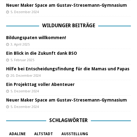
Neuer Maker Space am Gustav-Stresemann-Gymnasium
5. Dezember 2024
WILDUNGER BEITRÄGE
Bildungspaten willkommen!
3. April 2025
Ein Blick in die Zukunft dank BSO
5. Februar 2025
Hilfe bei Entscheidungsfindung für die Mamas und Papas
20. Dezember 2024
Ein Projekttag voller Abenteuer
5. Dezember 2024
Neuer Maker Space am Gustav-Stresemann-Gymnasium
5. Dezember 2024
SCHLAGWÖRTER
ADALINE
ALTSTADT
AUSSTELLUNG