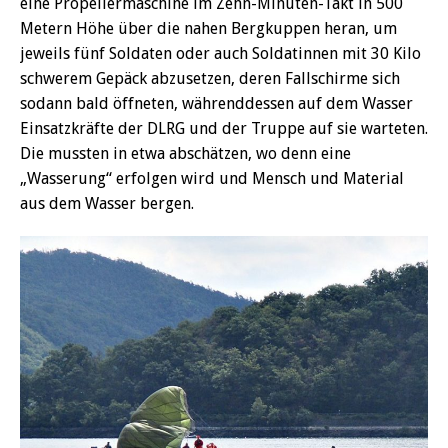
eine Propellermaschine im Zehn-Minuten-Takt in 500
Metern Höhe über die nahen Bergkuppen heran, um
jeweils fünf Soldaten oder auch Soldatinnen mit 30 Kilo
schwerem Gepäck abzusetzen, deren Fallschirme sich
sodann bald öffneten, währenddessen auf dem Wasser
Einsatzkräfte der DLRG und der Truppe auf sie warteten.
Die mussten in etwa abschätzen, wo denn eine
„Wasserung“ erfolgen wird und Mensch und Material
aus dem Wasser bergen.