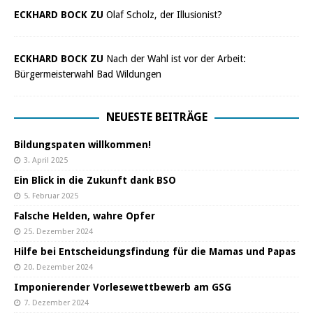
ECKHARD BOCK ZU
Olaf Scholz, der Illusionist?
ECKHARD BOCK ZU
Nach der Wahl ist vor der Arbeit:
Bürgermeisterwahl Bad Wildungen
NEUESTE BEITRÄGE
Bildungspaten willkommen!
3. April 2025
Ein Blick in die Zukunft dank BSO
5. Februar 2025
Falsche Helden, wahre Opfer
25. Dezember 2024
Hilfe bei Entscheidungsfindung für die Mamas und Papas
20. Dezember 2024
Imponierender Vorlesewettbewerb am GSG
7. Dezember 2024