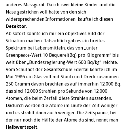
anderes Messgerät. Da ich zwei kleine Kinder und die
Nase gestrichen voll hatte von den sich
widersprechenden Informationen, kaufte ich diesen
Detektor
.
Ab sofort konnte ich mir ein objektives Bild der
Situation machen. Tatsächlich gab es ein breites
Spektrum bei Lebensmitteln, das von „unter
Greenpeace-Wert 10 Bequerel(Bq) pro Kilogramm“ bis
weit über „Bundesregierung-Wert 600 Bq/kg“ reichte.
Vom Schulhof der Gesamtschule Edertal kehrte ich im
Mai 1986 ein Glas voll mit Staub und Dreck zusammen.
250 Gramm davon brachten es auf immerhin 12.000 Bq,
das sind 12.000 Strahlen pro Sekunde von 12.000
Atomen, die beim Zerfall diese Strahlen aussenden.
Dadurch werden die Atome im Laufe der Zeit weniger
und es strahlt dann auch weniger. Die Zeitspanne, bei
der nur noch die Hälfte der Atome da sind, nennt man
Halbwertszeit
.