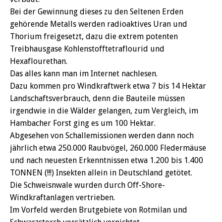
Bei der Gewinnung dieses zu den Seltenen Erden
gehörende Metalls werden radioaktives Uran und
Thorium freigesetzt, dazu die extrem potenten
Treibhausgase Kohlenstofftetraflourid und
Hexaflourethan.
Das alles kann man im Internet nachlesen.
Dazu kommen pro Windkraftwerk etwa 7 bis 14 Hektar
Landschaftsverbrauch, denn die Bauteile müssen
irgendwie in die Wälder gelangen, zum Vergleich, im
Hambacher Forst ging es um 100 Hektar.
Abgesehen von Schallemissionen werden dann noch
jährlich etwa 250.000 Raubvögel, 260.000 Fledermäuse
und nach neuesten Erkenntnissen etwa 1.200 bis 1.400
TONNEN (!!!) Insekten allein in Deutschland getötet.
Die Schweisnwale wurden durch Off-Shore-
Windkraftanlagen vertrieben.
Im Vorfeld werden Brutgebiete von Rotmilan und