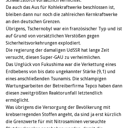
Schwarzstorch vorsätzlich vernichtet.
Da auch das Aus für Kohlekraftwerke beschlossen ist,
bleiben dann nur noch die zahlreichen Kernkraftwerke
an den deutschen Grenzen.
Übrigens, Tschernobyl war ein französischer Typ und ist
auf Grund von vorsätzlichen Verstößen gegen
Sicherheitsvorkehrungen explodiert.
Die regierung der damaligen UdSSR hat lange Zeit
versucht, diesen Super-GAU zu verheimlichen.
Das Unglück von Fukushima war die Verkettung eines
Erdbebens von bis dato ungekannter Stärke (9,1) und
eines anschließenden Tsunamis. Die schlampigen
Wartungsarbeiten der Betreiberfirma Tepco haben dann
diesen zweitgrößten Reaktorunfall letztendlich
ermöglicht.
Was übrigens die Versorgung der Bevölkerung mit
krebserregenden Stoffen angeht, da sind ja erst kürzlich
die Grenzwerte für mit Nitrosaminen verseuchte