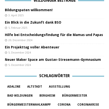
WILDUNGER BEITRÄGE
Bildungspaten willkommen!
3. April 2025
Ein Blick in die Zukunft dank BSO
5. Februar 2025
Hilfe bei Entscheidungsfindung für die Mamas und Papas
20. Dezember 2024
Ein Projekttag voller Abenteuer
5. Dezember 2024
Neuer Maker Space am Gustav-Stresemann-Gymnasium
5. Dezember 2024
SCHLAGWÖRTER
ADALINE
ALTSTADT
AUSSTELLUNG
BAD WILDUNGEN
BERGHEIM
BÜRGERMEISTER
BÜRGERMEISTERWAHLKAMPF
CORONA
CORONAKRISE