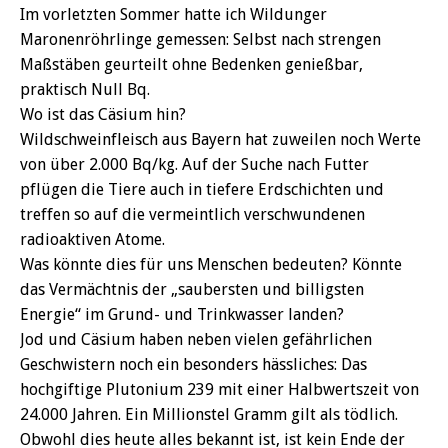
Im vorletzten Sommer hatte ich Wildunger
Maronenröhrlinge gemessen: Selbst nach strengen
Maßstäben geurteilt ohne Bedenken genießbar,
praktisch Null Bq.
Wo ist das Cäsium hin?
Wildschweinfleisch aus Bayern hat zuweilen noch Werte
von über 2.000 Bq/kg. Auf der Suche nach Futter
pflügen die Tiere auch in tiefere Erdschichten und
treffen so auf die vermeintlich verschwundenen
radioaktiven Atome.
Was könnte dies für uns Menschen bedeuten? Könnte
das Vermächtnis der „saubersten und billigsten
Energie“ im Grund- und Trinkwasser landen?
Jod und Cäsium haben neben vielen gefährlichen
Geschwistern noch ein besonders hässliches: Das
hochgiftige Plutonium 239 mit einer Halbwertszeit von
24.000 Jahren. Ein Millionstel Gramm gilt als tödlich.
Obwohl dies heute alles bekannt ist, ist kein Ende der