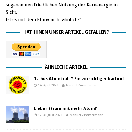
sogenannten friedlichen Nutzung der Kernenergie in
Sicht.
Ist es mit dem Klima nicht ähnlich?“
HAT IHNEN UNSER ARTIKEL GEFALLEN?
ÄHNLICHE ARTIKEL
Tschüs Atomkraft? Ein vorsichtiger Nachruf
14. April 2023
Manuel Zimmermann
Lieber Strom mit mehr Atom?
12. August 2022
Manuel Zimmermann