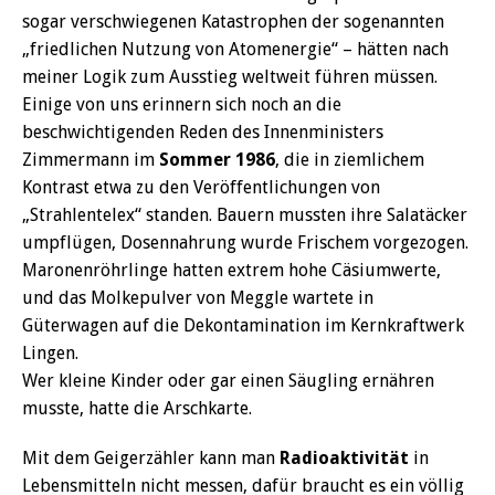
sogar verschwiegenen Katastrophen der sogenannten
„friedlichen Nutzung von Atomenergie“ – hätten nach
meiner Logik zum Ausstieg weltweit führen müssen.
Einige von uns erinnern sich noch an die
beschwichtigenden Reden des Innenministers
Zimmermann im
Sommer 1986
, die in ziemlichem
Kontrast etwa zu den Veröffentlichungen von
„Strahlentelex“ standen. Bauern mussten ihre Salatäcker
umpflügen, Dosennahrung wurde Frischem vorgezogen.
Maronenröhrlinge hatten extrem hohe Cäsiumwerte,
und das Molkepulver von Meggle wartete in
Güterwagen auf die Dekontamination im Kernkraftwerk
Lingen.
Wer kleine Kinder oder gar einen Säugling ernähren
musste, hatte die Arschkarte.
Mit dem Geigerzähler kann man
Radioaktivität
in
Lebensmitteln nicht messen, dafür braucht es ein völlig