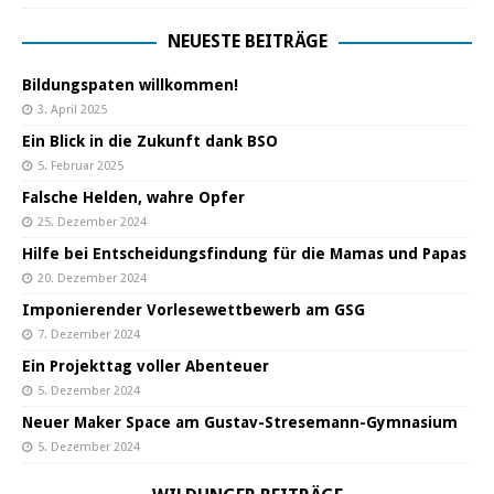
NEUESTE BEITRÄGE
Bildungspaten willkommen!
3. April 2025
Ein Blick in die Zukunft dank BSO
5. Februar 2025
Falsche Helden, wahre Opfer
25. Dezember 2024
Hilfe bei Entscheidungsfindung für die Mamas und Papas
20. Dezember 2024
Imponierender Vorlesewettbewerb am GSG
7. Dezember 2024
Ein Projekttag voller Abenteuer
5. Dezember 2024
Neuer Maker Space am Gustav-Stresemann-Gymnasium
5. Dezember 2024