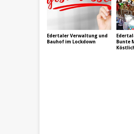
Edertaler Verwaltung und
Edertal
Bauhof im Lockdown
Bunte M
Köstlic