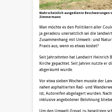
Wahrscheinlich ausgediente Beschwerungen vo
Zimmermann
Man möchte es den Politikern aller Coule
ja geradezu unersetzlich sei die landwir
Zusammenhang mit Umwelt- und Natursch
Praxis aus, wenn es etwas kostet?
Seit Jahrzehnten hat Landwirt Heinrich 
Kirche gepachtet. Seit Jahren nutzte er d
abgeräumt wurde.
Vor etwa sieben Wochen musste der Landw
nahen asphaltierten Rad- und Wanderweg
ist, Autoreifen abgelagert wurden. Nach
inklusive angebotener Belohnung bliebe
Um den Umwelt-Frevel zu beseitigen sc