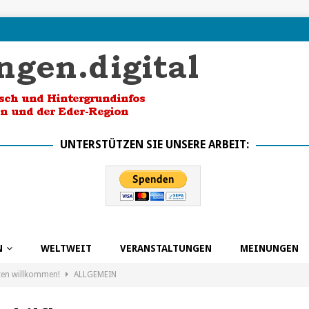
UNTERSTÜTZEN SIE UNSERE ARBEIT:
N
WELTWEIT
VERANSTALTUNGEN
MEINUNGEN
ten willkommen!
ALLGEMEIN
k in die Zukunft dank BSO
ALLGEMEIN