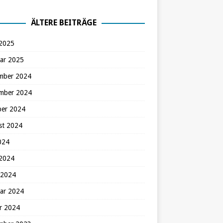
ÄLTERE BEITRÄGE
 2025
ar 2025
mber 2024
mber 2024
ber 2024
st 2024
2024
 2024
 2024
ar 2024
r 2024