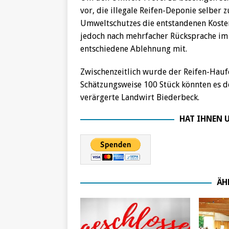
vor, die illegale Reifen-Deponie selber
Umweltschutzes die entstandenen Kosten
jedoch nach mehrfacher Rücksprache im 
entschiedene Ablehnung mit.
Zwischenzeitlich wurde der Reifen-Hau
Schätzungsweise 100 Stück könnten es de
verärgerte Landwirt Biederbeck.
HAT IHNEN U
ÄH