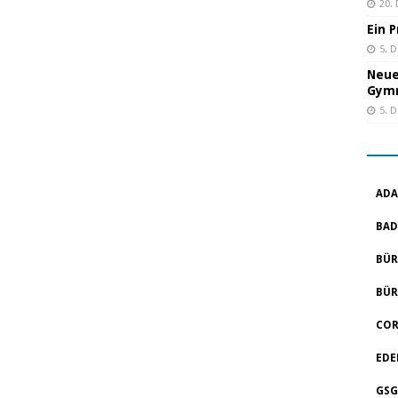
20.
Ein 
5. 
Neue
Gym
5. 
ADA
BAD
BÜR
BÜR
COR
EDE
GSG