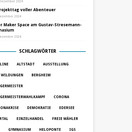
 Dezember 2024
Projekttag voller Abenteuer
Dezember 2024
r Maker Space am Gustav-Stresemann-
nasium
Dezember 2024
SCHLAGWÖRTER
LINE
ALTSTADT
AUSSTELLUNG
 WILDUNGEN
BERGHEIM
GERMEISTER
GERMEISTERWAHLKAMPF
CORONA
ONAKRISE
DEMOKRATIE
EDERSEE
RTAL
EINZELHANDEL
FREIE WÄHLER
GYMNASIUM
HELOPONTE
IGS