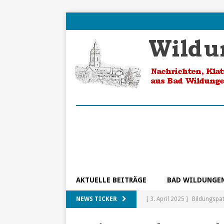
AKTUELLE BEITRÄGE
BAD WILDUNGE
NEWS TICKER
[ 3. April 2025 ]
Bildungspa
[ 5. Februar 2025 ]
Ein Blic