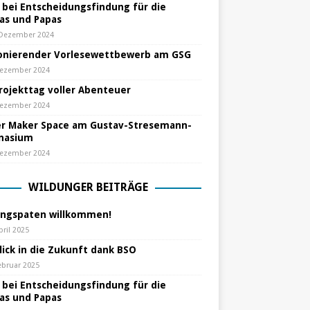
e bei Entscheidungsfindung für die
s und Papas
 Dezember 2024
nierender Vorlesewettbewerb am GSG
Dezember 2024
Projekttag voller Abenteuer
Dezember 2024
r Maker Space am Gustav-Stresemann-
nasium
Dezember 2024
WILDUNGER BEITRÄGE
ungspaten willkommen!
pril 2025
lick in die Zukunft dank BSO
ebruar 2025
e bei Entscheidungsfindung für die
s und Papas