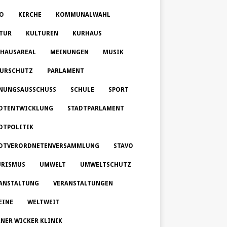
O
KIRCHE
KOMMUNALWAHL
TUR
KULTUREN
KURHAUS
HAUSAREAL
MEINUNGEN
MUSIK
URSCHUTZ
PARLAMENT
NUNGSAUSSCHUSS
SCHULE
SPORT
DTENTWICKLUNG
STADTPARLAMENT
DTPOLITIK
DTVERORDNETENVERSAMMLUNG
STAVO
RISMUS
UMWELT
UMWELTSCHUTZ
ANSTALTUNG
VERANSTALTUNGEN
EINE
WELTWEIT
NER WICKER KLINIK