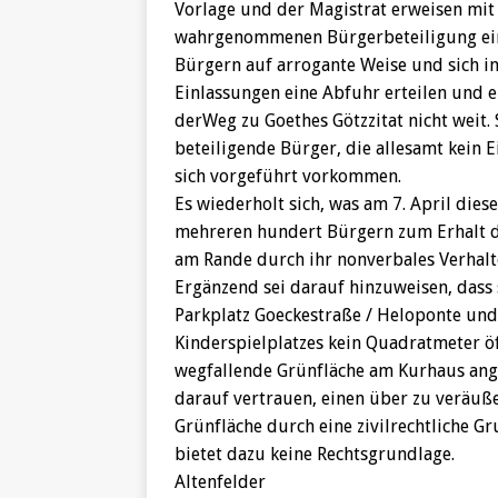
Vorlage und der Magistrat erweisen mit
wahrgenommenen Bürgerbeteiligung eine
Bürgern auf arrogante Weise und sich 
Einlassungen eine Abfuhr erteilen und e
derWeg zu Goethes Götzzitat nicht weit
beteiligende Bürger, die allesamt kein
sich vorgeführt vorkommen.
Es wiederholt sich, was am 7. April dies
mehreren hundert Bürgern zum Erhalt 
am Rande durch ihr nonverbales Verhalt
Ergänzend sei darauf hinzuweisen, dass
Parkplatz Goeckestraße / Heloponte un
Kinderspielplatzes kein Quadratmeter öff
wegfallende Grünfläche am Kurhaus ang
darauf vertrauen, einen über zu veräu
Grünfläche durch eine zivilrechtliche G
bietet dazu keine Rechtsgrundlage.
Altenfelder