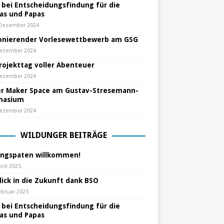
e bei Entscheidungsfindung für die
s und Papas
 Dezember 2024
nierender Vorlesewettbewerb am GSG
Dezember 2024
Projekttag voller Abenteuer
Dezember 2024
r Maker Space am Gustav-Stresemann-
nasium
Dezember 2024
WILDUNGER BEITRÄGE
ungspaten willkommen!
pril 2025
lick in die Zukunft dank BSO
ebruar 2025
e bei Entscheidungsfindung für die
s und Papas