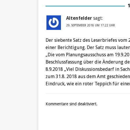
Altenfelder
sagt:
29. SEPTEMBER 2018 UM 17:22 UHR
Der siebente Satz des Leserbriefes vom
einer Berichtigung. Der Satz muss lauten
„Die vom Planungsausschuss am 19.9.20
Beschlussfassung über die Änderung de
8.9.2018 „Viel Diskussionsbedarf in Sac
zum 31.8. 2018 aus dem Amt geschiede
Eindruck, wie ein roter Teppich für ein
Kommentare sind deaktiviert.