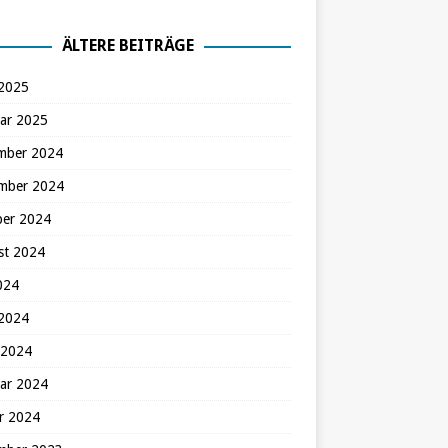
ÄLTERE BEITRÄGE
 2025
ar 2025
mber 2024
mber 2024
ber 2024
st 2024
2024
 2024
 2024
ar 2024
r 2024