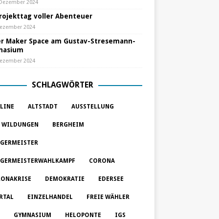
 Dezember 2024
Projekttag voller Abenteuer
Dezember 2024
r Maker Space am Gustav-Stresemann-
nasium
Dezember 2024
SCHLAGWÖRTER
LINE
ALTSTADT
AUSSTELLUNG
 WILDUNGEN
BERGHEIM
GERMEISTER
GERMEISTERWAHLKAMPF
CORONA
ONAKRISE
DEMOKRATIE
EDERSEE
RTAL
EINZELHANDEL
FREIE WÄHLER
GYMNASIUM
HELOPONTE
IGS