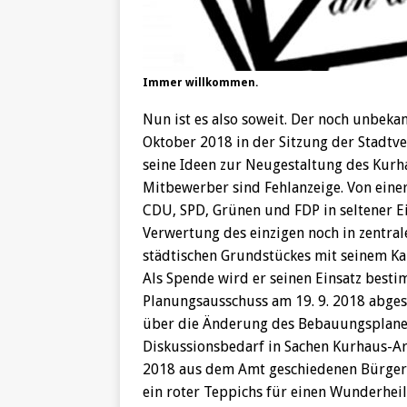
Immer willkommen.
Nun ist es also soweit. Der noch unbeka
Oktober 2018 in der Sitzung der Stadtv
seine Ideen zur Neugestaltung des Kurh
Mitbewerber sind Fehlanzeige. Von eine
CDU, SPD, Grünen und FDP in seltener E
Verwertung des einzigen noch in zentra
städtischen Grundstückes mit seinem Kap
Als Spende wird er seinen Einsatz besti
Planungsausschuss am 19. 9. 2018 abges
über die Änderung des Bebauungsplanes 
Diskussionsbedarf in Sachen Kurhaus-Are
2018 aus dem Amt geschiedenen Bürger
ein roter Teppichs für einen Wunderheil