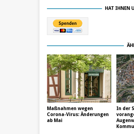
HAT IHNEN U
ÄH
Maßnahmen wegen
In der 
Corona-Virus: Änderungen
vorang
ab Mai
Augenw
Kommun