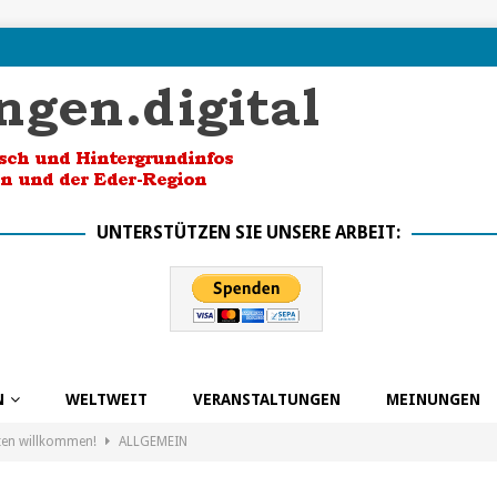
UNTERSTÜTZEN SIE UNSERE ARBEIT:
N
WELTWEIT
VERANSTALTUNGEN
MEINUNGEN
ten willkommen!
ALLGEMEIN
k in die Zukunft dank BSO
ALLGEMEIN