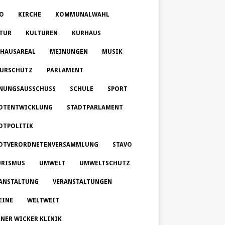
O
KIRCHE
KOMMUNALWAHL
TUR
KULTUREN
KURHAUS
HAUSAREAL
MEINUNGEN
MUSIK
URSCHUTZ
PARLAMENT
NUNGSAUSSCHUSS
SCHULE
SPORT
DTENTWICKLUNG
STADTPARLAMENT
DTPOLITIK
DTVERORDNETENVERSAMMLUNG
STAVO
RISMUS
UMWELT
UMWELTSCHUTZ
ANSTALTUNG
VERANSTALTUNGEN
EINE
WELTWEIT
NER WICKER KLINIK