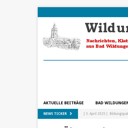
AKTUELLE BEITRÄGE
BAD WILDUNGE
NEWS TICKER
[ 3. April 2025 ]
Bildungspa
[ 5. Februar 2025 ]
Ein Blic