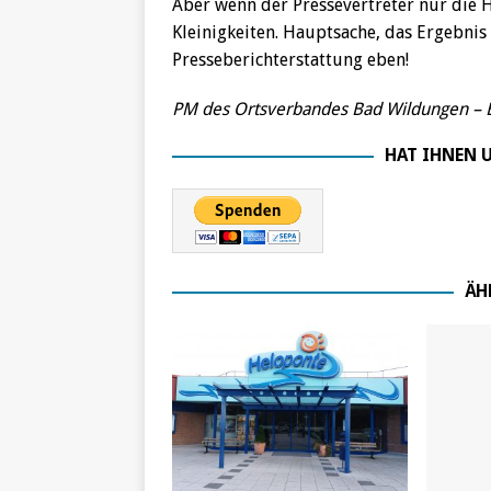
Aber wenn der Pressevertreter nur die H
Kleinigkeiten. Hauptsache, das Ergebnis 
Presseberichterstattung eben!
PM des Ortsverbandes Bad Wildungen – E
HAT IHNEN U
ÄH