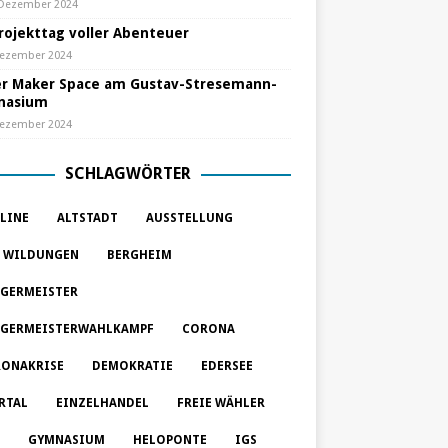
 Dezember 2024
Projekttag voller Abenteuer
Dezember 2024
r Maker Space am Gustav-Stresemann-
nasium
Dezember 2024
SCHLAGWÖRTER
LINE
ALTSTADT
AUSSTELLUNG
 WILDUNGEN
BERGHEIM
GERMEISTER
GERMEISTERWAHLKAMPF
CORONA
ONAKRISE
DEMOKRATIE
EDERSEE
RTAL
EINZELHANDEL
FREIE WÄHLER
GYMNASIUM
HELOPONTE
IGS