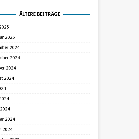
ÄLTERE BEITRÄGE
 2025
ar 2025
mber 2024
mber 2024
ber 2024
st 2024
2024
 2024
 2024
ar 2024
r 2024