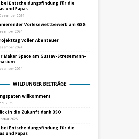
e bei Entscheidungsfindung für die
s und Papas
 Dezember 2024
nierender Vorlesewettbewerb am GSG
Dezember 2024
Projekttag voller Abenteuer
Dezember 2024
r Maker Space am Gustav-Stresemann-
nasium
Dezember 2024
WILDUNGER BEITRÄGE
ungspaten willkommen!
pril 2025
lick in die Zukunft dank BSO
ebruar 2025
e bei Entscheidungsfindung für die
s und Papas