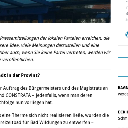
 Pressemitteilungen der lokalen Parteien erreichen, die
nsere Idee, viele Meinungen darzustellen und eine
 Aber auch, wenn Sie keine Partei vertreten, werden wir
veröffentlichen.
dt in der Provinz?
RAG
er Auftrag des Bürgermeisters und des Magistrats an
werde
d CONSTRATA – jedenfalls, wenn man deren
hfolge nun vorliegen hat.
ECKH
 eine Therme sich nicht realisieren ließe, wurden die
Schma
 Freizeitbad für Bad Wildungen zu entwerfen –