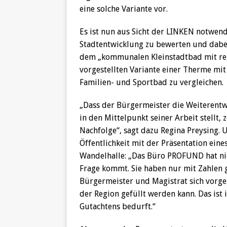
eine solche Variante vor.
Es ist nun aus Sicht der LINKEN notwend
Stadtentwicklung zu bewerten und dabei
dem „kommunalen Kleinstadtbad mit reg
vorgestellten Variante einer Therme m
Familien- und Sportbad zu vergleichen.
„Dass der Bürgermeister die Weiterentw
in den Mittelpunkt seiner Arbeit stellt
Nachfolge“, sagt dazu Regina Preysing.
Öffentlichkeit mit der Präsentation eine
Wandelhalle: „Das Büro PROFUND hat nic
Frage kommt. Sie haben nur mit Zahlen g
Bürgermeister und Magistrat sich vorges
der Region gefüllt werden kann. Das ist 
Gutachtens bedurft.“