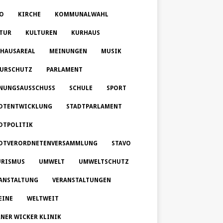
O
KIRCHE
KOMMUNALWAHL
TUR
KULTUREN
KURHAUS
HAUSAREAL
MEINUNGEN
MUSIK
URSCHUTZ
PARLAMENT
NUNGSAUSSCHUSS
SCHULE
SPORT
DTENTWICKLUNG
STADTPARLAMENT
DTPOLITIK
DTVERORDNETENVERSAMMLUNG
STAVO
RISMUS
UMWELT
UMWELTSCHUTZ
ANSTALTUNG
VERANSTALTUNGEN
EINE
WELTWEIT
NER WICKER KLINIK