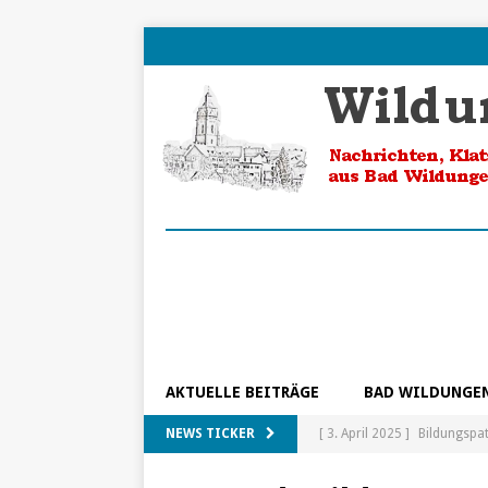
AKTUELLE BEITRÄGE
BAD WILDUNGE
NEWS TICKER
[ 3. April 2025 ]
Bildungspa
[ 5. Februar 2025 ]
Ein Blic