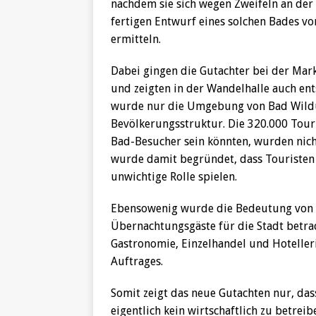
nachdem sie sich wegen Zweifeln an der S
fertigen Entwurf eines solchen Bades v
ermitteln.
Dabei gingen die Gutachter bei der Mar
und zeigten in der Wandelhalle auch ent
wurde nur die Umgebung von Bad Wildu
Bevölkerungsstruktur. Die 320.000 Touris
Bad-Besucher sein könnten, wurden nicht
wurde damit begründet, dass Touristen 
unwichtige Rolle spielen.
Ebensowenig wurde die Bedeutung von 
Übernachtungsgäste für die Stadt betra
Gastronomie, Einzelhandel und Hotelleri
Auftrages.
Somit zeigt das neue Gutachten nur, da
eigentlich kein wirtschaftlich zu betrei