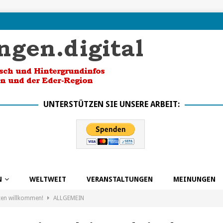
UNTERSTÜTZEN SIE UNSERE ARBEIT:
N
WELTWEIT
VERANSTALTUNGEN
MEINUNGEN
ten willkommen!
ALLGEMEIN
k in die Zukunft dank BSO
ALLGEMEIN