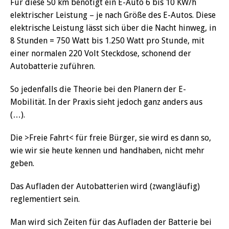
Für diese 50 km benötigt ein E-Auto 6 bis 10 KW/h
elektrischer Leistung – je nach Größe des E-Autos. Diese
elektrische Leistung lässt sich über die Nacht hinweg, in
8 Stunden = 750 Watt bis 1.250 Watt pro Stunde, mit
einer normalen 220 Volt Steckdose, schonend der
Autobatterie zuführen.
So jedenfalls die Theorie bei den Planern der E-
Mobilität. In der Praxis sieht jedoch ganz anders aus
(…).
Die >Freie Fahrt< für freie Bürger, sie wird es dann so,
wie wir sie heute kennen und handhaben, nicht mehr
geben.
Das Aufladen der Autobatterien wird (zwangläufig)
reglementiert sein.
Man wird sich Zeiten für das Aufladen der Batterie bei