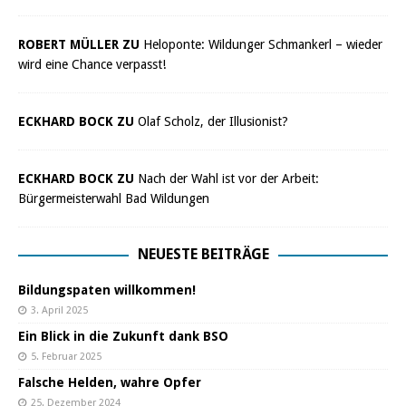
ROBERT MÜLLER ZU
Heloponte: Wildunger Schmankerl – wieder
wird eine Chance verpasst!
ECKHARD BOCK ZU
Olaf Scholz, der Illusionist?
ECKHARD BOCK ZU
Nach der Wahl ist vor der Arbeit:
Bürgermeisterwahl Bad Wildungen
NEUESTE BEITRÄGE
Bildungspaten willkommen!
3. April 2025
Ein Blick in die Zukunft dank BSO
5. Februar 2025
Falsche Helden, wahre Opfer
25. Dezember 2024