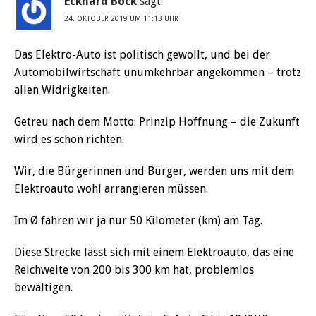
Eckhard Bock
sagt:
24. OKTOBER 2019 UM 11:13 UHR
Das Elektro-Auto ist politisch gewollt, und bei der
Automobilwirtschaft unumkehrbar angekommen – trotz
allen Widrigkeiten.
Getreu nach dem Motto: Prinzip Hoffnung – die Zukunft
wird es schon richten.
Wir, die Bürgerinnen und Bürger, werden uns mit dem
Elektroauto wohl arrangieren müssen.
Im Ø fahren wir ja nur 50 Kilometer (km) am Tag.
Diese Strecke lässt sich mit einem Elektroauto, das eine
Reichweite von 200 bis 300 km hat, problemlos
bewältigen.