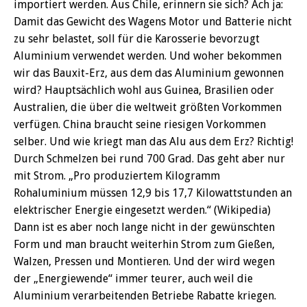
importiert werden. Aus Chile, erinnern sie sich? Ach ja:
Damit das Gewicht des Wagens Motor und Batterie nicht
zu sehr belastet, soll für die Karosserie bevorzugt
Aluminium verwendet werden. Und woher bekommen
wir das Bauxit-Erz, aus dem das Aluminium gewonnen
wird? Hauptsächlich wohl aus Guinea, Brasilien oder
Australien, die über die weltweit größten Vorkommen
verfügen. China braucht seine riesigen Vorkommen
selber. Und wie kriegt man das Alu aus dem Erz? Richtig!
Durch Schmelzen bei rund 700 Grad. Das geht aber nur
mit Strom. „Pro produziertem Kilogramm
Rohaluminium müssen 12,9 bis 17,7 Kilowattstunden an
elektrischer Energie eingesetzt werden.“ (Wikipedia)
Dann ist es aber noch lange nicht in der gewünschten
Form und man braucht weiterhin Strom zum Gießen,
Walzen, Pressen und Montieren. Und der wird wegen
der „Energiewende“ immer teurer, auch weil die
Aluminium verarbeitenden Betriebe Rabatte kriegen.