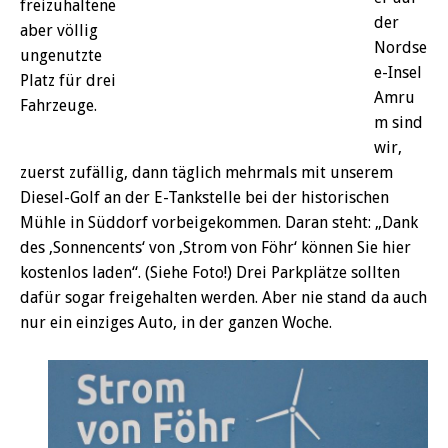
freizuhaltene
der
aber völlig
Nordse
ungenutzte
e-Insel
Platz für drei
Amru
Fahrzeuge.
m sind
wir,
zuerst zufällig, dann täglich mehrmals mit unserem
Diesel-Golf an der E-Tankstelle bei der historischen
Mühle in Süddorf vorbeigekommen. Daran steht: „Dank
des ,Sonnencents‘ von ,Strom von Föhr‘ können Sie hier
kostenlos laden“. (Siehe Foto!) Drei Parkplätze sollten
dafür sogar freigehalten werden. Aber nie stand da auch
nur ein einziges Auto, in der ganzen Woche.