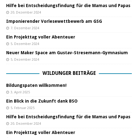
Hilfe bei Entscheidungsfindung für die Mamas und Papas
20. Dezember 2024
Imponierender Vorlesewettbewerb am GSG
7. Dezember 2024
Ein Projekttag voller Abenteuer
5. Dezember 2024
Neuer Maker Space am Gustav-Stresemann-Gymnasium
5. Dezember 2024
WILDUNGER BEITRÄGE
Bildungspaten willkommen!
3. April 2025
Ein Blick in die Zukunft dank BSO
5. Februar 2025
Hilfe bei Entscheidungsfindung für die Mamas und Papas
20. Dezember 2024
Ein Projekttag voller Abenteuer