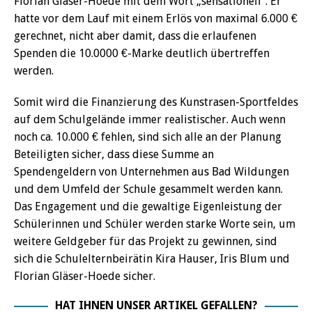
Florian Gläser-Hoede mit dem Wort „sensationell“. Er
hatte vor dem Lauf mit einem Erlös von maximal 6.000 €
gerechnet, nicht aber damit, dass die erlaufenen
Spenden die 10.0000 €-Marke deutlich übertreffen
werden.
Somit wird die Finanzierung des Kunstrasen-Sportfeldes
auf dem Schulgelände immer realistischer. Auch wenn
noch ca. 10.000 € fehlen, sind sich alle an der Planung
Beteiligten sicher, dass diese Summe an
Spendengeldern von Unternehmen aus Bad Wildungen
und dem Umfeld der Schule gesammelt werden kann.
Das Engagement und die gewaltige Eigenleistung der
Schülerinnen und Schüler werden starke Worte sein, um
weitere Geldgeber für das Projekt zu gewinnen, sind
sich die Schulelternbeirätin Kira Hauser, Iris Blum und
Florian Gläser-Hoede sicher.
HAT IHNEN UNSER ARTIKEL GEFALLEN?