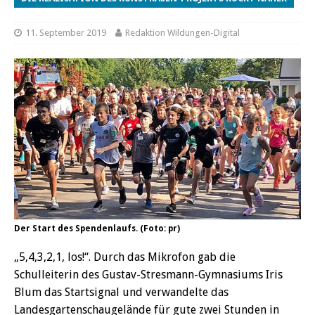
11. September 2019
Redaktion Wildungen-Digital
Der Start des Spendenlaufs. (Foto: pr)
„5,4,3,2,1, los!“. Durch das Mikrofon gab die
Schulleiterin des Gustav-Stresmann-Gymnasiums Iris
Blum das Startsignal und verwandelte das
Landesgartenschaugelände für gute zwei Stunden in