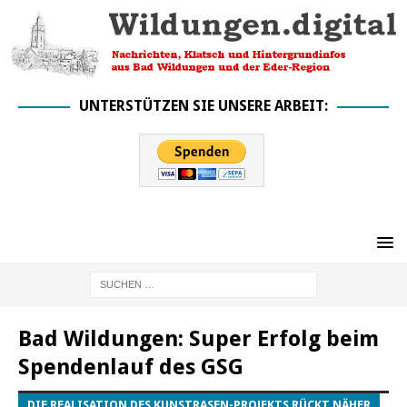
UNTERSTÜTZEN SIE UNSERE ARBEIT:
Bad Wildungen: Super Erfolg beim
Spendenlauf des GSG
DIE REALISATION DES KUNSTRASEN-PROJEKTS RÜCKT NÄHER