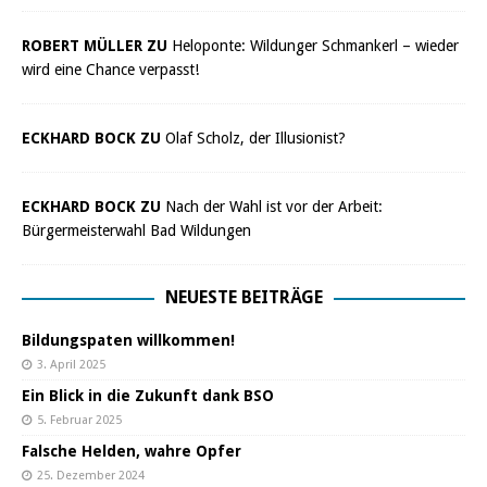
ROBERT MÜLLER ZU
Heloponte: Wildunger Schmankerl – wieder
wird eine Chance verpasst!
ECKHARD BOCK ZU
Olaf Scholz, der Illusionist?
ECKHARD BOCK ZU
Nach der Wahl ist vor der Arbeit:
Bürgermeisterwahl Bad Wildungen
NEUESTE BEITRÄGE
Bildungspaten willkommen!
3. April 2025
Ein Blick in die Zukunft dank BSO
5. Februar 2025
Falsche Helden, wahre Opfer
25. Dezember 2024