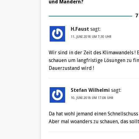
und Mandern?
7
H.Faust
sagt:
11. JUNI 2018 UM 7:30 UHR
Wir sind in der Zeit des Klimawandels ! 
schauen um langfristige Lösungen zu fin
Dauerzustand wird !
Stefan Wilhelmi
sagt:
10. JUNI 2018 UM 17:08 UHR
Da hat wohl jemand einen Schnellschuss 
Aber mal woanders zu schauen, das soll