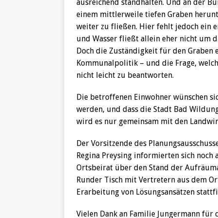
ausreichend standhalten. Und an der Bu
einem mittlerweile tiefen Graben herun
weiter zu fließen. Hier fehlt jedoch ein
und Wasser fließt allein eher nicht um 
Doch die Zuständigkeit für den Graben e
Kommunalpolitik – und die Frage, welch
nicht leicht zu beantworten.
Die betroffenen Einwohner wünschen sic
werden, und dass die Stadt Bad Wildunge
wird es nur gemeinsam mit den Landwir
Der Vorsitzende des Planungsausschusse
Regina Preysing informierten sich noch
Ortsbeirat über den Stand der Aufräumarb
Runder Tisch mit Vertretern aus dem Or
Erarbeitung von Lösungsansätzen stattf
Vielen Dank an Familie Jungermann für d