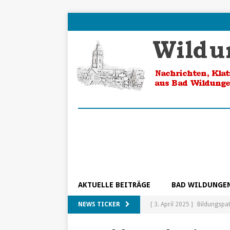
AKTUELLE BEITRÄGE
BAD WILDUNGE
NEWS TICKER
[ 3. April 2025 ]
Bildungspa
[ 5. Februar 2025 ]
Ein Blic