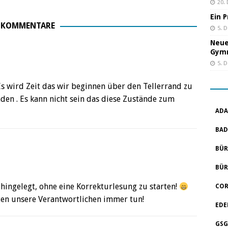
20.
Ein 
 KOMMENTARE
5. 
Neue
Gym
5. 
Es wird Zeit das wir beginnen über den Tellerrand zu
den . Es kann nicht sein das diese Zustände zum
ADA
BAD
BÜR
BÜR
hingelegt, ohne eine Korrekturlesung zu starten!
COR
ten unsere Verantwortlichen immer tun!
EDE
GSG