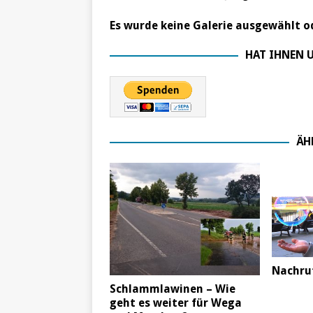
Es wurde keine Galerie ausgewählt od
HAT IHNEN U
ÄH
Nachru
Schlammlawinen – Wie
geht es weiter für Wega