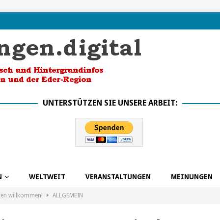
UNTERSTÜTZEN SIE UNSERE ARBEIT:
N
WELTWEIT
VERANSTALTUNGEN
MEINUNGEN
ten willkommen!
ALLGEMEIN
k in die Zukunft dank BSO
ALLGEMEIN