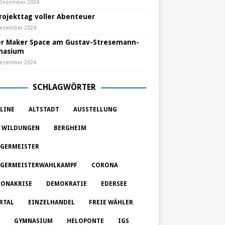
 Dezember 2024
Projekttag voller Abenteuer
Dezember 2024
r Maker Space am Gustav-Stresemann-
nasium
Dezember 2024
SCHLAGWÖRTER
LINE
ALTSTADT
AUSSTELLUNG
 WILDUNGEN
BERGHEIM
GERMEISTER
GERMEISTERWAHLKAMPF
CORONA
ONAKRISE
DEMOKRATIE
EDERSEE
RTAL
EINZELHANDEL
FREIE WÄHLER
GYMNASIUM
HELOPONTE
IGS