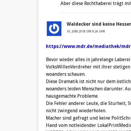
Aber diese Rechthaberei trägt mit
Waldecker sind keine Hesse
10. JUNI 2018 UM 9:26 UHR
https://www.mdr.de/mediathek/mdr-
Bevor wieder alles in jahrelange Laberei
VolksWillenVerdreher mit ihrer stetigen
woanders schauen.
Diese Dramatik ist nicht nur dem östli
woanders leiden Menschen darunter. Auc
hausgemachte Probleme.
Die Fehler anderer Leute, die Sturheit
nicht zwingend wiederholen.
Macher sind gefragt und keine PolitSchr
Hand vom notleidender LokalPrintMedi