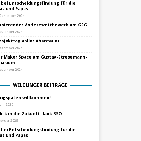
e bei Entscheidungsfindung für die
s und Papas
 Dezember 2024
nierender Vorlesewettbewerb am GSG
Dezember 2024
Projekttag voller Abenteuer
Dezember 2024
r Maker Space am Gustav-Stresemann-
nasium
Dezember 2024
WILDUNGER BEITRÄGE
ungspaten willkommen!
pril 2025
lick in die Zukunft dank BSO
ebruar 2025
e bei Entscheidungsfindung für die
s und Papas