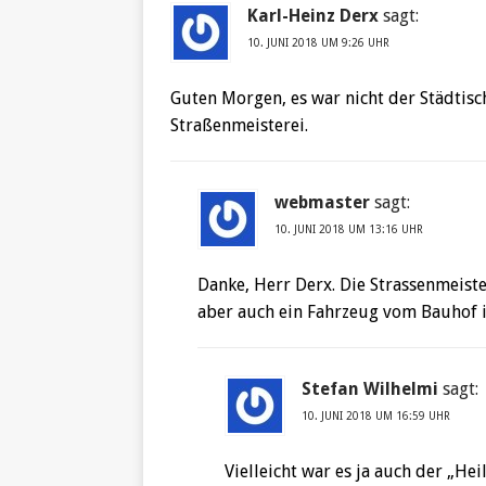
Karl-Heinz Derx
sagt:
10. JUNI 2018 UM 9:26 UHR
Guten Morgen, es war nicht der Städtisc
Straßenmeisterei.
webmaster
sagt:
10. JUNI 2018 UM 13:16 UHR
Danke, Herr Derx. Die Strassenmeiste
aber auch ein Fahrzeug vom Bauhof i
Stefan Wilhelmi
sagt:
10. JUNI 2018 UM 16:59 UHR
Vielleicht war es ja auch der „Hei