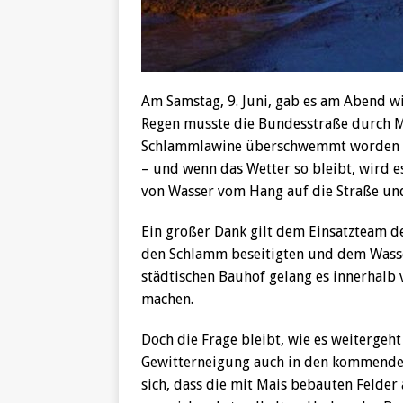
Am Samstag, 9. Juni, gab es am Abend w
Regen musste die Bundesstraße durch Ma
Schlammlawine überschwemmt worden war
– und wenn das Wetter so bleibt, wird 
von Wasser vom Hang auf die Straße und 
Ein großer Dank gilt dem Einsatzteam d
den Schlamm beseitigten und dem Wasse
städtischen Bauhof gelang es innerhalb
machen.
Doch die Frage bleibt, wie es weitergeh
Gewitterneigung auch in den kommenden 
sich, dass die mit Mais bebauten Felde