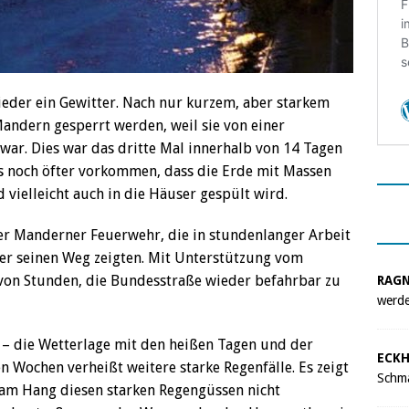
ieder ein Gewitter. Nach nur kurzem, aber starkem
ndern gesperrt werden, weil sie von einer
. Dies war das dritte Mal innerhalb von 14 Tagen
es noch öfter vorkommen, dass die Erde mit Massen
vielleicht auch in die Häuser gespült wird.
er Manderner Feuerwehr, die in stundenlanger Arbeit
r seinen Weg zeigten. Mit Unterstützung vom
 von Stunden, die Bundesstraße wieder befahrbar zu
RAG
werde
t – die Wetterlage mit den heißen Tagen und der
ECKH
Wochen verheißt weitere starke Regenfälle. Es zeigt
Schma
r am Hang diesen starken Regengüssen nicht