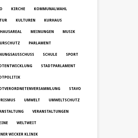
O
KIRCHE
KOMMUNALWAHL
TUR
KULTUREN
KURHAUS
HAUSAREAL
MEINUNGEN
MUSIK
URSCHUTZ
PARLAMENT
NUNGSAUSSCHUSS
SCHULE
SPORT
DTENTWICKLUNG
STADTPARLAMENT
DTPOLITIK
DTVERORDNETENVERSAMMLUNG
STAVO
RISMUS
UMWELT
UMWELTSCHUTZ
ANSTALTUNG
VERANSTALTUNGEN
EINE
WELTWEIT
NER WICKER KLINIK