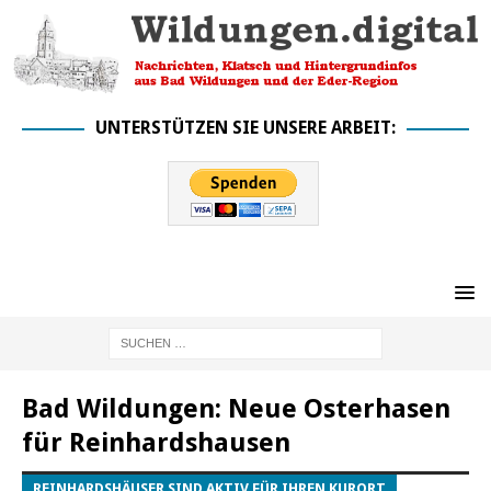
UNTERSTÜTZEN SIE UNSERE ARBEIT:
Bad Wildungen: Neue Osterhasen
für Reinhardshausen
REINHARDSHÄUSER SIND AKTIV FÜR IHREN KURORT