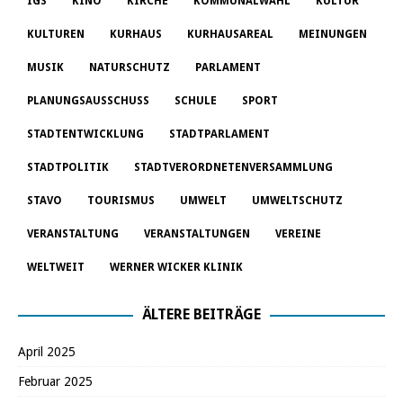
IGS
KINO
KIRCHE
KOMMUNALWAHL
KULTUR
KULTUREN
KURHAUS
KURHAUSAREAL
MEINUNGEN
MUSIK
NATURSCHUTZ
PARLAMENT
PLANUNGSAUSSCHUSS
SCHULE
SPORT
STADTENTWICKLUNG
STADTPARLAMENT
STADTPOLITIK
STADTVERORDNETENVERSAMMLUNG
STAVO
TOURISMUS
UMWELT
UMWELTSCHUTZ
VERANSTALTUNG
VERANSTALTUNGEN
VEREINE
WELTWEIT
WERNER WICKER KLINIK
ÄLTERE BEITRÄGE
April 2025
Februar 2025