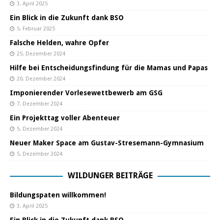
3. April 2025
Ein Blick in die Zukunft dank BSO
5. Februar 2025
Falsche Helden, wahre Opfer
25. Dezember 2024
Hilfe bei Entscheidungsfindung für die Mamas und Papas
20. Dezember 2024
Imponierender Vorlesewettbewerb am GSG
7. Dezember 2024
Ein Projekttag voller Abenteuer
5. Dezember 2024
Neuer Maker Space am Gustav-Stresemann-Gymnasium
5. Dezember 2024
WILDUNGER BEITRÄGE
Bildungspaten willkommen!
3. April 2025
Ein Blick in die Zukunft dank BSO