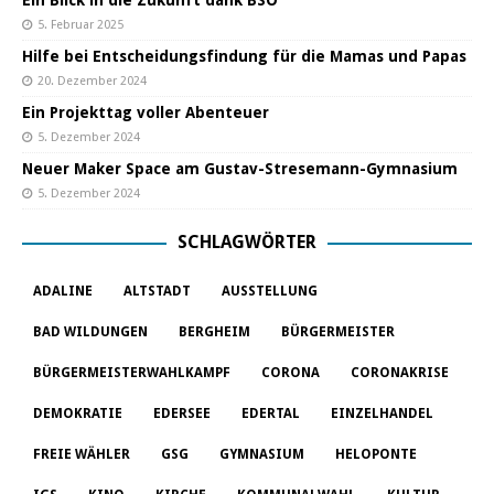
5. Februar 2025
Hilfe bei Entscheidungsfindung für die Mamas und Papas
20. Dezember 2024
Ein Projekttag voller Abenteuer
5. Dezember 2024
Neuer Maker Space am Gustav-Stresemann-Gymnasium
5. Dezember 2024
SCHLAGWÖRTER
ADALINE
ALTSTADT
AUSSTELLUNG
BAD WILDUNGEN
BERGHEIM
BÜRGERMEISTER
BÜRGERMEISTERWAHLKAMPF
CORONA
CORONAKRISE
DEMOKRATIE
EDERSEE
EDERTAL
EINZELHANDEL
FREIE WÄHLER
GSG
GYMNASIUM
HELOPONTE