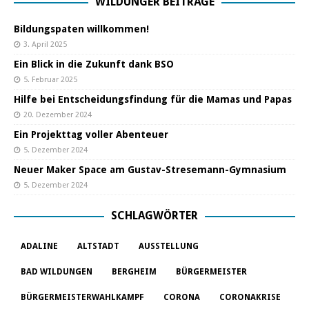
WILDUNGER BEITRÄGE
Bildungspaten willkommen!
3. April 2025
Ein Blick in die Zukunft dank BSO
5. Februar 2025
Hilfe bei Entscheidungsfindung für die Mamas und Papas
20. Dezember 2024
Ein Projekttag voller Abenteuer
5. Dezember 2024
Neuer Maker Space am Gustav-Stresemann-Gymnasium
5. Dezember 2024
SCHLAGWÖRTER
ADALINE
ALTSTADT
AUSSTELLUNG
BAD WILDUNGEN
BERGHEIM
BÜRGERMEISTER
BÜRGERMEISTERWAHLKAMPF
CORONA
CORONAKRISE