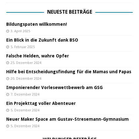
NEUESTE BEITRÄGE
Bildungspaten willkommen!
3. April 2025
Ein Blick in die Zukunft dank BSO
5. Februar 2025
Falsche Helden, wahre Opfer
25. Dezember 2024
Hilfe bei Entscheidungsfindung für die Mamas und Papas
20. Dezember 2024
Imponierender Vorlesewettbewerb am GSG
7. Dezember 2024
Ein Projekttag voller Abenteuer
5. Dezember 2024
Neuer Maker Space am Gustav-Stresemann-Gymnasium
5. Dezember 2024