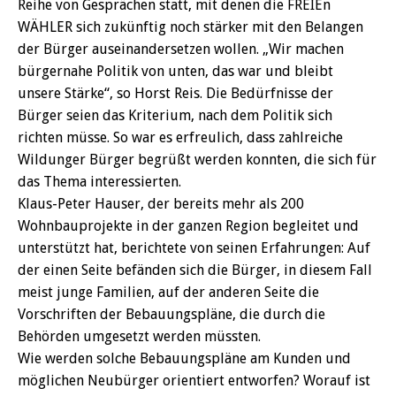
Reihe von Gesprächen statt, mit denen die FREIEn
WÄHLER sich zukünftig noch stärker mit den Belangen
der Bürger auseinandersetzen wollen. „Wir machen
bürgernahe Politik von unten, das war und bleibt
unsere Stärke“, so Horst Reis. Die Bedürfnisse der
Bürger seien das Kriterium, nach dem Politik sich
richten müsse. So war es erfreulich, dass zahlreiche
Wildunger Bürger begrüßt werden konnten, die sich für
das Thema interessierten.
Klaus-Peter Hauser, der bereits mehr als 200
Wohnbauprojekte in der ganzen Region begleitet und
unterstützt hat, berichtete von seinen Erfahrungen: Auf
der einen Seite befänden sich die Bürger, in diesem Fall
meist junge Familien, auf der anderen Seite die
Vorschriften der Bebauungspläne, die durch die
Behörden umgesetzt werden müssten.
Wie werden solche Bebauungspläne am Kunden und
möglichen Neubürger orientiert entworfen? Worauf ist