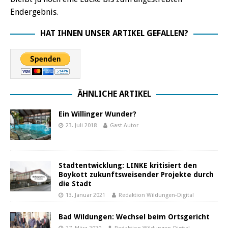
Endergebnis.
HAT IHNEN UNSER ARTIKEL GEFALLEN?
ÄHNLICHE ARTIKEL
Ein Willinger Wunder?
23. Juli 2018
Gast Autor
Stadtentwicklung: LINKE kritisiert den
Boykott zukunftsweisender Projekte durch
die Stadt
13. Januar 2021
Redaktion Wildungen-Digital
Bad Wildungen: Wechsel beim Ortsgericht