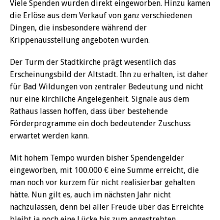
Viele Spenden wurden direkt eingeworben. Hinzu kamen
die Erlöse aus dem Verkauf von ganz verschiedenen
Dingen, die insbesondere während der
Krippenausstellung angeboten wurden.
Der Turm der Stadtkirche prägt wesentlich das
Erscheinungsbild der Altstadt. Ihn zu erhalten, ist daher
für Bad Wildungen von zentraler Bedeutung und nicht
nur eine kirchliche Angelegenheit. Signale aus dem
Rathaus lassen hoffen, dass über bestehende
Förderprogramme ein doch bedeutender Zuschuss
erwartet werden kann.
Mit hohem Tempo wurden bisher Spendengelder
eingeworben, mit 100.000 € eine Summe erreicht, die
man noch vor kurzem für nicht realisierbar gehalten
hätte. Nun gilt es, auch im nächsten Jahr nicht
nachzulassen, denn bei aller Freude über das Erreichte
bleibt ja noch eine Lücke bis zum angestrebten