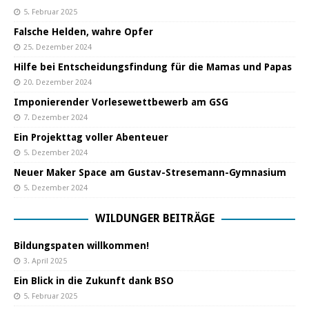
5. Februar 2025
Falsche Helden, wahre Opfer
25. Dezember 2024
Hilfe bei Entscheidungsfindung für die Mamas und Papas
20. Dezember 2024
Imponierender Vorlesewettbewerb am GSG
7. Dezember 2024
Ein Projekttag voller Abenteuer
5. Dezember 2024
Neuer Maker Space am Gustav-Stresemann-Gymnasium
5. Dezember 2024
WILDUNGER BEITRÄGE
Bildungspaten willkommen!
3. April 2025
Ein Blick in die Zukunft dank BSO
5. Februar 2025