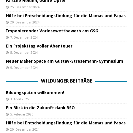
Falsche Helden, wahre Opfer
25. Dezember 2024
Hilfe bei Entscheidungsfindung für die Mamas und Papas
20. Dezember 2024
Imponierender Vorlesewettbewerb am GSG
7. Dezember 2024
Ein Projekttag voller Abenteuer
5. Dezember 2024
Neuer Maker Space am Gustav-Stresemann-Gymnasium
5. Dezember 2024
WILDUNGER BEITRÄGE
Bildungspaten willkommen!
3. April 2025
Ein Blick in die Zukunft dank BSO
5. Februar 2025
Hilfe bei Entscheidungsfindung für die Mamas und Papas
20. Dezember 2024