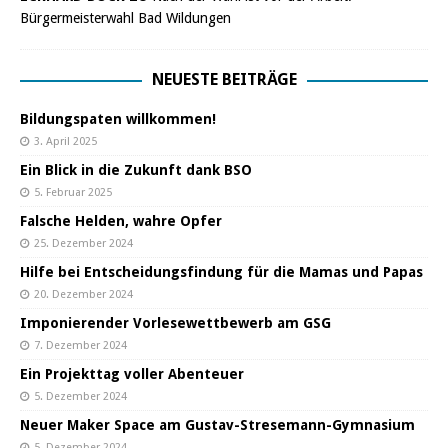
Bürgermeisterwahl Bad Wildungen
NEUESTE BEITRÄGE
Bildungspaten willkommen!
3. April 2025
Ein Blick in die Zukunft dank BSO
5. Februar 2025
Falsche Helden, wahre Opfer
25. Dezember 2024
Hilfe bei Entscheidungsfindung für die Mamas und Papas
20. Dezember 2024
Imponierender Vorlesewettbewerb am GSG
7. Dezember 2024
Ein Projekttag voller Abenteuer
5. Dezember 2024
Neuer Maker Space am Gustav-Stresemann-Gymnasium
5. Dezember 2024