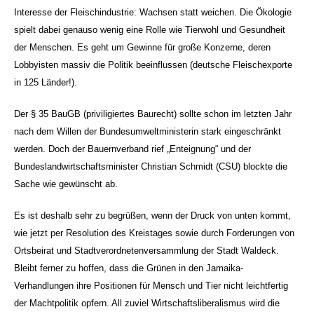
Interesse der Fleischindustrie: Wachsen statt weichen. Die Ökologie
spielt dabei genauso wenig eine Rolle wie Tierwohl und Gesundheit
der Menschen. Es geht um Gewinne für große Konzerne, deren
Lobbyisten massiv die Politik beeinflussen (deutsche Fleischexporte
in 125 Länder!).
Der § 35 BauGB (priviligiertes Baurecht) sollte schon im letzten Jahr
nach dem Willen der Bundesumweltministerin stark eingeschränkt
werden. Doch der Bauernverband rief „Enteignung“ und der
Bundeslandwirtschaftsminister Christian Schmidt (CSU) blockte die
Sache wie gewünscht ab.
Es ist deshalb sehr zu begrüßen, wenn der Druck von unten kommt,
wie jetzt per Resolution des Kreistages sowie durch Forderungen von
Ortsbeirat und Stadtverordnetenversammlung der Stadt Waldeck.
Bleibt ferner zu hoffen, dass die Grünen in den Jamaika-
Verhandlungen ihre Positionen für Mensch und Tier nicht leichtfertig
der Machtpolitik opfern. All zuviel Wirtschaftsliberalismus wird die