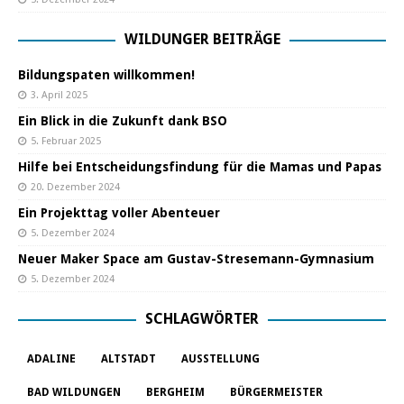
WILDUNGER BEITRÄGE
Bildungspaten willkommen!
3. April 2025
Ein Blick in die Zukunft dank BSO
5. Februar 2025
Hilfe bei Entscheidungsfindung für die Mamas und Papas
20. Dezember 2024
Ein Projekttag voller Abenteuer
5. Dezember 2024
Neuer Maker Space am Gustav-Stresemann-Gymnasium
5. Dezember 2024
SCHLAGWÖRTER
ADALINE
ALTSTADT
AUSSTELLUNG
BAD WILDUNGEN
BERGHEIM
BÜRGERMEISTER