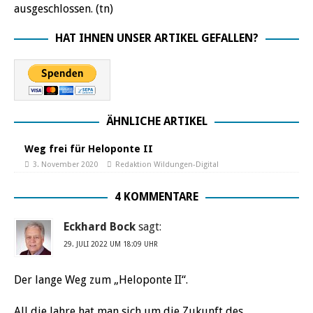
ausgeschlossen. (tn)
HAT IHNEN UNSER ARTIKEL GEFALLEN?
ÄHNLICHE ARTIKEL
Weg frei für Heloponte II
3. November 2020
Redaktion Wildungen-Digital
4 KOMMENTARE
Eckhard Bock
sagt:
29. JULI 2022 UM 18:09 UHR
Der lange Weg zum „Heloponte II“.
All die Jahre hat man sich um die Zukunft des