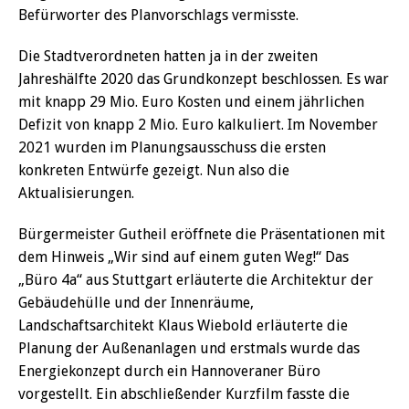
Befürworter des Planvorschlags vermisste.
Die Stadtverordneten hatten ja in der zweiten
Jahreshälfte 2020 das Grundkonzept beschlossen. Es war
mit knapp 29 Mio. Euro Kosten und einem jährlichen
Defizit von knapp 2 Mio. Euro kalkuliert. Im November
2021 wurden im Planungsausschuss die ersten
konkreten Entwürfe gezeigt. Nun also die
Aktualisierungen.
Bürgermeister Gutheil eröffnete die Präsentationen mit
dem Hinweis „Wir sind auf einem guten Weg!“ Das
„Büro 4a“ aus Stuttgart erläuterte die Architektur der
Gebäudehülle und der Innenräume,
Landschaftsarchitekt Klaus Wiebold erläuterte die
Planung der Außenanlagen und erstmals wurde das
Energiekonzept durch ein Hannoveraner Büro
vorgestellt. Ein abschließender Kurzfilm fasste die