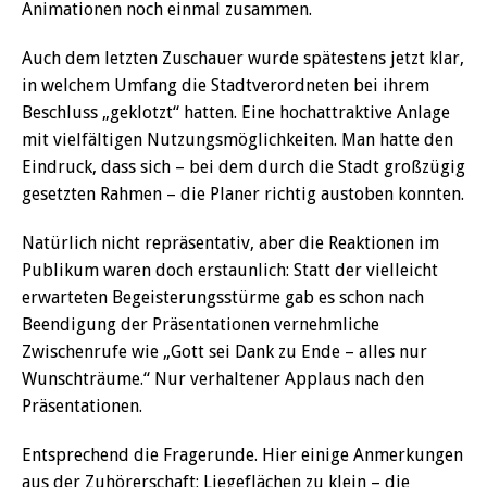
Animationen noch einmal zusammen.
Auch dem letzten Zuschauer wurde spätestens jetzt klar,
in welchem Umfang die Stadtverordneten bei ihrem
Beschluss „geklotzt“ hatten. Eine hochattraktive Anlage
mit vielfältigen Nutzungsmöglichkeiten. Man hatte den
Eindruck, dass sich – bei dem durch die Stadt großzügig
gesetzten Rahmen – die Planer richtig austoben konnten.
Natürlich nicht repräsentativ, aber die Reaktionen im
Publikum waren doch erstaunlich: Statt der vielleicht
erwarteten Begeisterungsstürme gab es schon nach
Beendigung der Präsentationen vernehmliche
Zwischenrufe wie „Gott sei Dank zu Ende – alles nur
Wunschträume.“ Nur verhaltener Applaus nach den
Präsentationen.
Entsprechend die Fragerunde. Hier einige Anmerkungen
aus der Zuhörerschaft: Liegeflächen zu klein – die