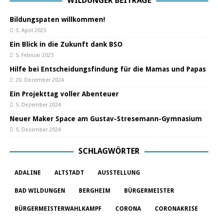
WILDUNGER BEITRÄGE
Bildungspaten willkommen!
3. April 2025
Ein Blick in die Zukunft dank BSO
5. Februar 2025
Hilfe bei Entscheidungsfindung für die Mamas und Papas
20. Dezember 2024
Ein Projekttag voller Abenteuer
5. Dezember 2024
Neuer Maker Space am Gustav-Stresemann-Gymnasium
5. Dezember 2024
SCHLAGWÖRTER
ADALINE
ALTSTADT
AUSSTELLUNG
BAD WILDUNGEN
BERGHEIM
BÜRGERMEISTER
BÜRGERMEISTERWAHLKAMPF
CORONA
CORONAKRISE