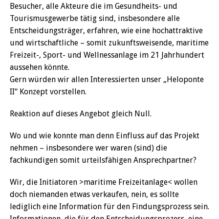
Besucher, alle Akteure die im Gesundheits- und
Tourismusgewerbe tätig sind, insbesondere alle
Entscheidungsträger, erfahren, wie eine hochattraktive
und wirtschaftliche – somit zukunftsweisende, maritime
Freizeit-, Sport- und Wellnessanlage im 21 Jahrhundert
aussehen könnte.
Gern würden wir allen Interessierten unser „Heloponte
II“ Konzept vorstellen.
Reaktion auf dieses Angebot gleich Null.
Wo und wie konnte man denn Einfluss auf das Projekt
nehmen – insbesondere wer waren (sind) die
fachkundigen somit urteilsfähigen Ansprechpartner?
Wir, die Initiatoren >maritime Freizeitanlage< wollen
doch niemanden etwas verkaufen, nein, es sollte
lediglich eine Information für den Findungsprozess sein.
Informationen, die für den Entscheidungsprozess, eine