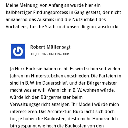
Meine Meinung: Von Anfang an wurde hier ein
halbherziger Findungsprozess in Gang gesetzt, der nicht
annähernd das Ausmaß und die Nützlichkeit des
Vorhabens, für die Stadt und unsere Region, ausdrückt.
Robert Müller
sagt:
30. JULI 2022 UM 11:42 UHR
Ja Herr Bock sie haben recht. Es wird schon seit vielen
Jahren im Hinterstübchen entschieden. Die Parteien in
sind in B. W. im Dauerschlaf, und der Bürgermeister
macht was er will. Wenn ich in B. W. wohnen würde,
würde ich den Bürgermeister beim
Verwaltungsgericht anzeigen. Ihr Modell würde mich
interessieren. Das Architektur-Büro lacht sich doch
tot, je höher die Baukosten, desto mehr Honorar. Ich
bin gespannt wie hoch die Baukosten von den