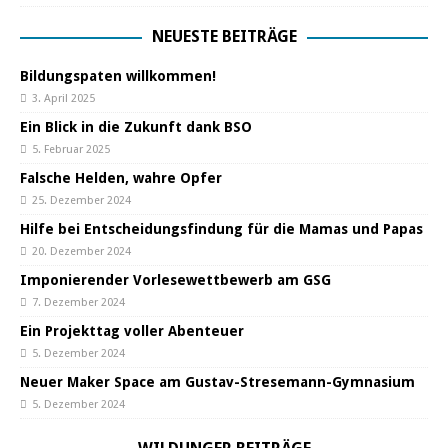
NEUESTE BEITRÄGE
Bildungspaten willkommen!
3. April 2025
Ein Blick in die Zukunft dank BSO
5. Februar 2025
Falsche Helden, wahre Opfer
25. Dezember 2024
Hilfe bei Entscheidungsfindung für die Mamas und Papas
20. Dezember 2024
Imponierender Vorlesewettbewerb am GSG
7. Dezember 2024
Ein Projekttag voller Abenteuer
5. Dezember 2024
Neuer Maker Space am Gustav-Stresemann-Gymnasium
5. Dezember 2024