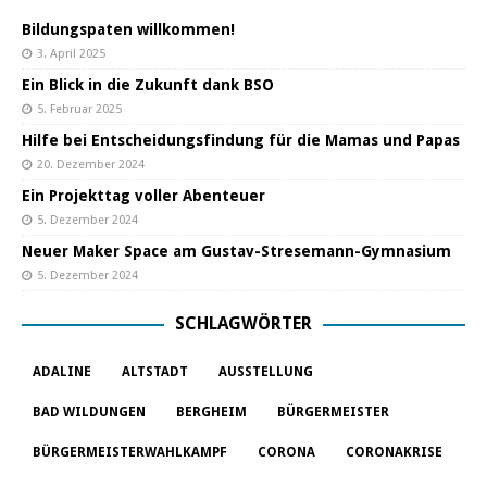
Bildungspaten willkommen!
3. April 2025
Ein Blick in die Zukunft dank BSO
5. Februar 2025
Hilfe bei Entscheidungsfindung für die Mamas und Papas
20. Dezember 2024
Ein Projekttag voller Abenteuer
5. Dezember 2024
Neuer Maker Space am Gustav-Stresemann-Gymnasium
5. Dezember 2024
SCHLAGWÖRTER
ADALINE
ALTSTADT
AUSSTELLUNG
BAD WILDUNGEN
BERGHEIM
BÜRGERMEISTER
BÜRGERMEISTERWAHLKAMPF
CORONA
CORONAKRISE