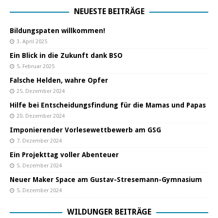
NEUESTE BEITRÄGE
Bildungspaten willkommen!
3. April 2025
Ein Blick in die Zukunft dank BSO
5. Februar 2025
Falsche Helden, wahre Opfer
25. Dezember 2024
Hilfe bei Entscheidungsfindung für die Mamas und Papas
20. Dezember 2024
Imponierender Vorlesewettbewerb am GSG
7. Dezember 2024
Ein Projekttag voller Abenteuer
5. Dezember 2024
Neuer Maker Space am Gustav-Stresemann-Gymnasium
5. Dezember 2024
WILDUNGER BEITRÄGE