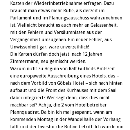
Kosten der Wiederinbetriebnahme erfragen. Dazu
braucht man etwas mehr Ruhe, als derzeit im
Parlament und im Planungsausschuss wahrzunehmen
ist. Vielleicht braucht es auch mehr an Gelassenheit,
mit den Fehlern und Versäumnissen aus der
Vergangenheit umzugehen. Ein neuer Fehler, aus
Unwissenheit gar, wäre unverzeihlich!
Die Karten dürfen doch jetzt, nach 12 Jahren
Zimmermann, neu gemischt werden.
Warum nicht zu Beginn von Ralf Gutheils Amtszeit
eine europaweite Ausschreibung eines Hotels, das –
nach dem Vorbild von Göbels Hotel – sich nach hinten
aufbaut und die Front des Kurhauses mit dem Saal
dabei integriert? Wer sagt denn, dass dies nicht
machbar sei? Ach ja, die 2 vom Hotelbetreiber
Plannquadrat. Da bin ich mal gespannt, wenn am
kommenden Montag in der Wandelhalle der Vorhang
fällt und der Investor die Bühne betritt. Ich würde mir