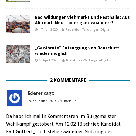
Bad Wildunger Viehmarkt und Festhalle: Aus
Alt mach Neu – oder ganz woanders?
17. Juli 2020
Redaktion Wildungen-Digital
„Gezähmte“ Entsorgung von Bauschutt
wieder möglich
5. April 2020
Redaktion Wildungen-Digital
2 KOMMENTARE
Ederer
sagt:
19. SEPTEMBER 2018 UM 10:43 UHR
Da habe ich mal in Kommentaren im Bürgemeister-
Wahlkampf gestöbert. Am 12.02.18 schrieb Kandidat
Ralf Gutheil „…ich stehe zwar einer Nutzung des