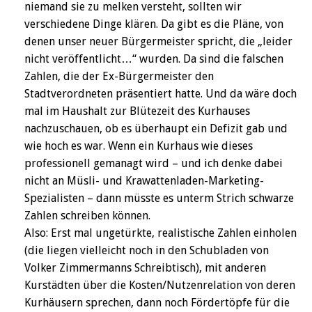
niemand sie zu melken versteht, sollten wir
verschiedene Dinge klären. Da gibt es die Pläne, von
denen unser neuer Bürgermeister spricht, die „leider
nicht veröffentlicht…“ wurden. Da sind die falschen
Zahlen, die der Ex-Bürgermeister den
Stadtverordneten präsentiert hatte. Und da wäre doch
mal im Haushalt zur Blütezeit des Kurhauses
nachzuschauen, ob es überhaupt ein Defizit gab und
wie hoch es war. Wenn ein Kurhaus wie dieses
professionell gemanagt wird – und ich denke dabei
nicht an Müsli- und Krawattenladen-Marketing-
Spezialisten – dann müsste es unterm Strich schwarze
Zahlen schreiben können.
Also: Erst mal ungetürkte, realistische Zahlen einholen
(die liegen vielleicht noch in den Schubladen von
Volker Zimmermanns Schreibtisch), mit anderen
Kurstädten über die Kosten/Nutzenrelation von deren
Kurhäusern sprechen, dann noch Fördertöpfe für die