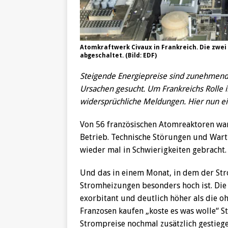
Atomkraftwerk Civaux in Frankreich. Die zwei
abgeschaltet. (Bild: EDF)
Steigende Energiepreise sind zunehmend f
Ursachen gesucht. Um Frankreichs Rolle
widersprüchliche Meldungen. Hier nun ei
Von 56 französischen Atomreaktoren w
Betrieb. Technische Störungen und War
wieder mal in Schwierigkeiten gebracht.
Und das in einem Monat, in dem der St
Stromheizungen besonders hoch ist. Die 
exorbitant und deutlich höher als die 
Franzosen kaufen „koste es was wolle“ St
Strompreise nochmal zusätzlich gestiege