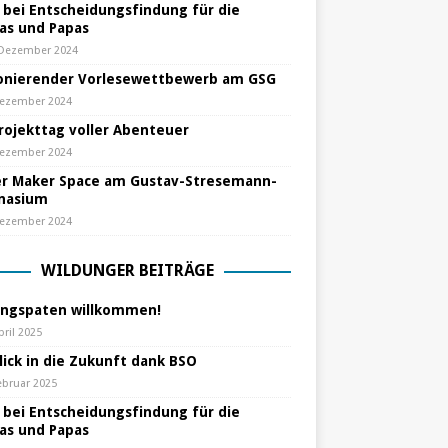
e bei Entscheidungsfindung für die
s und Papas
 Dezember 2024
nierender Vorlesewettbewerb am GSG
Dezember 2024
Projekttag voller Abenteuer
Dezember 2024
r Maker Space am Gustav-Stresemann-
nasium
Dezember 2024
WILDUNGER BEITRÄGE
ungspaten willkommen!
pril 2025
lick in die Zukunft dank BSO
ebruar 2025
e bei Entscheidungsfindung für die
s und Papas