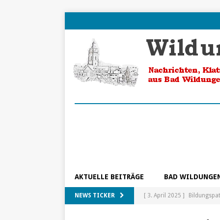
AKTUELLE BEITRÄGE
BAD WILDUNGE
NEWS TICKER
[ 3. April 2025 ]
Bildungspa
[ 5. Februar 2025 ]
Ein Blic