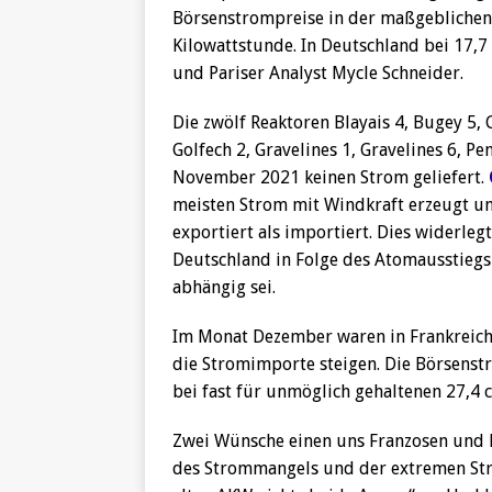
Börsenstrompreise in der maßgeblichen
Kilowattstunde. In Deutschland bei 17,7 
und Pariser Analyst Mycle Schneider.
Die zwölf Reaktoren Blayais 4, Bugey 5,
Golfech 2, Gravelines 1, Gravelines 6, Pe
November 2021 keinen Strom geliefert.
meisten Strom mit Windkraft erzeugt un
exportiert als importiert. Dies widerle
Deutschland in Folge des Atomausstieg
abhängig sei.
Im Monat Dezember waren in Frankreich
die Stromimporte steigen. Die Börsenst
bei fast für unmöglich gehaltenen 27,4 
Zwei Wünsche einen uns Franzosen und D
des Strommangels und der extremen Str