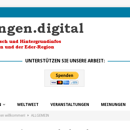
UNTERSTÜTZEN SIE UNSERE ARBEIT:
N
WELTWEIT
VERANSTALTUNGEN
MEINUNGEN
ten willkommen!
ALLGEMEIN
k in die Zukunft dank BSO
ALLGEMEIN