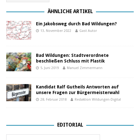
ÄHNLICHE ARTIKEL
Ein Jakobsweg durch Bad Wildungen?
13. November 2022
Gast Autor
Bad Wildungen: Stadtverordnete
beschließen Schluss mit Plastik
5. Juni 2019
Manuel Zimmermann
Kandidat Ralf Gutheils Antworten auf
unsere Fragen zur Bürgermeisterwahl
28. Februar 2018
Redaktion Wildungen-Digital
EDITORIAL