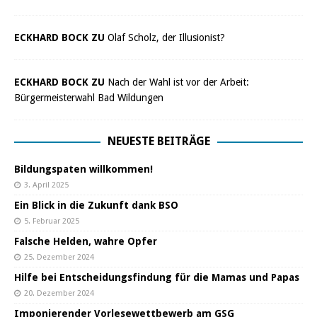
ECKHARD BOCK ZU
Olaf Scholz, der Illusionist?
ECKHARD BOCK ZU
Nach der Wahl ist vor der Arbeit:
Bürgermeisterwahl Bad Wildungen
NEUESTE BEITRÄGE
Bildungspaten willkommen!
3. April 2025
Ein Blick in die Zukunft dank BSO
5. Februar 2025
Falsche Helden, wahre Opfer
25. Dezember 2024
Hilfe bei Entscheidungsfindung für die Mamas und Papas
20. Dezember 2024
Imponierender Vorlesewettbewerb am GSG