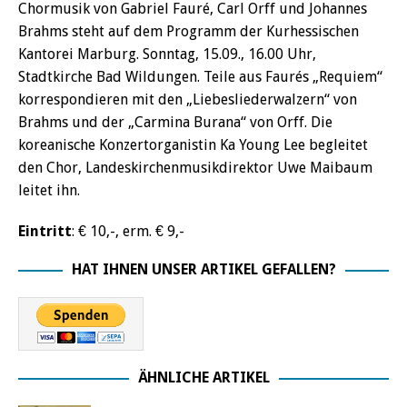
Chormusik von Gabriel Fauré, Carl Orff und Johannes
Brahms steht auf dem Programm der Kurhessischen
Kantorei Marburg. Sonntag, 15.09., 16.00 Uhr,
Stadtkirche Bad Wildungen. Teile aus Faurés „Requiem“
korrespondieren mit den „Liebesliederwalzern“ von
Brahms und der „Carmina Burana“ von Orff. Die
koreanische Konzertorganistin Ka Young Lee begleitet
den Chor, Landeskirchenmusikdirektor Uwe Maibaum
leitet ihn.
Eintritt
: € 10,-, erm. € 9,-
HAT IHNEN UNSER ARTIKEL GEFALLEN?
ÄHNLICHE ARTIKEL