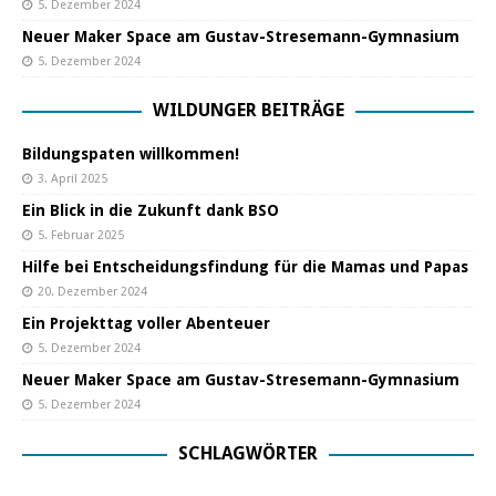
5. Dezember 2024
Neuer Maker Space am Gustav-Stresemann-Gymnasium
5. Dezember 2024
WILDUNGER BEITRÄGE
Bildungspaten willkommen!
3. April 2025
Ein Blick in die Zukunft dank BSO
5. Februar 2025
Hilfe bei Entscheidungsfindung für die Mamas und Papas
20. Dezember 2024
Ein Projekttag voller Abenteuer
5. Dezember 2024
Neuer Maker Space am Gustav-Stresemann-Gymnasium
5. Dezember 2024
SCHLAGWÖRTER