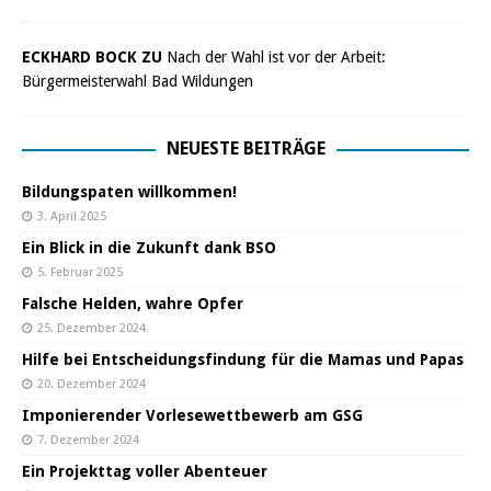
ECKHARD BOCK ZU
Nach der Wahl ist vor der Arbeit:
Bürgermeisterwahl Bad Wildungen
NEUESTE BEITRÄGE
Bildungspaten willkommen!
3. April 2025
Ein Blick in die Zukunft dank BSO
5. Februar 2025
Falsche Helden, wahre Opfer
25. Dezember 2024
Hilfe bei Entscheidungsfindung für die Mamas und Papas
20. Dezember 2024
Imponierender Vorlesewettbewerb am GSG
7. Dezember 2024
Ein Projekttag voller Abenteuer