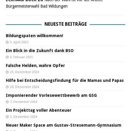
Bürgermeisterwahl Bad Wildungen
NEUESTE BEITRÄGE
Bildungspaten willkommen!
3. April 2025
Ein Blick in die Zukunft dank BSO
5. Februar 2025
Falsche Helden, wahre Opfer
25. Dezember 2024
Hilfe bei Entscheidungsfindung für die Mamas und Papas
20. Dezember 2024
Imponierender Vorlesewettbewerb am GSG
7. Dezember 2024
Ein Projekttag voller Abenteuer
5. Dezember 2024
Neuer Maker Space am Gustav-Stresemann-Gymnasium