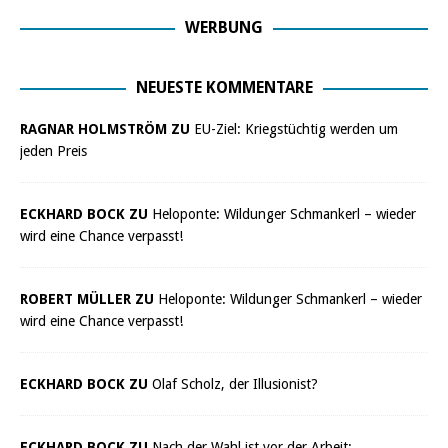
WERBUNG
NEUESTE KOMMENTARE
RAGNAR HOLMSTRÖM ZU
EU-Ziel: Kriegstüchtig werden um
jeden Preis
ECKHARD BOCK ZU
Heloponte: Wildunger Schmankerl – wieder
wird eine Chance verpasst!
ROBERT MÜLLER ZU
Heloponte: Wildunger Schmankerl – wieder
wird eine Chance verpasst!
ECKHARD BOCK ZU
Olaf Scholz, der Illusionist?
ECKHARD BOCK ZU
Nach der Wahl ist vor der Arbeit: