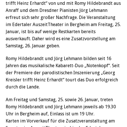
trifft Heinz Erhardt“ von und mit Romy Hildebrandt aus
Anraff und dem Dresdner Pianisten Jörg Lehmann
erfreut sich sehr großer Nachfrage. Die Veranstaltung
im Edertaler AuszeitTheater in Bergheim am Freitag, 25.
Januar, ist bis auf wenige Restkarten bereits
ausverkauft. Daher wird es eine Zusatzvorstellung am
Samstag, 26. Januar geben.
Romy Hildebrandt und Jörg Lehmann bilden seit 16
Jahren das musikalische Kabarett-Duo „Notenkopf“. Seit
der Premiere der parodistischen Inszenierung „Georg
Kreisler trifft Heinz Erhardt“ tourt das Duo erfolgreich
durch die Lande.
Am Freitag und Samstag, 25. sowie 26. Januar, treten
Romy Hildebrandt und Jörg Lehmann jeweils ab 19.30
Uhr in Bergheim auf, Einlass ist um 19 Uhr.
Karten im Vorverkauf für die Zusatzveranstaltung am