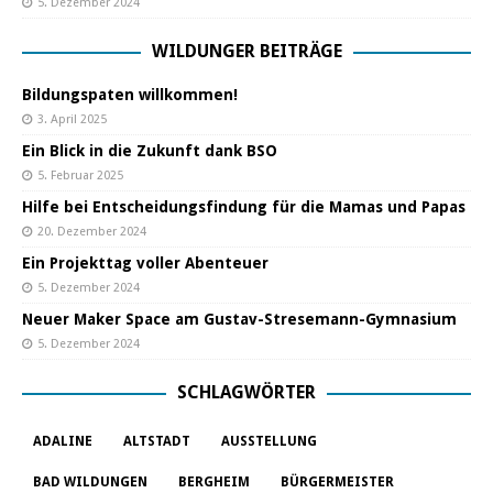
5. Dezember 2024
WILDUNGER BEITRÄGE
Bildungspaten willkommen!
3. April 2025
Ein Blick in die Zukunft dank BSO
5. Februar 2025
Hilfe bei Entscheidungsfindung für die Mamas und Papas
20. Dezember 2024
Ein Projekttag voller Abenteuer
5. Dezember 2024
Neuer Maker Space am Gustav-Stresemann-Gymnasium
5. Dezember 2024
SCHLAGWÖRTER
ADALINE
ALTSTADT
AUSSTELLUNG
BAD WILDUNGEN
BERGHEIM
BÜRGERMEISTER