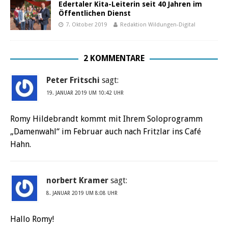
Edertaler Kita-Leiterin seit 40 Jahren im
Öffentlichen Dienst
7. Oktober 2019
Redaktion Wildungen-Digital
2 KOMMENTARE
Peter Fritschi
sagt:
19. JANUAR 2019 UM 10:42 UHR
Romy Hildebrandt kommt mit Ihrem Soloprogramm
„Damenwahl“ im Februar auch nach Fritzlar ins Café
Hahn.
norbert Kramer
sagt:
8. JANUAR 2019 UM 8:08 UHR
Hallo Romy!