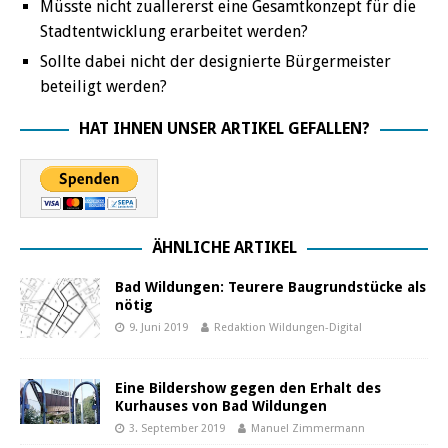
Müsste nicht zuallererst eine Gesamtkonzept für die
Stadtentwicklung erarbeitet werden?
Sollte dabei nicht der designierte Bürgermeister
beteiligt werden?
HAT IHNEN UNSER ARTIKEL GEFALLEN?
ÄHNLICHE ARTIKEL
Bad Wildungen: Teurere Baugrundstücke als
nötig
9. Juni 2019
Redaktion Wildungen-Digital
Eine Bildershow gegen den Erhalt des
Kurhauses von Bad Wildungen
3. September 2019
Manuel Zimmermann