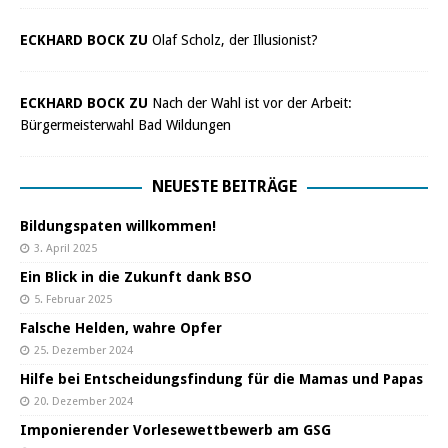
ECKHARD BOCK ZU
Olaf Scholz, der Illusionist?
ECKHARD BOCK ZU
Nach der Wahl ist vor der Arbeit:
Bürgermeisterwahl Bad Wildungen
NEUESTE BEITRÄGE
Bildungspaten willkommen!
3. April 2025
Ein Blick in die Zukunft dank BSO
5. Februar 2025
Falsche Helden, wahre Opfer
25. Dezember 2024
Hilfe bei Entscheidungsfindung für die Mamas und Papas
20. Dezember 2024
Imponierender Vorlesewettbewerb am GSG