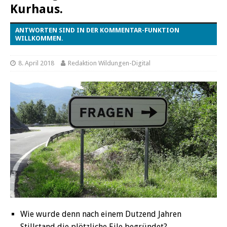
Kurhaus.
ANTWORTEN SIND IN DER KOMMENTAR-FUNKTION
WILLKOMMEN.
8. April 2018
Redaktion Wildungen-Digital
Wie wurde denn nach einem Dutzend Jahren
Stillstand die plötzliche Eile begründet?