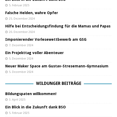
5. Februar 2025
Falsche Helden, wahre Opfer
25. Dezember 2024
Hilfe bei Entscheidungsfindung für die Mamas und Papas
20. Dezember 2024
Imponierender Vorlesewettbewerb am GSG
7. Dezember 2024
Ein Projekttag voller Abenteuer
5. Dezember 2024
Neuer Maker Space am Gustav-Stresemann-Gymnasium
5. Dezember 2024
WILDUNGER BEITRÄGE
Bildungspaten willkommen!
3. April 2025
Ein Blick in die Zukunft dank BSO
5. Februar 2025