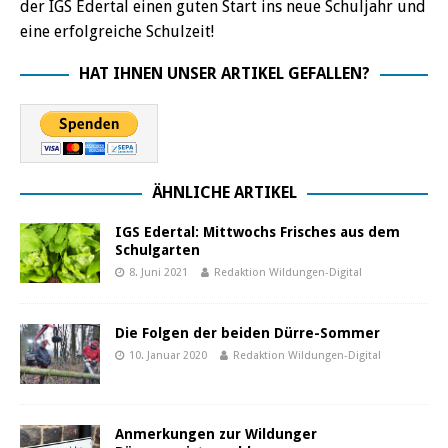
der IGS Edertal einen guten Start ins neue Schuljahr und
eine erfolgreiche Schulzeit!
HAT IHNEN UNSER ARTIKEL GEFALLEN?
ÄHNLICHE ARTIKEL
IGS Edertal: Mittwochs Frisches aus dem
Schulgarten
8. Juni 2021
Redaktion Wildungen-Digital
Die Folgen der beiden Dürre-Sommer
10. Januar 2020
Redaktion Wildungen-Digital
Anmerkungen zur Wildunger