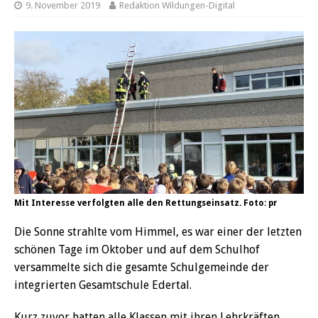
9. November 2019
Redaktion Wildungen-Digital
Mit Interesse verfolgten alle den Rettungseinsatz. Foto: pr
Die Sonne strahlte vom Himmel, es war einer der letzten
schönen Tage im Oktober und auf dem Schulhof
versammelte sich die gesamte Schulgemeinde der
integrierten Gesamtschule Edertal.
Kurz zuvor hatten alle Klassen mit ihren Lehrkräften