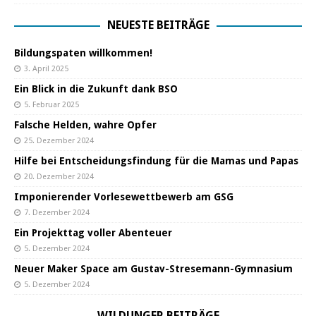
NEUESTE BEITRÄGE
Bildungspaten willkommen!
3. April 2025
Ein Blick in die Zukunft dank BSO
5. Februar 2025
Falsche Helden, wahre Opfer
25. Dezember 2024
Hilfe bei Entscheidungsfindung für die Mamas und Papas
20. Dezember 2024
Imponierender Vorlesewettbewerb am GSG
7. Dezember 2024
Ein Projekttag voller Abenteuer
5. Dezember 2024
Neuer Maker Space am Gustav-Stresemann-Gymnasium
5. Dezember 2024
WILDUNGER BEITRÄGE