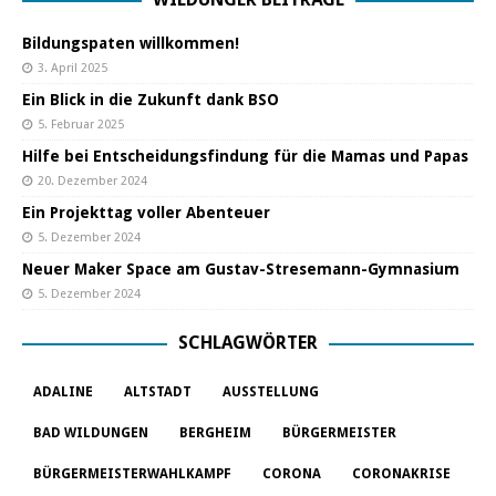
Bildungspaten willkommen!
3. April 2025
Ein Blick in die Zukunft dank BSO
5. Februar 2025
Hilfe bei Entscheidungsfindung für die Mamas und Papas
20. Dezember 2024
Ein Projekttag voller Abenteuer
5. Dezember 2024
Neuer Maker Space am Gustav-Stresemann-Gymnasium
5. Dezember 2024
SCHLAGWÖRTER
ADALINE
ALTSTADT
AUSSTELLUNG
BAD WILDUNGEN
BERGHEIM
BÜRGERMEISTER
BÜRGERMEISTERWAHLKAMPF
CORONA
CORONAKRISE