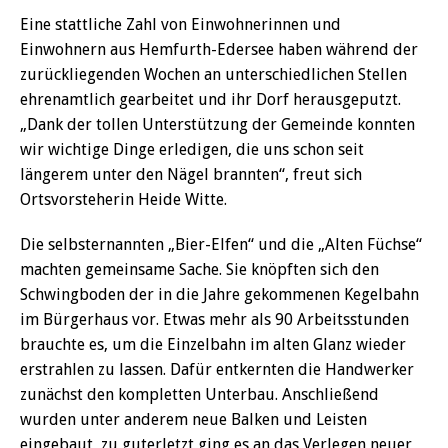
Eine stattliche Zahl von Einwohnerinnen und
Einwohnern aus Hemfurth-Edersee haben während der
zurückliegenden Wochen an unterschiedlichen Stellen
ehrenamtlich gearbeitet und ihr Dorf herausgeputzt.
„Dank der tollen Unterstützung der Gemeinde konnten
wir wichtige Dinge erledigen, die uns schon seit
längerem unter den Nägel brannten“, freut sich
Ortsvorsteherin Heide Witte.
Die selbsternannten „Bier-Elfen“ und die „Alten Füchse“
machten gemeinsame Sache. Sie knöpften sich den
Schwingboden der in die Jahre gekommenen Kegelbahn
im Bürgerhaus vor. Etwas mehr als 90 Arbeitsstunden
brauchte es, um die Einzelbahn im alten Glanz wieder
erstrahlen zu lassen. Dafür entkernten die Handwerker
zunächst den kompletten Unterbau. Anschließend
wurden unter anderem neue Balken und Leisten
eingebaut, zu guterletzt ging es an das Verlegen neuer