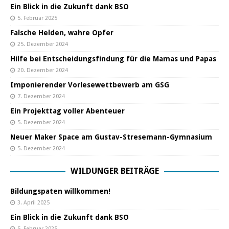
Ein Blick in die Zukunft dank BSO
5. Februar 2025
Falsche Helden, wahre Opfer
25. Dezember 2024
Hilfe bei Entscheidungsfindung für die Mamas und Papas
20. Dezember 2024
Imponierender Vorlesewettbewerb am GSG
7. Dezember 2024
Ein Projekttag voller Abenteuer
5. Dezember 2024
Neuer Maker Space am Gustav-Stresemann-Gymnasium
5. Dezember 2024
WILDUNGER BEITRÄGE
Bildungspaten willkommen!
3. April 2025
Ein Blick in die Zukunft dank BSO
5. Februar 2025