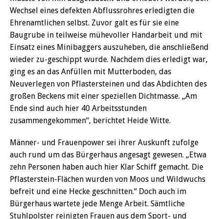
Wechsel eines defekten Abflussrohres erledigten die
Ehrenamtlichen selbst. Zuvor galt es für sie eine
Baugrube in teilweise mühevoller Handarbeit und mit
Einsatz eines Minibaggers auszuheben, die anschließend
wieder zu-geschippt wurde. Nachdem dies erledigt war,
ging es an das Anfüllen mit Mutterboden, das
Neuverlegen von Pflastersteinen und das Abdichten des
großen Beckens mit einer speziellen Dichtmasse. „Am
Ende sind auch hier 40 Arbeitsstunden
zusammengekommen“, berichtet Heide Witte.
Männer- und Frauenpower sei ihrer Auskunft zufolge
auch rund um das Bürgerhaus angesagt gewesen. „Etwa
zehn Personen haben auch hier Klar Schiff gemacht. Die
Pflasterstein-Flächen wurden von Moos und Wildwuchs
befreit und eine Hecke geschnitten.“ Doch auch im
Bürgerhaus wartete jede Menge Arbeit. Sämtliche
Stuhlpolster reinigten Frauen aus dem Sport- und