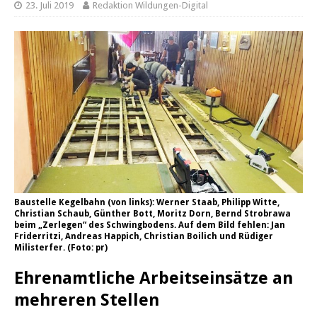
23. Juli 2019
Redaktion Wildungen-Digital
Baustelle Kegelbahn (von links): Werner Staab, Philipp Witte,
Christian Schaub, Günther Bott, Moritz Dorn, Bernd Strobrawa
beim „Zerlegen“ des Schwingbodens. Auf dem Bild fehlen: Jan
Friderritzi, Andreas Happich, Christian Boilich und Rüdiger
Milisterfer. (Foto: pr)
Ehrenamtliche Arbeitseinsätze an
mehreren Stellen