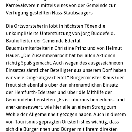
Karnevalsverein mittels eines von der Gemeinde zur
Verfügung gestellten Nass-Staubsaugers.
Die Ortsvorsteherin lobt in höchsten Tönen die
unkomplizierte Unterstützung von Jörg Büddefeld,
Bauhofleiter der Gemeinde Edertal,
Bauamtsmitarbeiterin Christine Prinz und von Helmut
Hauer. „Die Zusammenarbeit hat bei allen Aktionen
richtig Spaß gemacht. Auch wegen des ausgezeichneten
Einsatzes sämtlicher Beteiligter aus unserem Dorf haben
wir viele Dinge abgearbeitet.“ Bürgermeister Klaus Gier
freut sich ebenfalls über den ehrenamtlichen Einsatz
der Hemfurth-Ederseer und über die Mithilfe der
Gemeindebediensteten. „Es ist überaus bemerkens- und
anerkennenswert, wie hier alle an einem Strang zum
Wohle der Allgemeinheit gezogen haben. Auch in diesem
von Tourismus geprägten Ortsteil ist es wichtig, dass
sich die Bürgerinnen und Bürger mit ihrem direkten