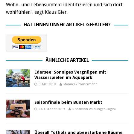
Wohn- und Lebensumfeld identifizieren und sich dort
wohlfühlen“, sagt Klaus Gier.
HAT IHNEN UNSER ARTIKEL GEFALLEN?
ÄHNLICHE ARTIKEL
Edersee: Sonniges Vergnügen mit
Wasserspielen im Aquapark
8. Mai 2018
Manuel Zimmermann
Saisonfinale beim Bunten Markt
23. Oktober 2019
Redaktion Wildungen-Digital
Überall Totholz und abgestorbene Bäume