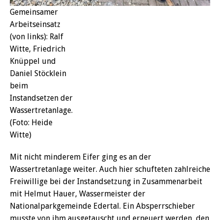
Gemeinsamer
Arbeitseinsatz
(von links): Ralf
Witte, Friedrich
Knüppel und
Daniel Stöcklein
beim
Instandsetzen der
Wassertretanlage.
(Foto: Heide
Witte)
Mit nicht minderem Eifer ging es an der
Wassertretanlage weiter. Auch hier schufteten zahlreiche
Freiwillige bei der Instandsetzung in Zusammenarbeit
mit Helmut Hauer, Wassermeister der
Nationalparkgemeinde Edertal. Ein Absperrschieber
musste von ihm ausgetauscht und erneuert werden, den