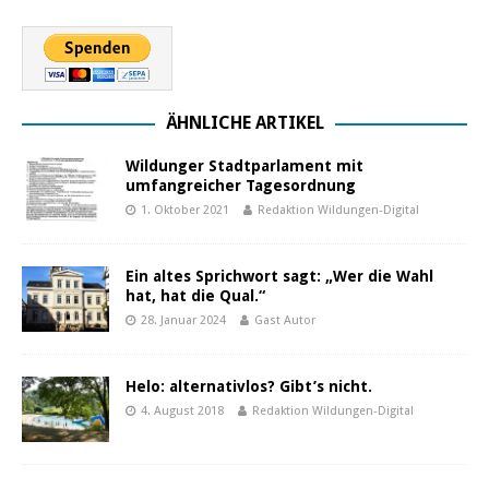
ÄHNLICHE ARTIKEL
Wildunger Stadtparlament mit
umfangreicher Tagesordnung
1. Oktober 2021
Redaktion Wildungen-Digital
Ein altes Sprichwort sagt: „Wer die Wahl
hat, hat die Qual.“
28. Januar 2024
Gast Autor
Helo: alternativlos? Gibt’s nicht.
4. August 2018
Redaktion Wildungen-Digital