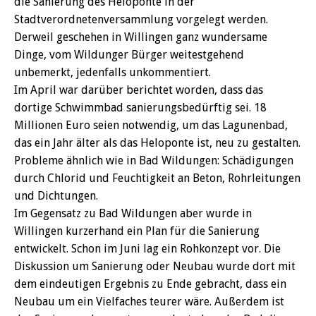
die Sanierung des Heloponte in der
Stadtverordnetenversammlung vorgelegt werden.
Derweil geschehen in Willingen ganz wundersame
Dinge, vom Wildunger Bürger weitestgehend
unbemerkt, jedenfalls unkommentiert.
Im April war darüber berichtet worden, dass das
dortige Schwimmbad sanierungsbedürftig sei. 18
Millionen Euro seien notwendig, um das Lagunenbad,
das ein Jahr älter als das Heloponte ist, neu zu gestalten.
Probleme ähnlich wie in Bad Wildungen: Schädigungen
durch Chlorid und Feuchtigkeit an Beton, Rohrleitungen
und Dichtungen.
Im Gegensatz zu Bad Wildungen aber wurde in
Willingen kurzerhand ein Plan für die Sanierung
entwickelt. Schon im Juni lag ein Rohkonzept vor. Die
Diskussion um Sanierung oder Neubau wurde dort mit
dem eindeutigen Ergebnis zu Ende gebracht, dass ein
Neubau um ein Vielfaches teurer wäre. Außerdem ist