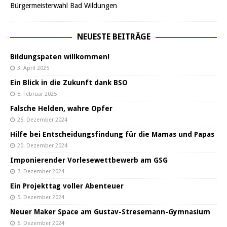
Bürgermeisterwahl Bad Wildungen
NEUESTE BEITRÄGE
Bildungspaten willkommen!
3. April 2025
Ein Blick in die Zukunft dank BSO
5. Februar 2025
Falsche Helden, wahre Opfer
25. Dezember 2024
Hilfe bei Entscheidungsfindung für die Mamas und Papas
20. Dezember 2024
Imponierender Vorlesewettbewerb am GSG
7. Dezember 2024
Ein Projekttag voller Abenteuer
5. Dezember 2024
Neuer Maker Space am Gustav-Stresemann-Gymnasium
5. Dezember 2024