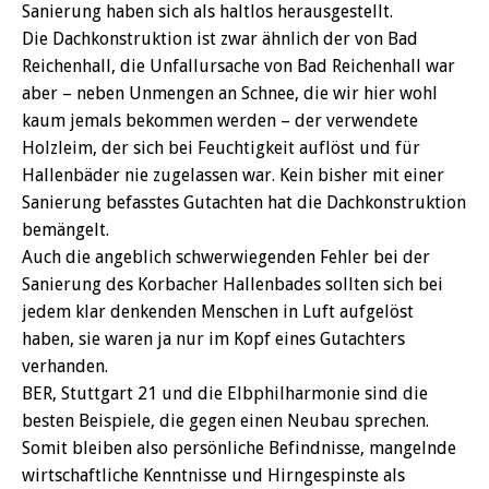
Sanierung haben sich als haltlos herausgestellt.
Die Dachkonstruktion ist zwar ähnlich der von Bad
Reichenhall, die Unfallursache von Bad Reichenhall war
aber – neben Unmengen an Schnee, die wir hier wohl
kaum jemals bekommen werden – der verwendete
Holzleim, der sich bei Feuchtigkeit auflöst und für
Hallenbäder nie zugelassen war. Kein bisher mit einer
Sanierung befasstes Gutachten hat die Dachkonstruktion
bemängelt.
Auch die angeblich schwerwiegenden Fehler bei der
Sanierung des Korbacher Hallenbades sollten sich bei
jedem klar denkenden Menschen in Luft aufgelöst
haben, sie waren ja nur im Kopf eines Gutachters
verhanden.
BER, Stuttgart 21 und die Elbphilharmonie sind die
besten Beispiele, die gegen einen Neubau sprechen.
Somit bleiben also persönliche Befindnisse, mangelnde
wirtschaftliche Kenntnisse und Hirngespinste als