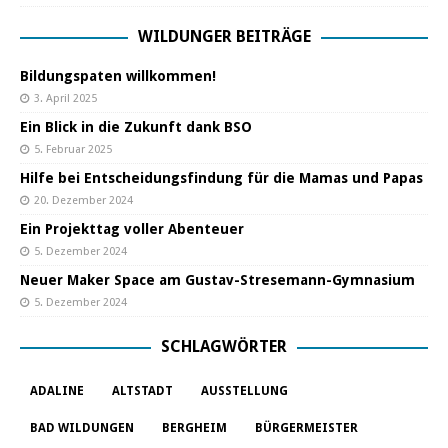
WILDUNGER BEITRÄGE
Bildungspaten willkommen!
3. April 2025
Ein Blick in die Zukunft dank BSO
5. Februar 2025
Hilfe bei Entscheidungsfindung für die Mamas und Papas
20. Dezember 2024
Ein Projekttag voller Abenteuer
5. Dezember 2024
Neuer Maker Space am Gustav-Stresemann-Gymnasium
5. Dezember 2024
SCHLAGWÖRTER
ADALINE
ALTSTADT
AUSSTELLUNG
BAD WILDUNGEN
BERGHEIM
BÜRGERMEISTER