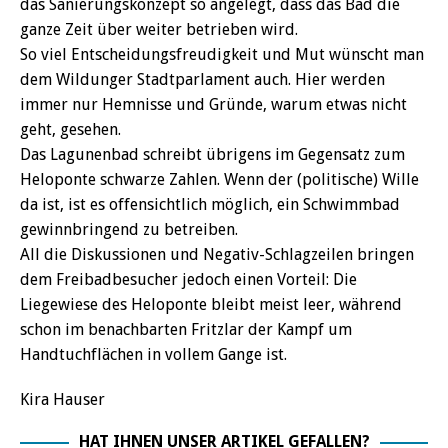
das Sanierungskonzept so angelegt, dass das Bad die
ganze Zeit über weiter betrieben wird.
So viel Entscheidungsfreudigkeit und Mut wünscht man
dem Wildunger Stadtparlament auch. Hier werden
immer nur Hemnisse und Gründe, warum etwas nicht
geht, gesehen.
Das Lagunenbad schreibt übrigens im Gegensatz zum
Heloponte schwarze Zahlen. Wenn der (politische) Wille
da ist, ist es offensichtlich möglich, ein Schwimmbad
gewinnbringend zu betreiben.
All die Diskussionen und Negativ-Schlagzeilen bringen
dem Freibadbesucher jedoch einen Vorteil: Die
Liegewiese des Heloponte bleibt meist leer, während
schon im benachbarten Fritzlar der Kampf um
Handtuchflächen in vollem Gange ist.
Kira Hauser
HAT IHNEN UNSER ARTIKEL GEFALLEN?