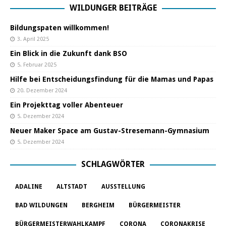
WILDUNGER BEITRÄGE
Bildungspaten willkommen!
3. April 2025
Ein Blick in die Zukunft dank BSO
5. Februar 2025
Hilfe bei Entscheidungsfindung für die Mamas und Papas
20. Dezember 2024
Ein Projekttag voller Abenteuer
5. Dezember 2024
Neuer Maker Space am Gustav-Stresemann-Gymnasium
5. Dezember 2024
SCHLAGWÖRTER
ADALINE
ALTSTADT
AUSSTELLUNG
BAD WILDUNGEN
BERGHEIM
BÜRGERMEISTER
BÜRGERMEISTERWAHLKAMPF
CORONA
CORONAKRISE