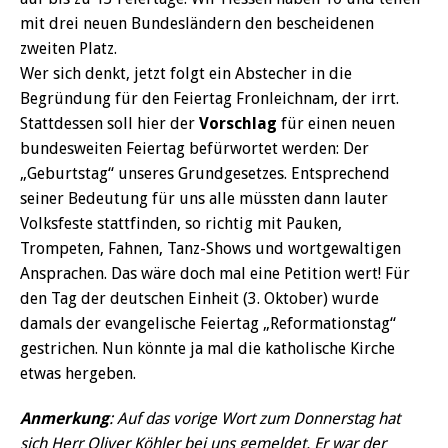
mit drei neuen Bundesländern den bescheidenen
zweiten Platz.
Wer sich denkt, jetzt folgt ein Abstecher in die
Begründung für den Feiertag Fronleichnam, der irrt.
Stattdessen soll hier der
Vorschlag
für einen neuen
bundesweiten Feiertag befürwortet werden: Der
„Geburtstag“ unseres Grundgesetzes. Entsprechend
seiner Bedeutung für uns alle müssten dann lauter
Volksfeste stattfinden, so richtig mit Pauken,
Trompeten, Fahnen, Tanz-Shows und wortgewaltigen
Ansprachen. Das wäre doch mal eine Petition wert! Für
den Tag der deutschen Einheit (3. Oktober) wurde
damals der evangelische Feiertag „Reformationstag“
gestrichen. Nun könnte ja mal die katholische Kirche
etwas hergeben.
Anmerkung
: Auf das vorige Wort zum Donnerstag hat
sich Herr Oliver Köhler bei uns gemeldet. Er war der