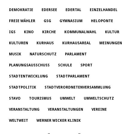
DEMOKRATIE
EDERSEE
EDERTAL
EINZELHANDEL
FREIE WÄHLER
GSG
GYMNASIUM
HELOPONTE
IGS
KINO
KIRCHE
KOMMUNALWAHL
KULTUR
KULTUREN
KURHAUS
KURHAUSAREAL
MEINUNGEN
MUSIK
NATURSCHUTZ
PARLAMENT
PLANUNGSAUSSCHUSS
SCHULE
SPORT
STADTENTWICKLUNG
STADTPARLAMENT
STADTPOLITIK
STADTVERORDNETENVERSAMMLUNG
STAVO
TOURISMUS
UMWELT
UMWELTSCHUTZ
VERANSTALTUNG
VERANSTALTUNGEN
VEREINE
WELTWEIT
WERNER WICKER KLINIK