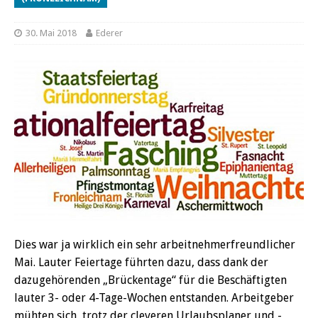
30. Mai 2018
Ederer
Dies war ja wirklich ein sehr arbeitnehmerfreundlicher
Mai. Lauter Feiertage führten dazu, dass dank der
dazugehörenden „Brückentage“ für die Beschäftigten
lauter 3- oder 4-Tage-Wochen entstanden. Arbeitgeber
mühten sich, trotz der cleveren Urlaubsplaner und -