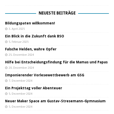
NEUESTE BEITRÄGE
Bildungspaten willkommen!
3. April 2025
Ein Blick in die Zukunft dank BSO
5. Februar 2025
Falsche Helden, wahre Opfer
25. Dezember 2024
Hilfe bei Entscheidungsfindung für die Mamas und Papas
20. Dezember 2024
Imponierender Vorlesewettbewerb am GSG
7. Dezember 2024
Ein Projekttag voller Abenteuer
5. Dezember 2024
Neuer Maker Space am Gustav-Stresemann-Gymnasium
5. Dezember 2024