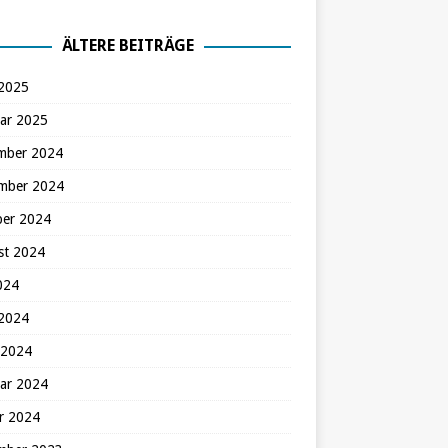
ÄLTERE BEITRÄGE
 2025
ar 2025
mber 2024
mber 2024
ber 2024
st 2024
2024
 2024
 2024
ar 2024
r 2024