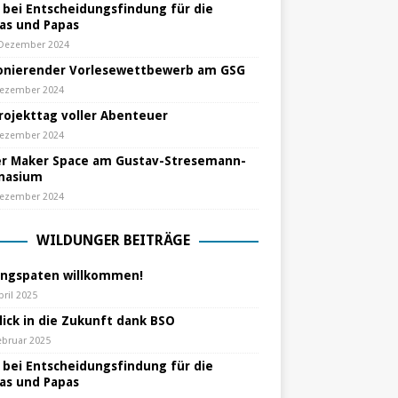
e bei Entscheidungsfindung für die
s und Papas
 Dezember 2024
nierender Vorlesewettbewerb am GSG
Dezember 2024
Projekttag voller Abenteuer
Dezember 2024
r Maker Space am Gustav-Stresemann-
nasium
Dezember 2024
WILDUNGER BEITRÄGE
ungspaten willkommen!
pril 2025
lick in die Zukunft dank BSO
ebruar 2025
e bei Entscheidungsfindung für die
s und Papas