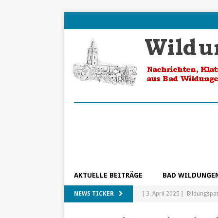
AKTUELLE BEITRÄGE
BAD WILDUNGE
NEWS TICKER
[ 3. April 2025 ]
Bildungspa
[ 5. Februar 2025 ]
Ein Blic