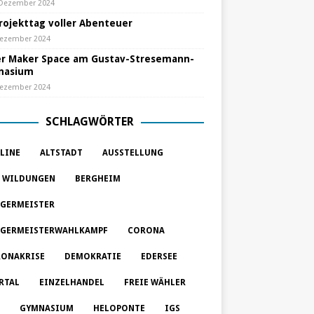
 Dezember 2024
Projekttag voller Abenteuer
Dezember 2024
r Maker Space am Gustav-Stresemann-
nasium
Dezember 2024
SCHLAGWÖRTER
LINE
ALTSTADT
AUSSTELLUNG
 WILDUNGEN
BERGHEIM
GERMEISTER
GERMEISTERWAHLKAMPF
CORONA
ONAKRISE
DEMOKRATIE
EDERSEE
RTAL
EINZELHANDEL
FREIE WÄHLER
GYMNASIUM
HELOPONTE
IGS