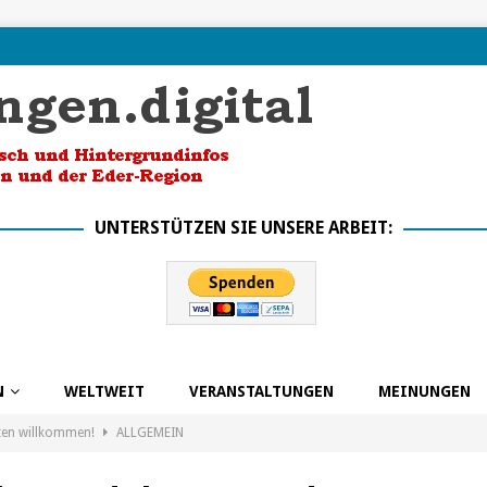
UNTERSTÜTZEN SIE UNSERE ARBEIT:
N
WELTWEIT
VERANSTALTUNGEN
MEINUNGEN
ten willkommen!
ALLGEMEIN
k in die Zukunft dank BSO
ALLGEMEIN