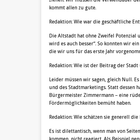
kommt allen zu gute.
Redaktion: Wie war die geschäftliche Ent
Die Altstadt hat ohne Zweifel Potenzial
wird es auch besser“. So konnten wir ei
die wir uns für das erste Jahr vorgeno
Redaktion: Wie ist der Beitrag der Stad
Leider müssen wir sagen, gleich Null. Es
und des Stadtmarketings. Statt dessen 
Bürgermeister Zimmermann – eine rüde 
Fördermöglichkeiten bemüht haben.
Redaktion: Wie schätzen sie generell die
Es ist dilettantisch, wenn man von Seite
kommen, nicht reagiert. Als Beispiel ne