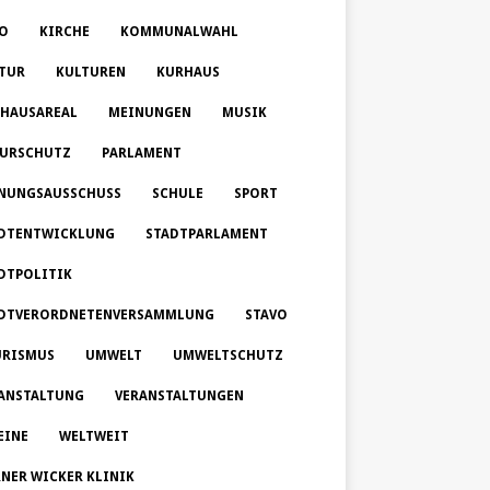
O
KIRCHE
KOMMUNALWAHL
TUR
KULTUREN
KURHAUS
HAUSAREAL
MEINUNGEN
MUSIK
URSCHUTZ
PARLAMENT
NUNGSAUSSCHUSS
SCHULE
SPORT
DTENTWICKLUNG
STADTPARLAMENT
DTPOLITIK
DTVERORDNETENVERSAMMLUNG
STAVO
RISMUS
UMWELT
UMWELTSCHUTZ
ANSTALTUNG
VERANSTALTUNGEN
EINE
WELTWEIT
NER WICKER KLINIK