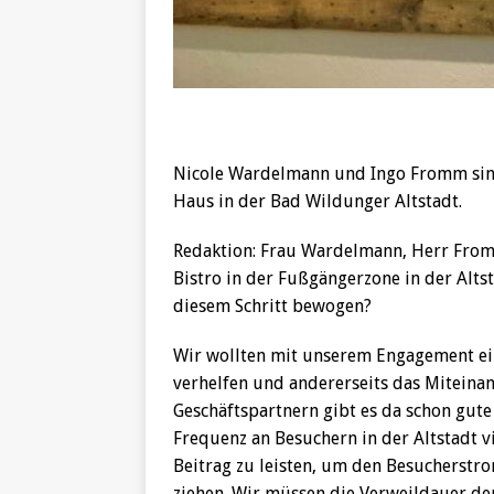
Nicole Wardelmann und Ingo Fromm sind 
Haus in der Bad Wildunger Altstadt.
Redaktion: Frau Wardelmann, Herr Fromm
Bistro in der Fußgängerzone in der Altst
diesem Schritt bewogen?
Wir wollten mit unserem Engagement ein
verhelfen und andererseits das Miteinan
Geschäftspartnern gibt es da schon gute 
Frequenz an Besuchern in der Altstadt vi
Beitrag zu leisten, um den Besucherstro
ziehen. Wir müssen die Verweildauer der