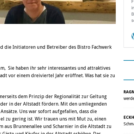
die Initiatoren und Betreiber des Bistro Fachwerk
, Sie haben ihr sehr interessantes und attraktives
adt vor einem dreiviertel Jahr eröffnet. Was hat sie zu
RAG
erseits dem Prinzip der Regionalität zur Geltung
werde
der in der Altstadt fördern. Mit den umliegenden
Ansätze. Uns war sofort aufgefallen, dass die
ECKH
el zu gering ist. Wir trauen uns mit Mut zu, einen
Schma
m aus Brunnenallee und Scharnier in die Altstadt zu
 Gäste und Käufer in der Altstadt erhöhen. Das