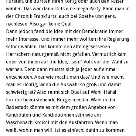
Fürsten, die durften ihren König oder auch den Kaiser
wählen. Das war dann stets eine mega Party. Kann man in
der Chronik Frankfurts, auch bei Goethe übrigens,
nachlesen. Also gar keine Qual.
Dann jedoch fand die Idee mit der Demokratie immer
mehr Interesse, und immer mehr wollten ihre Regierung
selber wählen. Das konnte den alteingesessenen
Herrschern naturgemäß nicht gefallen. Vermutlich kam
einer von ihnen auf die Idee, „sein“ Volk vor der Wahl zu
warnen. Denn dann müsste sich ja jeder auf einmal
entscheiden. Aber wie macht man das? Und wie macht
man es richtig, wenn die Auswahl so groß und damit
schwierig ist? Also reimt sich Qual auf Wahl. Haha!
Für die bevorstehende Bürgermeister-Wahl in der
Badestadt könnte es mit dem großen Angebot von
Kandidaten und Kandidatinnen sein wie am
Wäschebach-Kreisel mit den Ausfahrten. Wenn man
weiß, wohin man will, ist es einfach, dahin zu kommen.