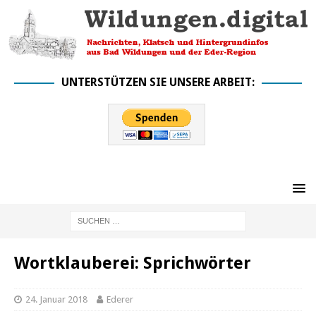
UNTERSTÜTZEN SIE UNSERE ARBEIT:
Wortklauberei: Sprichwörter
24. Januar 2018
Ederer