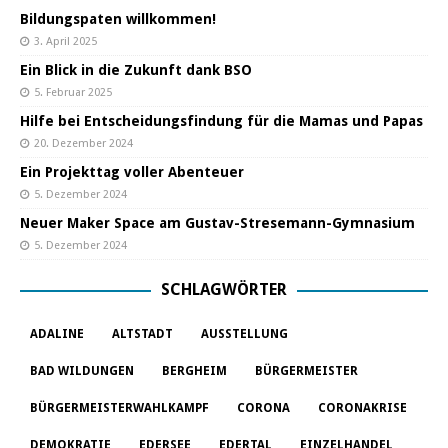
Bildungspaten willkommen!
3. April 2025
Ein Blick in die Zukunft dank BSO
5. Februar 2025
Hilfe bei Entscheidungsfindung für die Mamas und Papas
20. Dezember 2024
Ein Projekttag voller Abenteuer
5. Dezember 2024
Neuer Maker Space am Gustav-Stresemann-Gymnasium
5. Dezember 2024
SCHLAGWÖRTER
ADALINE
ALTSTADT
AUSSTELLUNG
BAD WILDUNGEN
BERGHEIM
BÜRGERMEISTER
BÜRGERMEISTERWAHLKAMPF
CORONA
CORONAKRISE
DEMOKRATIE
EDERSEE
EDERTAL
EINZELHANDEL