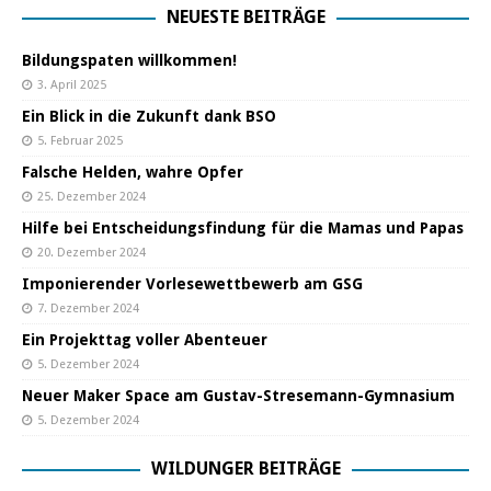
NEUESTE BEITRÄGE
Bildungspaten willkommen!
3. April 2025
Ein Blick in die Zukunft dank BSO
5. Februar 2025
Falsche Helden, wahre Opfer
25. Dezember 2024
Hilfe bei Entscheidungsfindung für die Mamas und Papas
20. Dezember 2024
Imponierender Vorlesewettbewerb am GSG
7. Dezember 2024
Ein Projekttag voller Abenteuer
5. Dezember 2024
Neuer Maker Space am Gustav-Stresemann-Gymnasium
5. Dezember 2024
WILDUNGER BEITRÄGE