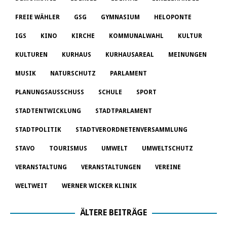
FREIE WÄHLER
GSG
GYMNASIUM
HELOPONTE
IGS
KINO
KIRCHE
KOMMUNALWAHL
KULTUR
KULTUREN
KURHAUS
KURHAUSAREAL
MEINUNGEN
MUSIK
NATURSCHUTZ
PARLAMENT
PLANUNGSAUSSCHUSS
SCHULE
SPORT
STADTENTWICKLUNG
STADTPARLAMENT
STADTPOLITIK
STADTVERORDNETENVERSAMMLUNG
STAVO
TOURISMUS
UMWELT
UMWELTSCHUTZ
VERANSTALTUNG
VERANSTALTUNGEN
VEREINE
WELTWEIT
WERNER WICKER KLINIK
ÄLTERE BEITRÄGE