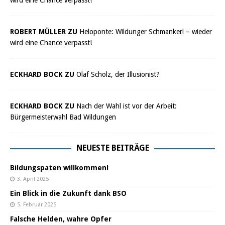
wird eine Chance verpasst!
ROBERT MÜLLER ZU
Heloponte: Wildunger Schmankerl – wieder
wird eine Chance verpasst!
ECKHARD BOCK ZU
Olaf Scholz, der Illusionist?
ECKHARD BOCK ZU
Nach der Wahl ist vor der Arbeit:
Bürgermeisterwahl Bad Wildungen
NEUESTE BEITRÄGE
Bildungspaten willkommen!
3. April 2025
Ein Blick in die Zukunft dank BSO
5. Februar 2025
Falsche Helden, wahre Opfer