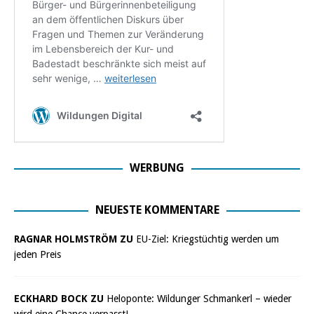
WERBUNG
NEUESTE KOMMENTARE
RAGNAR HOLMSTRÖM ZU
EU-Ziel: Kriegstüchtig werden um
jeden Preis
ECKHARD BOCK ZU
Heloponte: Wildunger Schmankerl – wieder