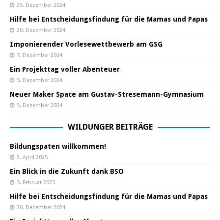
25. Dezember 2024
Hilfe bei Entscheidungsfindung für die Mamas und Papas
20. Dezember 2024
Imponierender Vorlesewettbewerb am GSG
7. Dezember 2024
Ein Projekttag voller Abenteuer
5. Dezember 2024
Neuer Maker Space am Gustav-Stresemann-Gymnasium
5. Dezember 2024
WILDUNGER BEITRÄGE
Bildungspaten willkommen!
3. April 2025
Ein Blick in die Zukunft dank BSO
5. Februar 2025
Hilfe bei Entscheidungsfindung für die Mamas und Papas
20. Dezember 2024