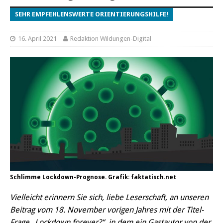
SEHR EMPFEHLENSWERTE ORIENTIERUNGSHILFE!
16. April 2021
Redaktion Wildungen-Digital
Schlimme Lockdown-Prognose. Grafik: faktatisch.net
Vielleicht erinnern Sie sich, liebe Leserschaft, an unseren
Beitrag vom 18. November vorigen Jahres mit der Titel-
Frage „Lockdown forever?“, in dem ein Gastautor von der