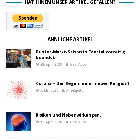
HAT IHNEN UNSER ARTIKEL GEFALLEN?
ÄHNLICHE ARTIKEL
Bunter-Markt-Saison in Edertal vorzeitig
beendet
28. April 2020
Gast Autor
Corona – der Beginn einer neuen Religion?
3. Mai 2020
AlleeSpatz
Risiken und Nebenwirkungen.
15. April 2020
Gast Autor