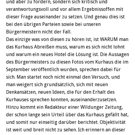
und aber zu fordern, sondern sich kritisch und
verantwortungsvoll und vor allem Ergebnissoffen mit
dieser Frage auseinander zu setzen. Und genau dies ist
bei den übrigen Parteien sowie bei unseren
Bürgermeistern nicht der Fall.
Das einzige was von diesen zu hören ist, ist WARUM man
das Kurhaus Abreißen muss, warum es sich nicht lohnt
und warum ein neues Hotel die Lösung ist. Die Aussagen
des Bürgermeisters zu diesen Fotos vom Kurhaus die im
September veröffentlich wurden, sprechen dabei für
sich. Man startet noch nicht einmal den Versuch, und
man weigert sich grundsätzlich, sich mit neuen
Denkansätzen, neuen Ideen, die für den Erhalt des
Kurhauses sprechen konnten, auseinanderzusetzen.
Hinzu kommt ein Redakteur einer Wildunger Zeitung,
der schon lange sein Urteil über das Kurhaus gefällt hat,
und somit nur einseitig darüber berichtet. Objektivität
ist weit und breit nicht zu sehen. Ich erinnern an dieser