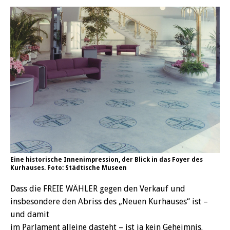
Eine historische Innenimpression, der Blick in das Foyer des
Kurhauses. Foto: Städtische Museen
Dass die FREIE WÄHLER gegen den Verkauf und
insbesondere den Abriss des „Neuen Kurhauses“ ist –
und damit
im Parlament alleine dasteht – ist ja kein Geheimnis.