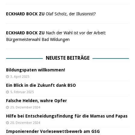
ECKHARD BOCK ZU
Olaf Scholz, der Illusionist?
ECKHARD BOCK ZU
Nach der Wahl ist vor der Arbeit:
Bürgermeisterwahl Bad Wildungen
NEUESTE BEITRÄGE
Bildungspaten willkommen!
3. April 2025
Ein Blick in die Zukunft dank BSO
5. Februar 2025
Falsche Helden, wahre Opfer
25. Dezember 2024
Hilfe bei Entscheidungsfindung für die Mamas und Papas
20. Dezember 2024
Imponierender Vorlesewettbewerb am GSG