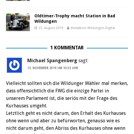
Oldtimer-Trophy macht Station in Bad
Wildungen
23. August 2019
Redaktion Wildungen-Digital
1 KOMMENTAR
Michael Spangenberg
sagt:
13. NOVEMBER 2019 UM 10:53 UHR
Vielleicht sollten sich die Wildunger Wähler mal merken,
dass offensichtlich die FWG die einzige Partei in
unserem Parlament ist, die seriös mit der Frage des
Kurhauses umgeht.
Letztlich geht es nicht darum, den Erhalt des Kurhauses
ohne wenn und aber zu befürworten, genauso wie es
nicht darum geht, den Abriss des Kurhauses ohne wenn