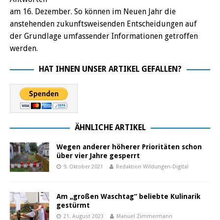
am 16. Dezember. So können im Neuen Jahr die
anstehenden zukunftsweisenden Entscheidungen auf
der Grundlage umfassender Informationen getroffen
werden.
HAT IHNEN UNSER ARTIKEL GEFALLEN?
ÄHNLICHE ARTIKEL
Wegen anderer höherer Prioritäten schon
über vier Jahre gesperrt
9. Oktober 2021
Redaktion Wildungen-Digital
Am „großen Waschtag“ beliebte Kulinarik
gestürmt
21. August 2023
Manuel Zimmermann